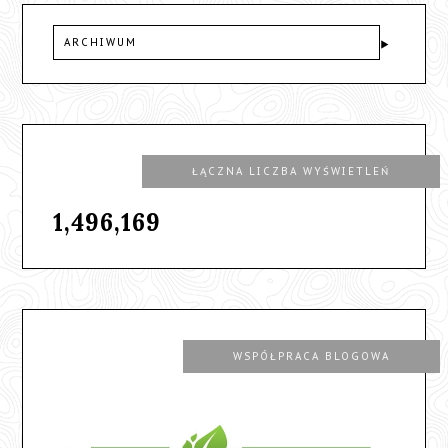
ARCHIWUM
ŁĄCZNA LICZBA WYŚWIETLEŃ
1,496,169
WSPÓŁPRACA BLOGOWA