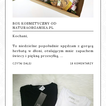
BOX KOSMETYCZNY OD
NATURAORGANIKA.PL
Kochani,
To niedzielne popołudnie spędzam z gorącą
herbatą w dłoni, otulającym mnie zapachem
świecy i piękną przesyłką, …
CZYTAJ DALEJ
18 KOMENTARZY