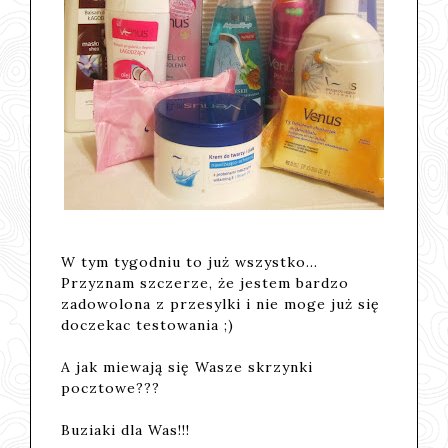
W tym tygodniu to już wszystko...
Przyznam szczerze, że jestem bardzo
zadowolona z przesylki i nie moge już się
doczekac testowania ;)
A jak miewają się Wasze skrzynki
pocztowe???
Buziaki dla Was!!!