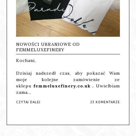
NOWOŚCI UBRANIOWE OD
FEMMELUXEFINERY
Kochani,
Dzisiaj nadszedł czas, aby pokazać Wam
moje kolejne zamówienie ze
sklepu
femmeluxefinery.co.uk
.
Uwielbiam
zama…
CZYTAJ DALEJ
23 KOMENTARZE