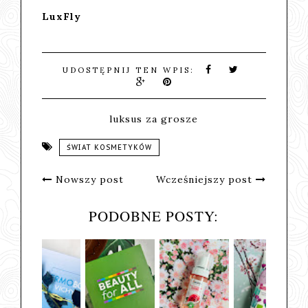
LuxFly
UDOSTĘPNIJ TEN WPIS:
luksus za grosze
ŚWIAT KOSMETYKÓW
Nowszy post
Wcześniejszy post
PODOBNE POSTY: