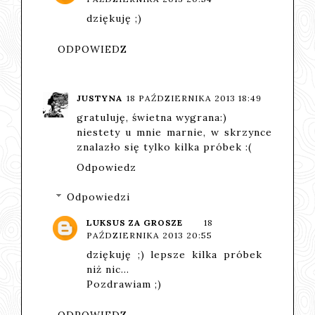
dziękuję ;)
ODPOWIEDZ
JUSTYNA
18 PAŹDZIERNIKA 2013 18:49
gratuluję, świetna wygrana:)
niestety u mnie marnie, w skrzynce
znalazło się tylko kilka próbek :(
Odpowiedz
Odpowiedzi
LUKSUS ZA GROSZE
18
PAŹDZIERNIKA 2013 20:55
dziękuję ;) lepsze kilka próbek
niż nic...
Pozdrawiam ;)
ODPOWIEDZ