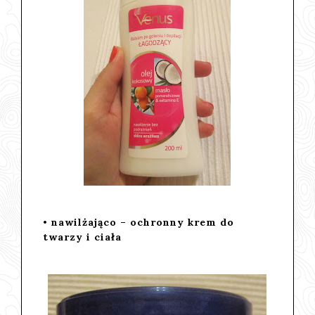
• nawilżająco – ochronny krem do
twarzy i ciała