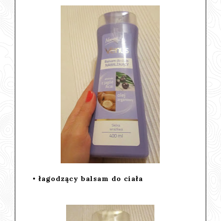
• łagodzący balsam do ciała