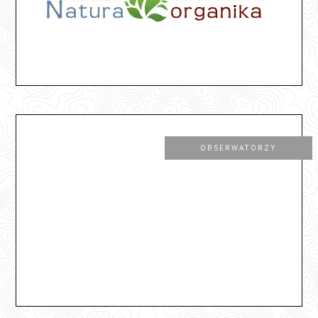
OBSERWATORZY