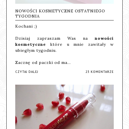
NOWOŚCI KOSMETYCZNE OSTATNIEGO
TYGODNIA
Kochani ;)
Dzisiaj zapraszam Was na
nowości
kosmetyczne
które u mnie zawitały w
ubiegłym tygodniu.
Zacznę od paczki od ma…
CZYTAJ DALEJ
23 KOMENTARZE