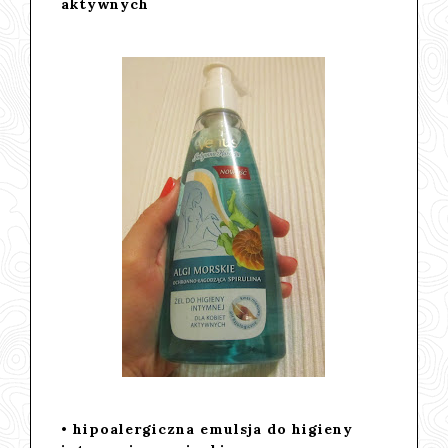
aktywnych
• hipoalergiczna emulsja do higieny