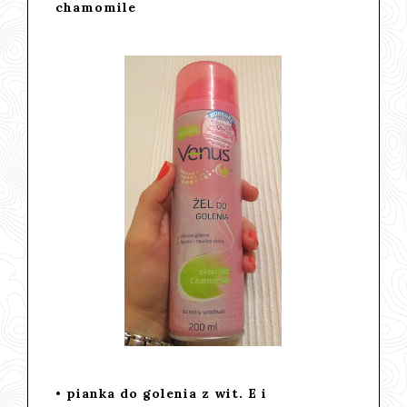
chamomile
• pianka do golenia z wit. E i