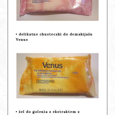
• delikatne chusteczki do demakijażu
Venus
• żel do golenia z ekstraktem z