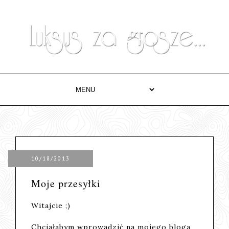
10/18/2013
Moje przesyłki
Witajcie ;)
Chciałabym wprowadzić na mojego bloga