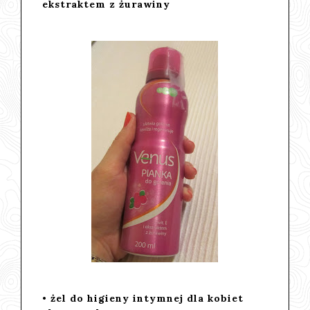
ekstraktem z żurawiny
• żel do higieny intymnej dla kobiet