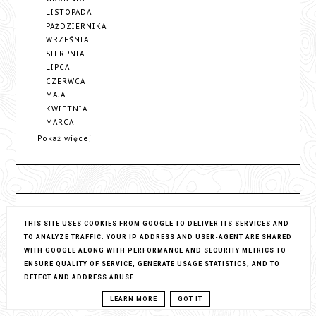
LISTOPADA
PAŹDZIERNIKA
WRZEŚNIA
SIERPNIA
LIPCA
CZERWCA
MAJA
KWIETNIA
MARCA
Pokaż więcej
THIS SITE USES COOKIES FROM GOOGLE TO DELIVER ITS SERVICES AND
ŁĄCZNA LICZBA WYŚWIETLEŃ
TO ANALYZE TRAFFIC. YOUR IP ADDRESS AND USER-AGENT ARE SHARED
WITH GOOGLE ALONG WITH PERFORMANCE AND SECURITY METRICS TO
1,494,694
ENSURE QUALITY OF SERVICE, GENERATE USAGE STATISTICS, AND TO
DETECT AND ADDRESS ABUSE.
LEARN MORE
GOT IT