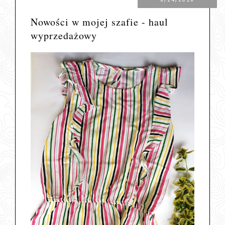
Nowości w mojej szafie - haul
wyprzedażowy