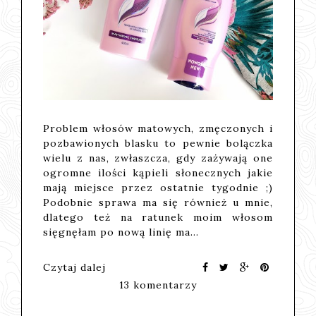
Problem włosów matowych, zmęczonych i
pozbawionych blasku to pewnie bolączka
wielu z nas, zwłaszcza, gdy zażywają one
ogromne ilości kąpieli słonecznych jakie
mają miejsce przez ostatnie tygodnie ;)
Podobnie sprawa ma się również u mnie,
dlatego też na ratunek moim włosom
sięgnęłam po nową linię ma…
Czytaj dalej
13 komentarzy