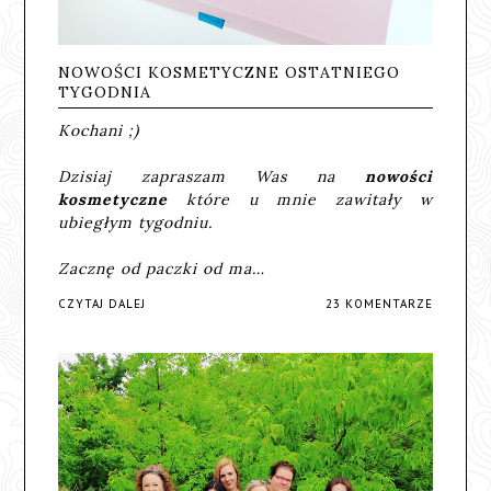
NOWOŚCI KOSMETYCZNE OSTATNIEGO
TYGODNIA
Kochani ;)
Dzisiaj zapraszam Was na
nowości
kosmetyczne
które u mnie zawitały w
ubiegłym tygodniu.
Zacznę od paczki od ma…
CZYTAJ DALEJ
23 KOMENTARZE