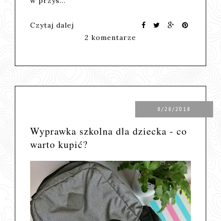
w przys…
Czytaj dalej
2 komentarze
8/28/2018
Wyprawka szkolna dla dziecka - co
warto kupić?