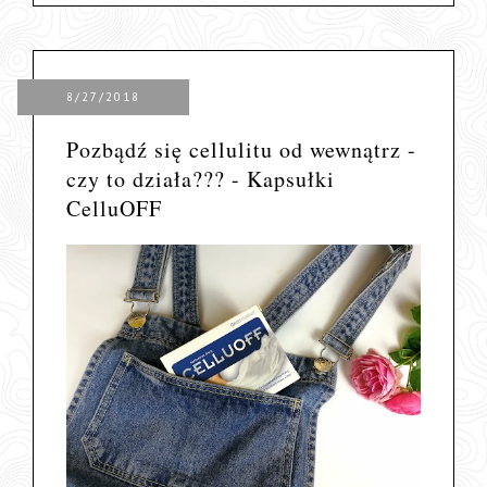
8/27/2018
Pozbądź się cellulitu od wewnątrz -
czy to działa??? - Kapsułki
CelluOFF