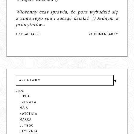
Wiosenny czas sprawia, że pora wybudzić się
z zimowego snu i zacząć działać ;) Jednym z
priorytetów…
CZYTAJ DALEJ
21 KOMENTARZY
ARCHIWUM
2026
LIPCA
CZERWCA
MAJA
KWIETNIA
MARCA
LUTEGO
STYCZNIA