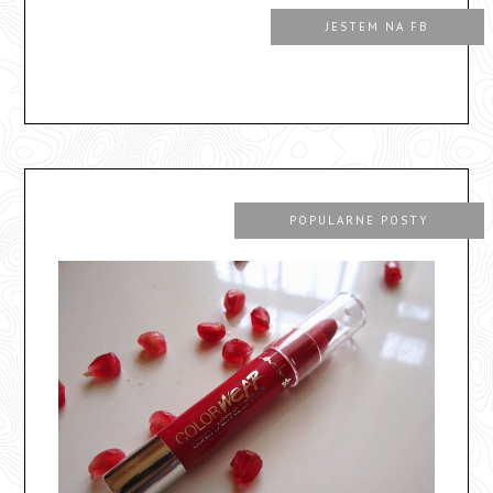
JESTEM NA FB
POPULARNE POSTY