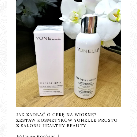
JAK ZADBAĆ O CERĘ NA WIOSNĘ? -
ZESTAW KOSMETYKÓW YONELLE PROSTO
Z SALONU HEALTHY BEAUTY
Witajcie Kochani ;)