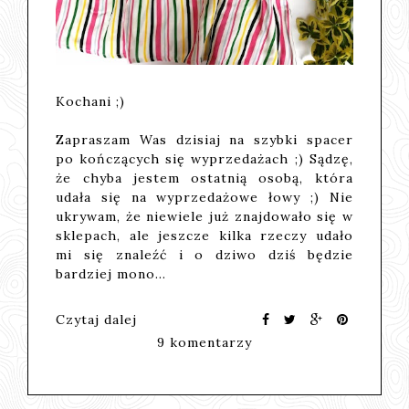
Kochani ;)
Zapraszam Was dzisiaj na szybki spacer
po kończących się wyprzedażach ;) Sądzę,
że chyba jestem ostatnią osobą, która
udała się na wyprzedażowe łowy ;) Nie
ukrywam, że niewiele już znajdowało się w
sklepach, ale jeszcze kilka rzeczy udało
mi się znaleźć i o dziwo dziś będzie
bardziej mono…
Czytaj dalej
9 komentarzy