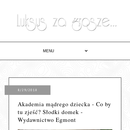
8/29/2018
Akademia mądrego dziecka - Co by
tu zjeść? Słodki domek -
Wydawnictwo Egmont