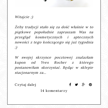
Witajcie ;)
Żeby tradycji stało się za dość właśnie w to
piątkowe popołudnie zapraszam Was na
przegląd kosmetycznych i aptecznych
nowości z tego kończącego się już tygodnia
;)
W swojej skrzynce pocztowej znalazłam
kupon od Yves Rocher z którego
postanowiłam skorzystać. Będąc w sklepie
stacjonarnym za…
Czytaj dalej
14 komentarzy