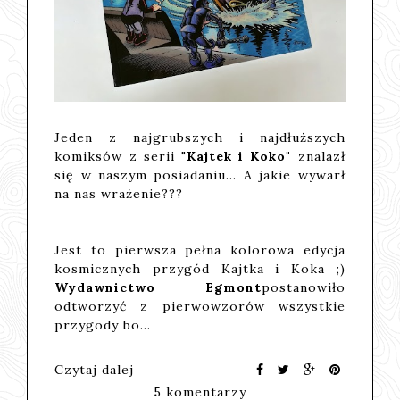
Jeden z najgrubszych i najdłuższych
komiksów z serii "
Kajtek i Koko"
znalazł
się w naszym posiadaniu... A jakie wywarł
na nas wrażenie???
Jest to pierwsza pełna kolorowa edycja
kosmicznych przygód Kajtka i Koka ;)
Wydawnictwo Egmont
postanowiło
odtworzyć z pierwowzorów wszystkie
przygody bo…
Czytaj dalej
5 komentarzy