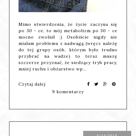
Mimo stwierdzenia, że życie zaczyna się
po 30 - ce, to mój metabolizm po 30 - ce
mocno zwolnił ;) Osobiście nigdy nie
miałam problemu z nadwagą (wręcz należę
do tej grupy osób, którym było trudno
przybrać na wadze) to teraz muszę
szczerze przyznać, że siedzący tryb pracy,
mniej ruchu i obżarstwo wp…
Czytaj dalej
9 komentarzy
8/24/2018