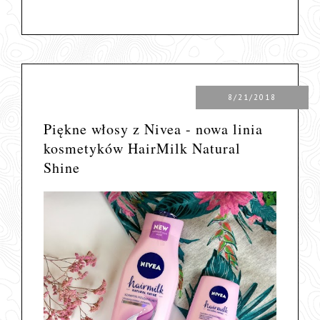
8/21/2018
Piękne włosy z Nivea - nowa linia
kosmetyków HairMilk Natural
Shine