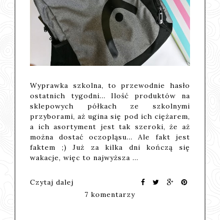
Wyprawka szkolna, to przewodnie hasło
ostatnich tygodni... Ilość produktów na
sklepowych półkach ze szkolnymi
przyborami, aż ugina się pod ich ciężarem,
a ich asortyment jest tak szeroki, że aż
można dostać oczopląsu... Ale fakt jest
faktem ;) Już za kilka dni kończą się
wakacje, więc to najwyższa …
Czytaj dalej
7 komentarzy