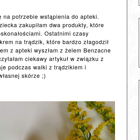
ę na potrzebie wstąpienia do apteki.
dziecka zakupiłam dwa produkty, które
skonałościami. Ostatnimi czasy
krem na trądzik, które bardzo złagodził
zem z apteki wyszłam z żelem Benzacne
czytałam ciekawy artykuł w związku z
je podczas walki z trądzikiem i
łasnej skórze ;)