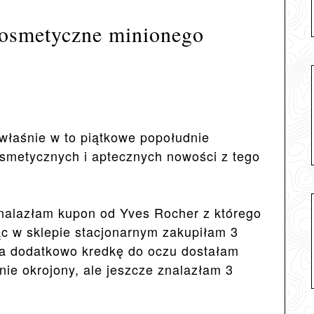
kosmetyczne minionego
ć właśnie w to piątkowe popołudnie
smetycznych i aptecznych nowości z tego
nalazłam kupon od Yves Rocher z którego
c w sklepie stacjonarnym zakupiłam 3
, a dodatkowo kredkę do oczu dostałam
znie okrojony, ale jeszcze znalazłam 3