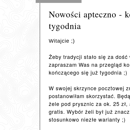
Nowości apteczno - 
tygodnia
Witajcie ;)
Żeby tradycji stało się za doś
zapraszam Was na przegląd ko
kończącego się już tygodnia ;)
W swojej skrzynce pocztowej z
postanowiłam skorzystać. Będą
żele pod prysznic za ok. 25 zł
gratis. Wybór żeli był już znac
stosunkowo niezłe warianty ;)