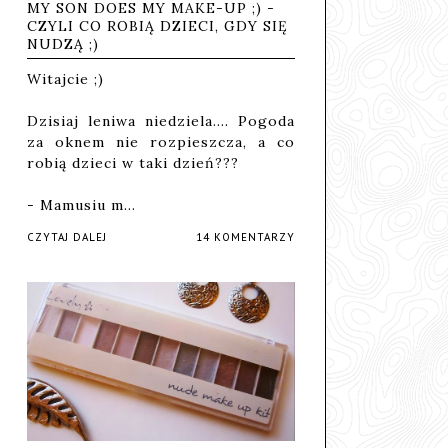
MY SON DOES MY MAKE-UP ;) -
CZYLI CO ROBIĄ DZIECI, GDY SIĘ
NUDZĄ ;)
Witajcie ;)
Dzisiaj leniwa niedziela.... Pogoda
za oknem nie rozpieszcza, a co
robią dzieci w taki dzień???
- Mamusiu m…
CZYTAJ DALEJ
14 KOMENTARZY