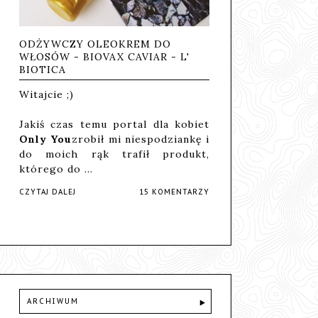
ODŻYWCZY OLEOKREM DO
WŁOSÓW - BIOVAX CAVIAR - L'
BIOTICA
Witajcie ;)
Jakiś czas temu portal dla kobiet
Only You
zrobił mi niespodziankę i
do moich rąk trafił produkt,
którego do …
CZYTAJ DALEJ
15 KOMENTARZY
ARCHIWUM