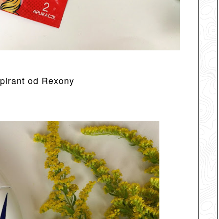
spirant od Rexony