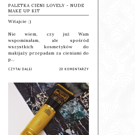
PALETKA CIENI LOVELY - NUDE
MAKE UP KIT
Witajcie ;)
Nie wiem, czy już Wam
wspominałam, ale spośród
wszystkich kosmetyków do
makijaży przepadam za cieniami do
p…
CZYTAJ DALEJ
20 KOMENTARZY