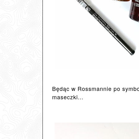
Będąc w Rossmannie po symbol
maseczki...