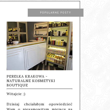
POPULARNE POSTY
PEREŁKA KRAKOWA -
NATURALNE KOSMETYKI
BOUTIQUE
Witajcie ;)
Dzisiaj chciałabym opowiedzieć
Wam o niesamowitym miejscu na