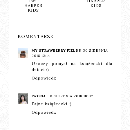
TWO
HARPER
HARPER
KIDS
KIDS
KOMENTARZE
MY STRAWBERRY FIELDS
30 SIERPNIA
2018 12:14
Uroczy pomysł na książeczki dla
dzieci :)
Odpowiedz
IWONA
30 SIERPNIA 2018 18:02
Fajne książeczki :)
Odpowiedz