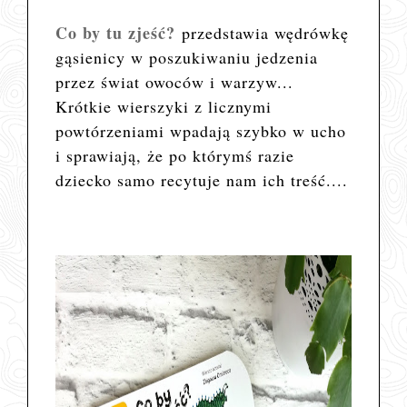
Co by tu zjeść?
przedstawia wędrówkę
gąsienicy w poszukiwaniu jedzenia
przez świat owoców i warzyw...
Krótkie wierszyki z licznymi
powtórzeniami wpadają szybko w ucho
i sprawiają, że po którymś razie
dziecko samo recytuje nam ich treść....