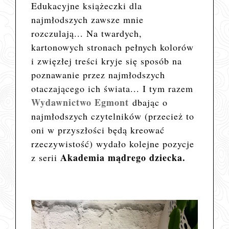
Edukacyjne książeczki dla
najmłodszych zawsze mnie
rozczulają... Na twardych,
kartonowych stronach pełnych kolorów
i zwięzłej treści kryje się sposób na
poznawanie przez najmłodszych
otaczającego ich świata... I tym razem
Wydawnictwo Egmont
dbając o
najmłodszych czytelników (przecież to
oni w przyszłości będą kreować
rzeczywistość) wydało kolejne pozycje
Akademia mądrego dziecka.
z serii