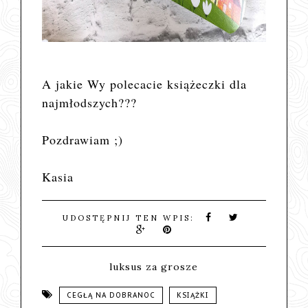
A jakie Wy polecacie książeczki dla
najmłodszych???
Pozdrawiam ;)
Kasia
UDOSTĘPNIJ TEN WPIS:
luksus za grosze
CEGŁĄ NA DOBRANOC
KSIĄŻKI