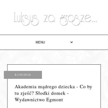
8/29/2018
Akademia mądrego dziecka - Co by
tu zjeść? Słodki domek -
Wydawnictwo Egmont