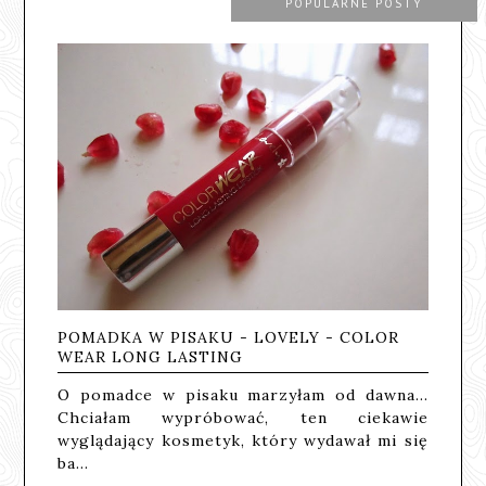
POPULARNE POSTY
POMADKA W PISAKU - LOVELY - COLOR
WEAR LONG LASTING
O pomadce w pisaku marzyłam od dawna...
Chciałam wypróbować, ten ciekawie
wyglądający kosmetyk, który wydawał mi się
ba…