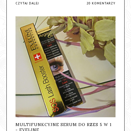
CZYTAJ DALEJ
20 KOMENTARZY
MULTIFUNKCYJNE SERUM DO RZES 5 W 1
- EVELINE