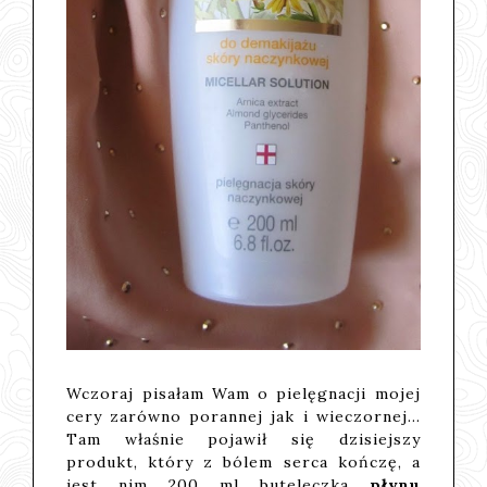
Wczoraj pisałam Wam o pielęgnacji mojej
cery zarówno porannej jak i wieczornej...
Tam właśnie pojawił się dzisiejszy
produkt, który z bólem serca kończę, a
jest nim 200 ml buteleczka
płynu