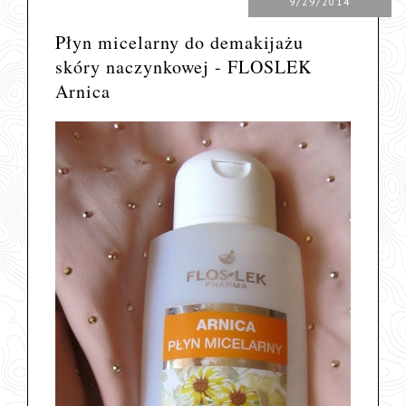
9/29/2014
Płyn micelarny do demakijażu
skóry naczynkowej - FLOSLEK
Arnica