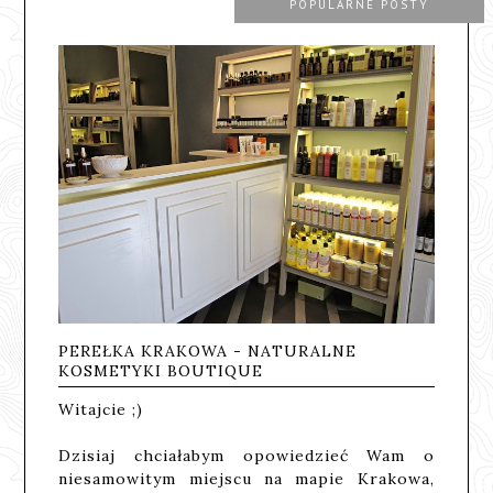
POPULARNE POSTY
PEREŁKA KRAKOWA - NATURALNE
KOSMETYKI BOUTIQUE
Witajcie ;)
Dzisiaj chciałabym opowiedzieć Wam o
niesamowitym miejscu na mapie Krakowa,