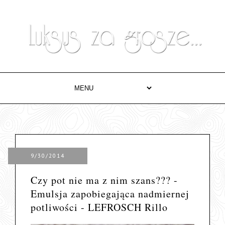
9/30/2014
Czy pot nie ma z nim szans??? -
Emulsja zapobiegająca nadmiernej
potliwości - LEFROSCH Rillo