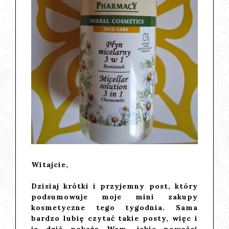
Witajcie,
Dzisiaj krótki i przyjemny post, który
podsumowuje moje mini zakupy
kosmetyczne tego tygodnia. Sama
bardzo lubię czytać takie posty, więc i
ja dziś pokażę Wam, jakie nowości