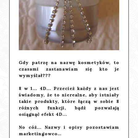
Gdy patrzę na nazwę kosmetyków, to
czasami zastanawiam się kto je
wymyślał???
8 w 1... 4D... Przecież każdy z nas jest
świadomy, że to nierealne, aby istniały
takie produkty, które łączą w sobie 8
różnych funkcji, bądź pozwalają
osiągnąć efekt 4D...
No cóż... Nazwy i opisy pozostawiam
marketingowco…