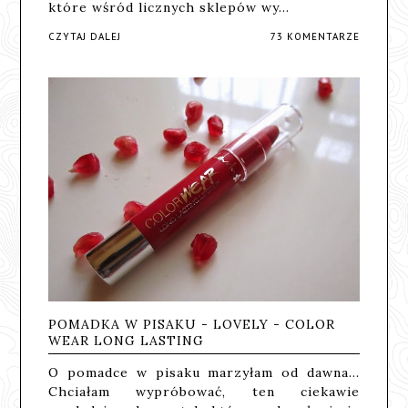
które wśród licznych sklepów wy…
CZYTAJ DALEJ
73 KOMENTARZE
POMADKA W PISAKU - LOVELY - COLOR
WEAR LONG LASTING
O pomadce w pisaku marzyłam od dawna...
Chciałam wypróbować, ten ciekawie