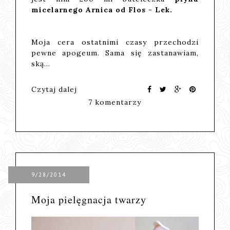
micelarnego Arnica od Flos - Lek.
Moja cera ostatnimi czasy przechodzi
pewne apogeum. Sama się zastanawiam,
ską…
Czytaj dalej
7 komentarzy
9/28/2014
Moja pielęgnacja twarzy