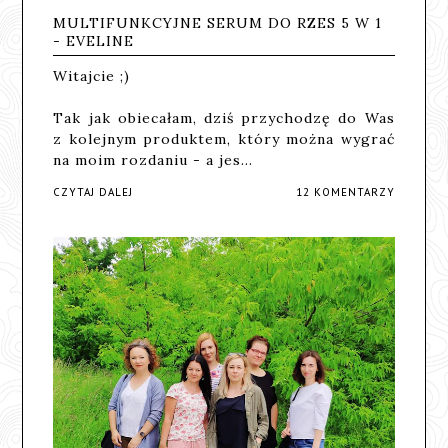
MULTIFUNKCYJNE SERUM DO RZES 5 W 1
- EVELINE
Witajcie ;)
Tak jak obiecałam, dziś przychodzę do Was
z kolejnym produktem, który można wygrać
na moim rozdaniu - a jes…
CZYTAJ DALEJ
12 KOMENTARZY