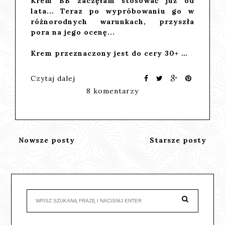
Krem BB zaczęłam stosować już od
lata... Teraz po wypróbowaniu go w
różnorodnych warunkach, przyszła
pora na jego ocenę...
Krem przeznaczony jest do cery 30+ …
Czytaj dalej
8 komentarzy
Nowsze posty
Starsze posty