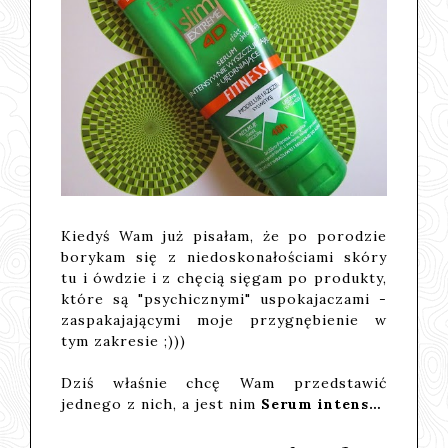
Kiedyś Wam już pisałam, że po porodzie
borykam się z niedoskonałościami skóry
tu i ówdzie i z chęcią sięgam po produkty,
które są "psychicznymi" uspokajaczami -
zaspakajającymi moje przygnębienie w
tym zakresie ;)))
Dziś właśnie chcę Wam przedstawić
jednego z nich, a jest nim
Serum intens…