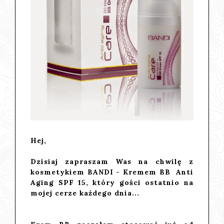
Hej,
Dzisiaj zapraszam Was na chwilę z
kosmetykiem
BANDI - Kremem BB Anti
Aging SPF 15
, który gości ostatnio na
mojej cerze każdego dnia...