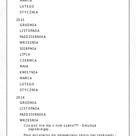
MARCA
LUTEGO
STYCZNIA
2015
GRUDNIA
LISTOPADA
PAŹDZIERNIKA
WRZEŚNIA
SIERPNIA
LIPCA
CZERWCA
MAJA
KWIETNIA
MARCA
LUTEGO
STYCZNIA
2014
GRUDNIA
LISTOPADA
PAŹDZIERNIKA
WRZEŚNIA
Czy pot nie ma z nim szans??? - Emulsja
zapobiegaj...
Płyn micelarny do demakijażu skóry naczynkowej -