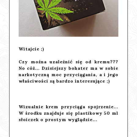
Witajcie ;)
Czy można uzależnić się od kremu???
No cóż... Dzisiejszy bohater ma w sobie
narkotyczną moc przyciągania, a i jego
właściwości są bardzo interesujące ;)
Wizualnie krem przyciąga spojrzenie...
W środku znajduje się plastikowy 50 ml
słoiczek o prostym wyglądzie...