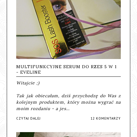
MULTIFUNKCYJNE SERUM DO RZES 5 W 1
- EVELINE
Witajcie ;)
Tak jak obiecałam, dziś przychodzę do Was z
kolejnym produktem, który można wygrać na
moim rozdaniu - a jes…
CZYTAJ DALEJ
12 KOMENTARZY