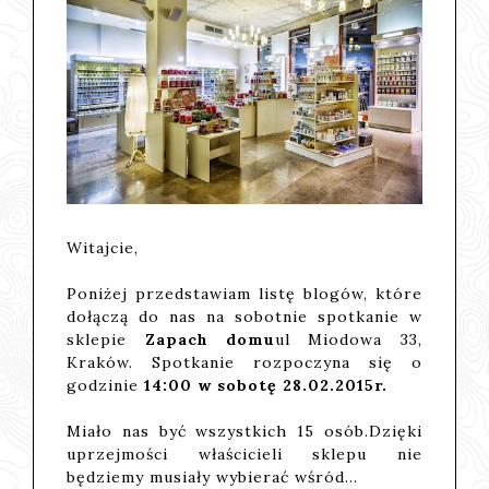
Witajcie,
Poniżej przedstawiam listę blogów, które
dołączą do nas na sobotnie spotkanie w
sklepie
Zapach domu
ul Miodowa 33,
Kraków. Spotkanie rozpoczyna się o
godzinie
14:00 w sobotę 28.02.2015r.
Miało nas być wszystkich 15 osób.Dzięki
uprzejmości właścicieli sklepu nie
będziemy musiały wybierać wśród…