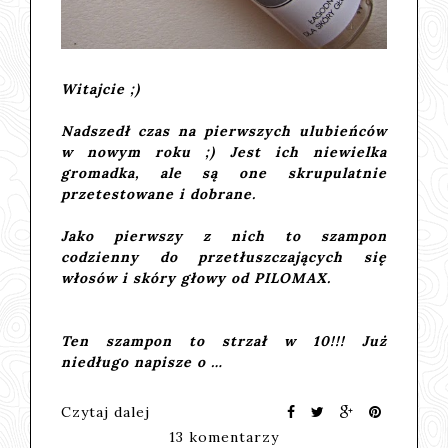
Witajcie ;)
Nadszedł czas na pierwszych ulubieńców
w nowym roku ;) Jest ich niewielka
gromadka, ale są one skrupulatnie
przetestowane i dobrane.
Jako pierwszy z nich to
szampon
codzienny do przetłuszczających się
włosów i skóry głowy od PILOMAX.
Ten szampon to strzał w 10!!! Już
niedługo napisze o …
Czytaj dalej
13 komentarzy