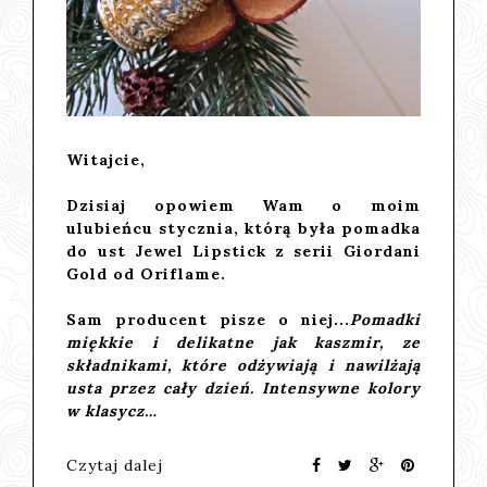
Witajcie,
Dzisiaj opowiem Wam o moim
ulubieńcu stycznia, którą była
pomadka
do ust Jewel Lipstick z serii Giordani
Gold od Oriflame
.
Sam producent pisze o niej...
Pomadki
miękkie i delikatne jak kaszmir, ze
składnikami, które odżywiają i nawilżają
usta przez cały dzień. Intensywne kolory
w klasycz…
Czytaj dalej