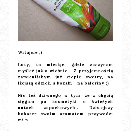
Witajcie ;)
Luty, to miesiąc, gdzie zaczynam
myśleć już o wiośnie... Z przyjemnością
zamieniłabym już cieple swetry, na
lżejszą odzież, a kozaki - na baleriny ;)
Nic też dziwnego w tym, że z chęcią
sięgam po kosmetyki o świeżych
nutach zapachowych... Dzisiejszy
bohater swoim aromatem przywodzi
mi n…