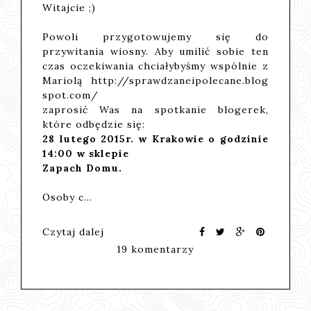
Witajcie ;)
Powoli przygotowujemy się do
przywitania wiosny. Aby umilić sobie ten
czas oczekiwania chciałybyśmy wspólnie z
Mariolą http://sprawdzaneipolecane.blog
spot.com/
zaprosić Was na spotkanie blogerek,
które odbędzie się:
28 lutego 2015r. w Krakowie o godzinie
14:00 w sklepie
Zapach Domu.
Osoby c…
Czytaj dalej
19 komentarzy