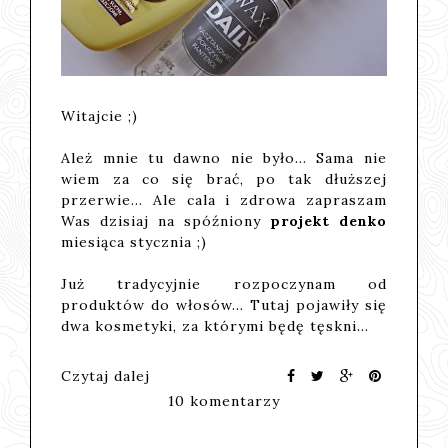
Witajcie ;)
Ależ mnie tu dawno nie było... Sama nie
wiem za co się brać, po tak dłuższej
przerwie... Ale cala i zdrowa zapraszam
Was dzisiaj na spóźniony
projekt denko
miesiąca stycznia ;)
Już tradycyjnie rozpoczynam od
produktów do włosów... Tutaj pojawiły się
dwa kosmetyki, za którymi będę tęskni…
Czytaj dalej
10 komentarzy