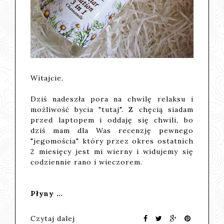
Witajcie,
Dziś nadeszła pora na chwilę relaksu i
możliwość bycia "tutaj". Z chęcią siadam
przed laptopem i oddaję się chwili, bo
dziś mam dla Was recenzję pewnego
"jegomościa" który przez okres ostatnich
2 miesięcy jest mi wierny i widujemy się
codziennie rano i wieczorem.
Płyny …
Czytaj dalej