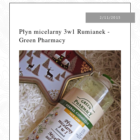
2/11/2015
Płyn micelarny 3w1 Rumianek -
Green Pharmacy