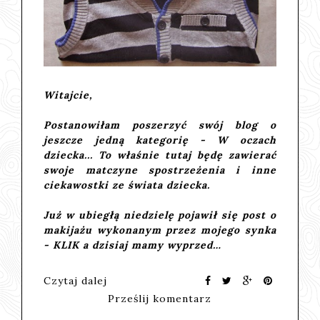
Witajcie,
Postanowiłam poszerzyć swój blog o
jeszcze jedną kategorię -
W oczach
dziecka...
To właśnie tutaj będę zawierać
swoje matczyne spostrzeżenia i inne
ciekawostki ze świata dziecka.
Już w ubiegłą niedzielę pojawił się post o
makijażu wykonanym przez mojego synka
-
KLIK
a dzisiaj mamy wyprzed…
Czytaj dalej
Prześlij komentarz