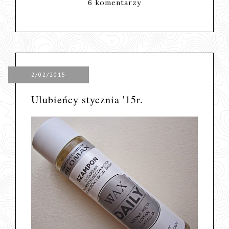
6 komentarzy
2/02/2015
Ulubieńcy stycznia '15r.