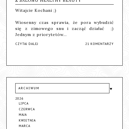
Z SALONU HEALTHY BEAUTY
Witajcie Kochani ;)
Wiosenny czas sprawia, że pora wybudzić
się z zimowego snu i zacząć działać ;)
Jednym z priorytetów…
CZYTAJ DALEJ
21 KOMENTARZY
ARCHIWUM
2026
LIPCA
CZERWCA
MAJA
KWIETNIA
MARCA