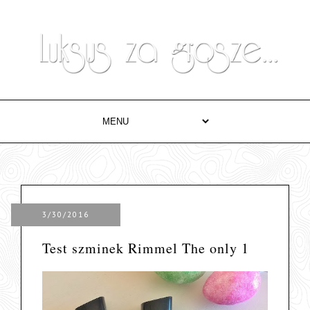
3/30/2016
Test szminek Rimmel The only 1