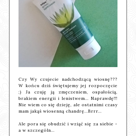
Czy Wy czujecie nadchodzącą wiosnę???
W końcu dziś świętujemy jej rozpoczęcie
;) Ja czuję ją zmęczeniem, ospałością,
brakiem energii i lenistwem... Naprawdę!!!
Nie wiem co się dzieję, ale ostatnimi czasy
mam jakąś wiosenną chandrę...Brrr...
Ale pora się obudzić i wziąć się za siebie -
a w szczególn…