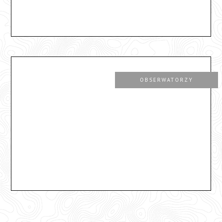
OBSERWATORZY