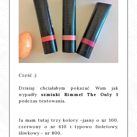
Cześć ;)
Dzisiaj chciałabym pokazać Wam jak
wypadły
szminki Rimmel The Only 1
podczas testowania.
Ja mam tutaj trzy kolory -jasny o nr 100,
czerwony o nr 610 i typowo fioletowy,
śliwkowy - nr 800.