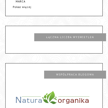
MARCA
Pokaż więcej
ŁĄCZNA LICZBA WYŚWIETLEŃ
WSPÓŁPRACA BLOGOWA