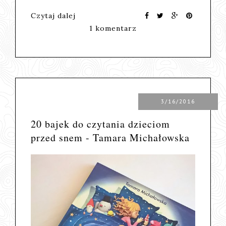
Czytaj dalej
1 komentarz
3/16/2016
20 bajek do czytania dzieciom
przed snem - Tamara Michałowska