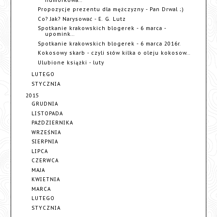
humorkowa...
Propozycje prezentu dla mężczyzny - Pan Drwal ;)
Co? Jak? Narysować - E. G. Lutz
Spotkanie krakowskich blogerek - 6 marca -
upomink...
Spotkanie krakowskich blogerek - 6 marca 2016r.
Kokosowy skarb - czyli słów kilka o oleju kokosow...
Ulubione książki - luty
LUTEGO
STYCZNIA
2015
GRUDNIA
LISTOPADA
PAŹDZIERNIKA
WRZEŚNIA
SIERPNIA
LIPCA
CZERWCA
MAJA
KWIETNIA
MARCA
LUTEGO
STYCZNIA