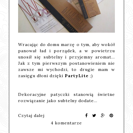
Wracając do domu marzę o tym, aby wokół
panował ład i porządek, a w powietrzu
unosił się subtelny i przyjemny aromat...
Jak z tym pierwszym postanowieniem nie
zawsze mi wychodzi, to drugie mam w
zasięgu dłoni dzięki
PartyLite
;)
Dekoracyjne patyczki stanowią świetne
rozwiązanie jako subtelny dodate…
Czytaj dalej
4 komentarze