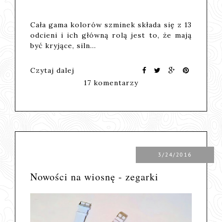
Cała gama kolorów szminek składa się z 13
odcieni i ich główną rolą jest to, że mają
być kryjące, siln…
Czytaj dalej
17 komentarzy
3/24/2016
Nowości na wiosnę - zegarki