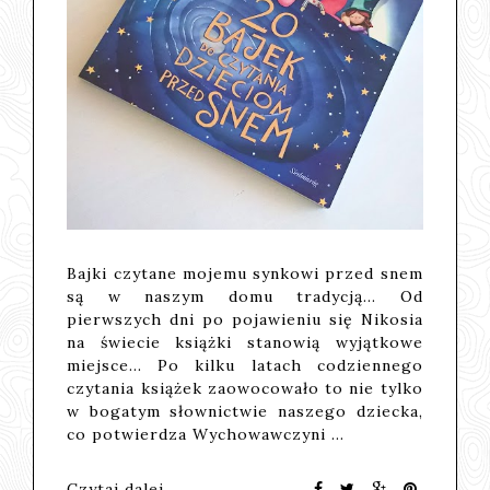
Bajki czytane mojemu synkowi przed snem
są w naszym domu tradycją... Od
pierwszych dni po pojawieniu się Nikosia
na świecie książki stanowią wyjątkowe
miejsce... Po kilku latach codziennego
czytania książek zaowocowało to nie tylko
w bogatym słownictwie naszego dziecka,
co potwierdza Wychowawczyni …
Czytaj dalej