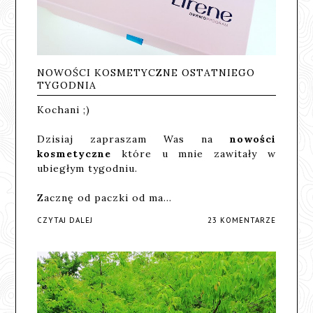
NOWOŚCI KOSMETYCZNE OSTATNIEGO
TYGODNIA
Kochani ;)
Dzisiaj zapraszam Was na
nowości
kosmetyczne
które u mnie zawitały w
ubiegłym tygodniu.
Zacznę od paczki od ma…
CZYTAJ DALEJ
23 KOMENTARZE