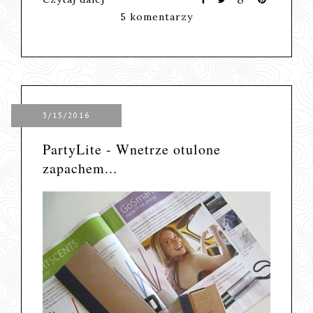
5 komentarzy
3/15/2016
PartyLite - Wnetrze otulone
zapachem...