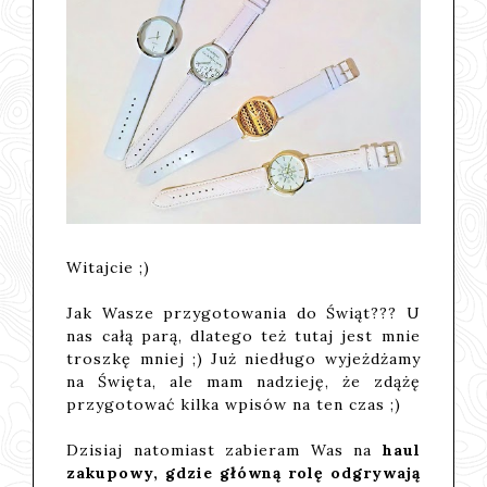
Witajcie ;)
Jak Wasze przygotowania do Świąt??? U
nas całą parą, dlatego też tutaj jest mnie
troszkę mniej ;) Już niedługo wyjeżdżamy
na Święta, ale mam nadzieję, że zdążę
przygotować kilka wpisów na ten czas ;)
Dzisiaj natomiast zabieram Was na
haul
zakupowy, gdzie główną rolę odgrywają