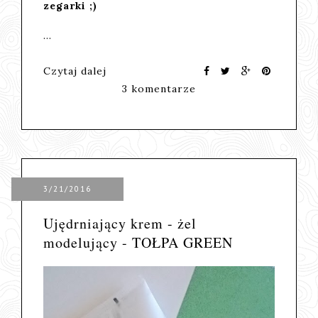
zegarki ;)
…
Czytaj dalej
3 komentarze
3/21/2016
Ujędrniający krem - żel
modelujący - TOŁPA GREEN