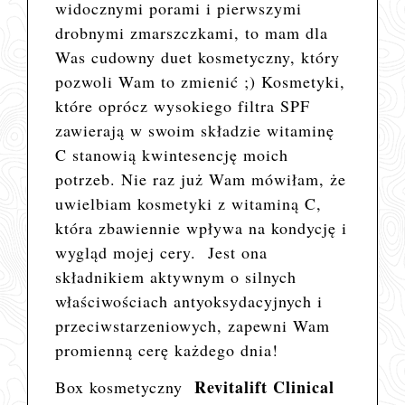
widocznymi porami i pierwszymi
drobnymi zmarszczkami, to mam dla
Was cudowny duet kosmetyczny, który
pozwoli Wam to zmienić ;)
Kosmetyki,
które oprócz wysokiego filtra SPF
zawierają w swoim składzie witaminę
C stanowią kwintesencję moich
potrzeb. Nie raz już Wam mówiłam, że
uwielbiam kosmetyki z witaminą C,
która zbawiennie wpływa na kondycję i
wygląd mojej cery. Jest ona
składnikiem aktywnym o silnych
właściwościach antyoksydacyjnych i
przeciwstarzeniowych, zapewni Wam
promienną cerę każdego dnia!
Revitalift Clinical
Box kosmetyczny