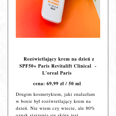
Rozświetlający krem na dzień z
SPF50+ Paris Revitalift Clinical -
L'oreal Paris
cena: 69,99 zł / 50 ml
Drugim kosmetykiem, jaki znalazłam
w boxie był rozświetlający krem na
dzień. Nie wiem
czy wiecie, ale
80%
oznak starzenia się skóry jest