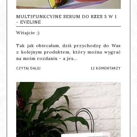
MULTIFUNKCYJNE SERUM DO RZES 5 W 1
- EVELINE
Witajcie ;)
Tak jak obiecałam, dziś przychodzę do Was
z kolejnym produktem, który można wygrać
na moim rozdaniu - a jes…
CZYTAJ DALEJ
12 KOMENTARZY