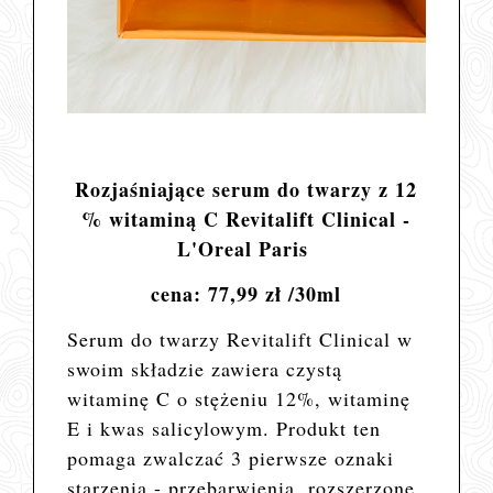
Rozjaśniające serum do twarzy z 12
% witaminą C Revitalift Clinical -
L'Oreal Paris
cena: 77,99 zł /30ml
Serum do twarzy Revitalift Clinical w
swoim składzie zawiera czystą
witaminę C o stężeniu 12%, witaminę
E i kwas salicylowym. Produkt ten
pomaga zwalczać 3 pierwsze oznaki
starzenia - przebarwienia, rozszerzone