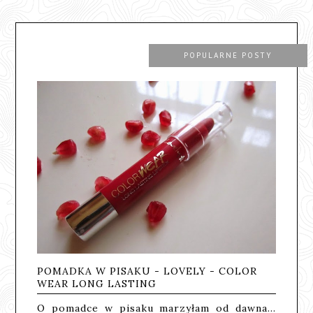
POPULARNE POSTY
POMADKA W PISAKU - LOVELY - COLOR
WEAR LONG LASTING
O pomadce w pisaku marzyłam od dawna...