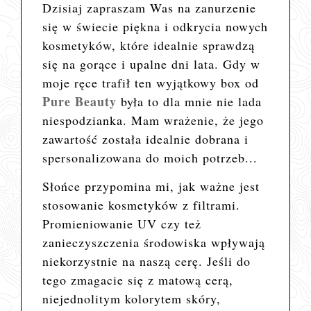
Dzisiaj zapraszam Was na zanurzenie
się w świecie piękna i odkrycia nowych
kosmetyków, które idealnie sprawdzą
się na gorące i upalne dni lata. Gdy w
moje ręce trafił ten wyjątkowy box od
Pure Beauty
była to dla mnie nie lada
niespodzianka. Mam wrażenie, że jego
zawartość została idealnie dobrana i
spersonalizowana do moich potrzeb...
Słońce
przypomina mi, jak ważne jest
stosowanie kosmetyków z filtrami.
Promieniowanie UV czy też
zanieczyszczenia środowiska wpływają
niekorzystnie na naszą cerę. Jeśli do
tego
zmagacie się z matową cerą,
niejednolitym kolorytem skóry,