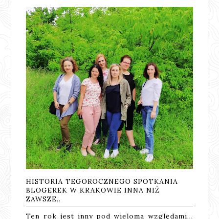
HISTORIA TEGOROCZNEGO SPOTKANIA
BLOGEREK W KRAKOWIE INNA NIŻ
ZAWSZE..
Ten rok jest inny pod wieloma względami...