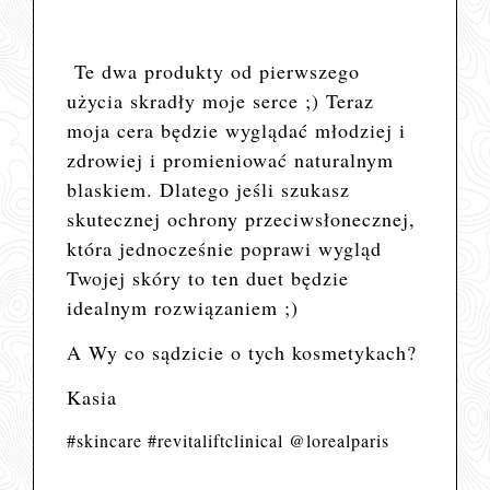
Te
dwa produkty od pierwszego
użycia skradły moje serce ;) Teraz
moja cera
będzie wyglądać młodziej i
zdrowiej i promieniować naturalnym
blaskiem. Dlatego jeśli szukasz
skutecznej ochrony przeciwsłonecznej,
która jednocześnie poprawi wygląd
Twojej skóry to ten duet będzie
idealnym rozwiązaniem ;)
A Wy co sądzicie o tych kosmetykach?
Kasia
#skincare #revitaliftclinical @lorealparis