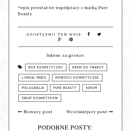
*wpis powstał we współpracy z marką Pure
Beauty
UDOSTĘPNIJ TEN WPIS:
luksus za grosze
BOX KOSMETYCZNY
KREM DO TWARZY
L'OREAL PARIS
NOWOŚCI KOSMETYCZNE
PIELĘGNACJA
PURE BEAUTY
SERUM
ŚWIAT KOSMETYKÓW
Nowszy post
Wcześniejszy post
PODOBNE POSTY: