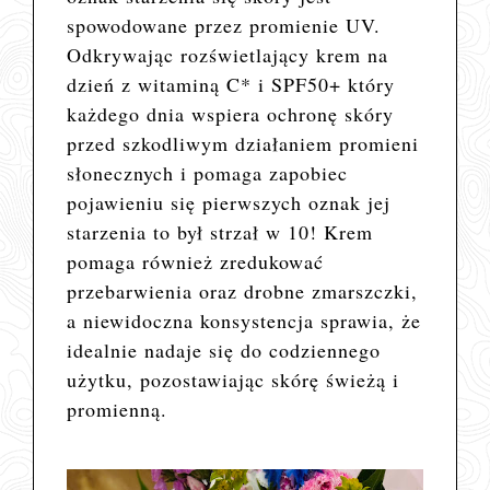
spowodowane przez promienie UV.
Odkrywając rozświetlający krem na
dzień z witaminą C* i SPF50+ który
każdego dnia wspiera ochronę skóry
przed szkodliwym działaniem promieni
słonecznych i pomaga zapobiec
pojawieniu się pierwszych oznak jej
starzenia to był strzał w 10! Krem
pomaga również zredukować
przebarwienia oraz drobne zmarszczki,
a
niewidoczna konsystencja sprawia, że
idealnie nadaje się do codziennego
użytku, pozostawiając skórę świeżą i
promienną.