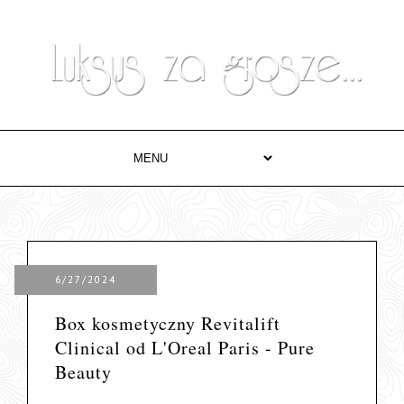
6/27/2024
Box kosmetyczny Revitalift
Clinical od L'Oreal Paris - Pure
Beauty