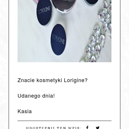
Znacie kosmetyki Lorigine?
Udanego dnia!
Kasia
UDOSTĘPNIJ TEN WPIS: