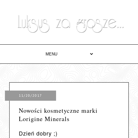
11/20/2017
Nowości kosmetyczne marki
Lorigine Minerals
Dzień dobry ;)