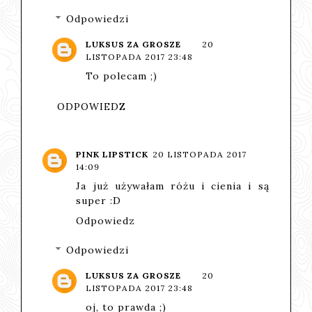
Odpowiedzi
LUKSUS ZA GROSZE
20
LISTOPADA 2017 23:48
To polecam ;)
ODPOWIEDZ
PINK LIPSTICK
20 LISTOPADA 2017
14:09
Ja już używałam różu i cienia i są
super :D
Odpowiedz
Odpowiedzi
LUKSUS ZA GROSZE
20
LISTOPADA 2017 23:48
oj, to prawda ;)