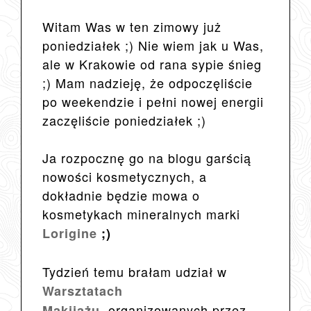
Witam Was w ten zimowy już
poniedziałek ;) Nie wiem jak u Was,
ale w Krakowie od rana sypie śnieg
;) Mam nadzieję, że odpoczęliście
po weekendzie i pełni nowej energii
zaczęliście poniedziałek ;)
Ja rozpocznę go na blogu garścią
nowości kosmetycznych, a
dokładnie będzie mowa o
kosmetykach mineralnych marki
Lorigine
;)
Tydzień temu brałam udział w
Warsztatach
organizowanych przez
Makijażu