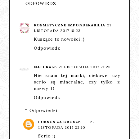
ODPOWIEDZ
KOSMETYCZNE IMPONDERABILIA
21
LISTOPADA 2017 18:23
Kuszące te nowości :)
Odpowiedz
NATURALE
21 LISTOPADA 2017 21:28
Nie znam tej marki, ciekawe, czy
serio są mineralne, czy tylko z
nazwy :D
Odpowiedz
Odpowiedzi
LUKSUS ZA GROSZE
22
LISTOPADA 2017 22:10
Serio ;)