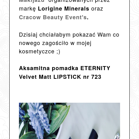
markę
oraz
Lorigine Minerals
Cracow Beauty Event's
.
Dzisiaj chciałabym pokazać Wam co
nowego zagościło w mojej
kosmetyczce ;)
Aksamitna pomadka ETERNITY
Velvet Matt LIPSTICK nr 723