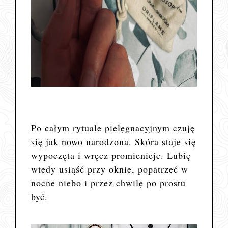
Po całym rytuale pielęgnacyjnym czuję
się jak nowo narodzona. Skóra staje się
wypoczęta i wręcz promienieje. Lubię
wtedy usiąść przy oknie, popatrzeć w
nocne niebo i przez chwilę po prostu
być.