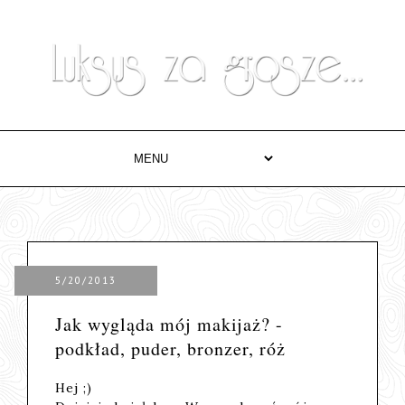
5/20/2013
Jak wygląda mój makijaż? -
podkład, puder, bronzer, róż
Hej ;)