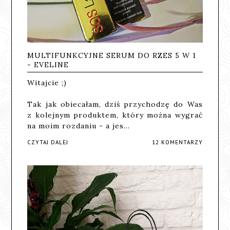
MULTIFUNKCYJNE SERUM DO RZES 5 W 1
- EVELINE
Witajcie ;)
Tak jak obiecałam, dziś przychodzę do Was
z kolejnym produktem, który można wygrać
na moim rozdaniu - a jes…
CZYTAJ DALEJ
12 KOMENTARZY