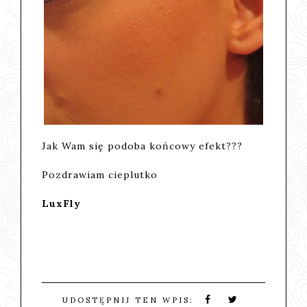
Jak Wam się podoba końcowy efekt???
Pozdrawiam cieplutko
LuxFly
UDOSTĘPNIJ TEN WPIS: