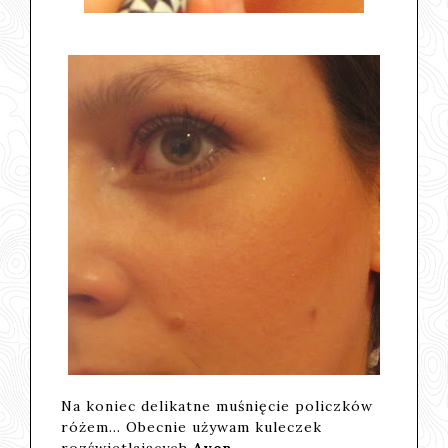
Na koniec delikatne muśnięcie policzków
różem... Obecnie używam kuleczek
rozświetlających
Avon