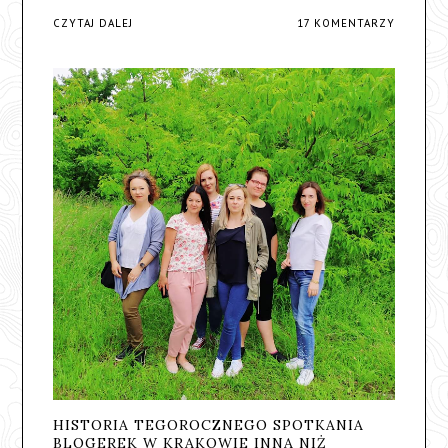
CZYTAJ DALEJ
17 KOMENTARZY
HISTORIA TEGOROCZNEGO SPOTKANIA
BLOGEREK W KRAKOWIE INNA NIŻ