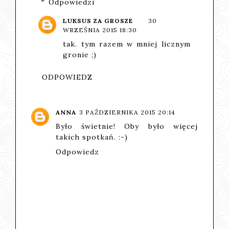
Odpowiedzi
LUKSUS ZA GROSZE
30
WRZEŚNIA 2015 18:30
tak. tym razem w mniej licznym
gronie ;)
ODPOWIEDZ
ANNA
3 PAŹDZIERNIKA 2015 20:14
Było świetnie! Oby było więcej
takich spotkań. :-)
Odpowiedz