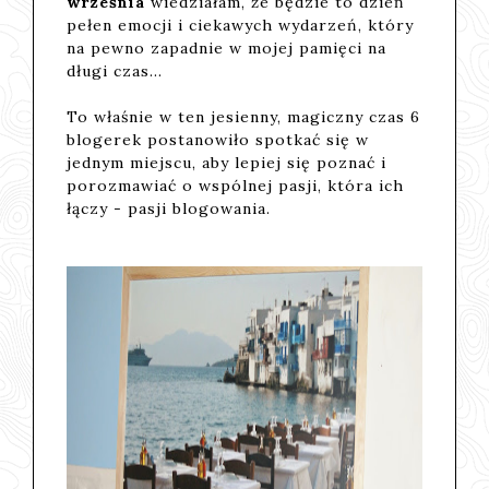
września
wiedziałam, że będzie to dzień
pełen emocji i ciekawych wydarzeń, który
na pewno zapadnie w mojej pamięci na
długi czas...
To właśnie w ten jesienny, magiczny czas 6
blogerek postanowiło spotkać się w
jednym miejscu, aby lepiej się poznać i
porozmawiać o wspólnej pasji, która ich
łączy - pasji blogowania.