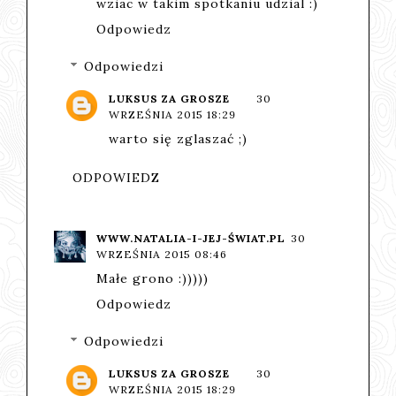
wziac w takim spotkaniu udzial :)
Odpowiedz
Odpowiedzi
LUKSUS ZA GROSZE
30
WRZEŚNIA 2015 18:29
warto się zglaszać ;)
ODPOWIEDZ
WWW.NATALIA-I-JEJ-ŚWIAT.PL
30
WRZEŚNIA 2015 08:46
Małe grono :)))))
Odpowiedz
Odpowiedzi
LUKSUS ZA GROSZE
30
WRZEŚNIA 2015 18:29