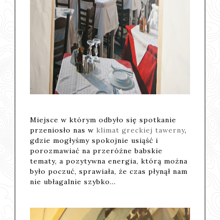
Miejsce w którym odbyło się spotkanie
przeniosło nas w
klimat greckiej tawerny
,
gdzie mogłyśmy spokojnie usiąść i
porozmawiać na przeróżne babskie
tematy, a pozytywna energia, którą można
było poczuć, sprawiała, że czas płynął nam
nie ubłagalnie szybko...