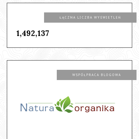
ŁĄCZNA LICZBA WYŚWIETLEŃ
1,492,137
WSPÓŁPRACA BLOGOWA