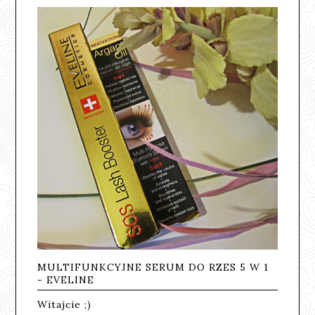
MULTIFUNKCYJNE SERUM DO RZES 5 W 1
- EVELINE
Witajcie ;)