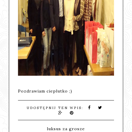
Pozdrawiam cieplutko ;)
UDOSTĘPNIJ TEN WPIS:
luksus za grosze