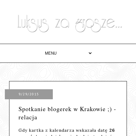
9/29/2015
Spotkanie blogerek w Krakowie ;) -
relacja
Gdy kartka z kalendarza wskazała datę
26