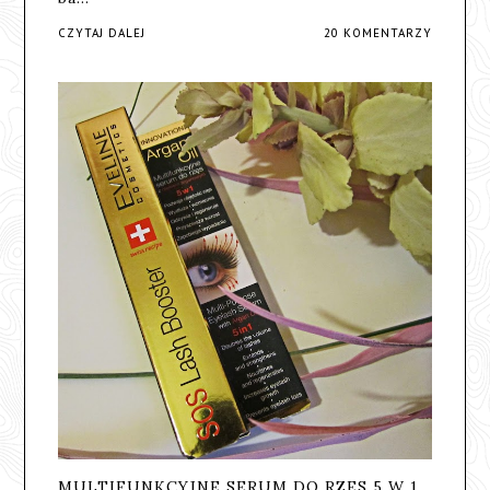
CZYTAJ DALEJ
20 KOMENTARZY
MULTIFUNKCYJNE SERUM DO RZES 5 W 1