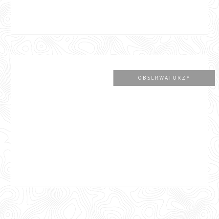
OBSERWATORZY