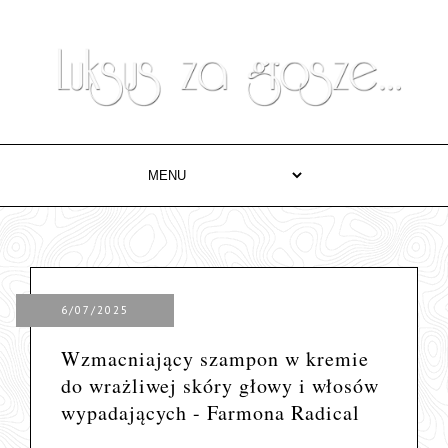
6/07/2025
Wzmacniający szampon w kremie
do wrażliwej skóry głowy i włosów
wypadających - Farmona Radical