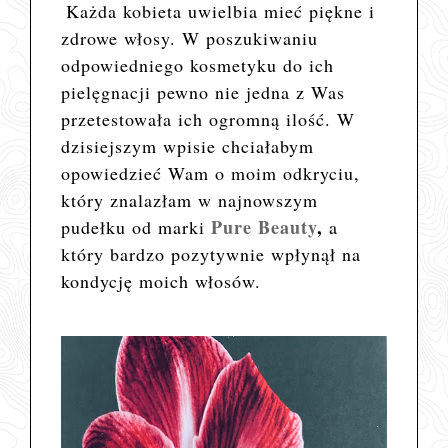
Każda kobieta uwielbia mieć piękne i
zdrowe włosy. W poszukiwaniu
odpowiedniego kosmetyku do ich
pielęgnacji pewno nie jedna z Was
przetestowała ich ogromną ilość. W
dzisiejszym wpisie chciałabym
opowiedzieć Wam o moim odkryciu,
który znalazłam w najnowszym
Pure Beauty
,
pudełku od
marki
a
który bardzo pozytywnie wpłynął na
kondycję moich włosów.