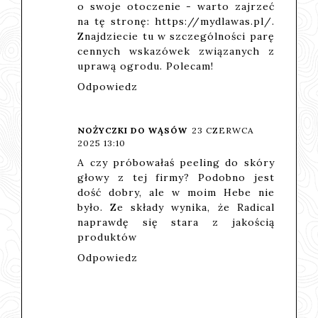
o swoje otoczenie - warto zajrzeć
na tę stronę:
https://mydlawas.pl/
.
Znajdziecie tu w szczególności parę
cennych wskazówek związanych z
uprawą ogrodu. Polecam!
Odpowiedz
NOŻYCZKI DO WĄSÓW
23 CZERWCA
2025 13:10
A czy próbowałaś peeling do skóry
głowy z tej firmy? Podobno jest
dość dobry, ale w moim Hebe nie
było. Ze składy wynika, że Radical
naprawdę się stara z jakością
produktów
Odpowiedz