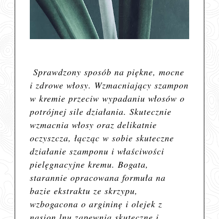
Sprawdzony sposób na piękne, mocne
i zdrowe włosy. Wzmacniający szampon
w kremie przeciw wypadaniu włosów o
potrójnej sile działania. Skutecznie
wzmacnia włosy oraz delikatnie
oczyszcza, łącząc w sobie skuteczne
działanie szamponu i właściwości
pielęgnacyjne kremu. Bogata,
starannie opracowana formuła na
bazie ekstraktu ze skrzypu,
wzbogacona o argininę i olejek z
nasion lnu zapewnia skuteczne i