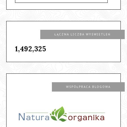
ŁĄCZNA LICZBA WYŚWIETLEŃ
1,492,325
WSPÓŁPRACA BLOGOWA