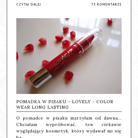
CZYTAJ DALEJ
73 KOMENTARZE
POMADKA W PISAKU - LOVELY - COLOR
WEAR LONG LASTING
O pomadce w pisaku marzyłam od dawna...
Chciałam wypróbować, ten ciekawie
wyglądający kosmetyk, który wydawał mi się
ba…