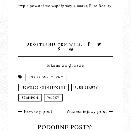
*wpis powstał we współpracy z marką Pure Beauty
UDOSTĘPNIJ TEN WPIS:
luksus za grosze
BOX KOSMETYCZNY
NOWOŚCI KOSMETYCZNE
PURE BEAUTY
SZAMPON
WŁOSY
Nowszy post
Wcześniejszy post
PODOBNE POSTY: