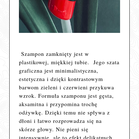
Szampon zamknięty jest w
plastikowej, miękkiej tubie. Jego szata
graficzna jest minimalistyczna,
estetyczna i dzięki kontrastowym
barwom zieleni i czerwieni przykuwa
wzrok.
Formuła szamponu jest gęsta,
aksamitna i przypomina trochę
odżywkę. Dzięki temu nie spływa z
dłoni i łatwo rozprowadza się na
skórze głowy. Nie pieni się
intensywnie, ale to efekt delikatnych