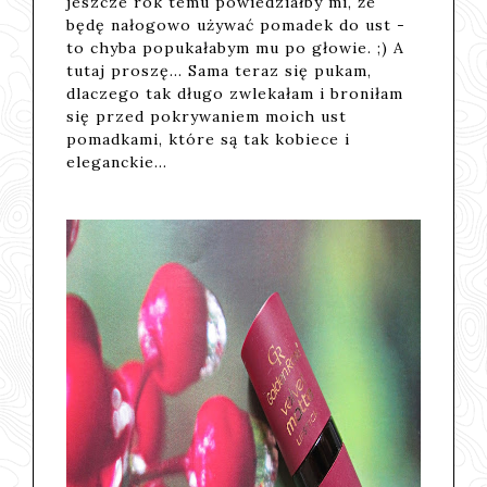
jeszcze rok temu powiedziałby mi, że
będę nałogowo używać pomadek do ust -
to chyba popukałabym mu po głowie. ;) A
tutaj proszę... Sama teraz się pukam,
dlaczego tak długo zwlekałam i broniłam
się przed pokrywaniem moich ust
pomadkami, które są tak kobiece i
eleganckie...