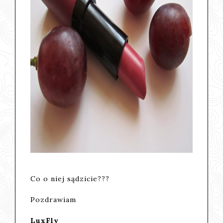
Co o niej sądzicie???
Pozdrawiam
LuxFly