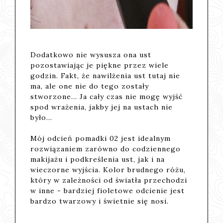
Dodatkowo nie wysusza ona ust
pozostawiając je piękne przez wiele
godzin. Fakt, że nawilżenia ust tutaj nie
ma, ale one nie do tego zostały
stworzone... Ja cały czas nie mogę wyjść
spod wrażenia, jakby jej na ustach nie
było...
Mój odcień pomadki 02 jest idealnym
rozwiązaniem zarówno do codziennego
makijażu i podkreślenia ust, jak i na
wieczorne wyjścia. Kolor brudnego różu,
który w zależności od światła przechodzi
w inne - bardziej fioletowe odcienie jest
bardzo twarzowy i świetnie się nosi.