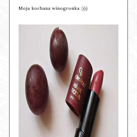
Moja kochana winogronka ;)))