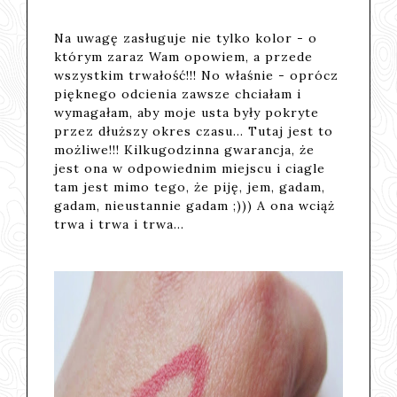
Na uwagę zasługuje nie tylko kolor - o
którym zaraz Wam opowiem, a przede
wszystkim trwałość!!! No właśnie - oprócz
pięknego odcienia zawsze chciałam i
wymagałam, aby moje usta były pokryte
przez dłuższy okres czasu... Tutaj jest to
możliwe!!! Kilkugodzinna gwarancja, że
jest ona w odpowiednim miejscu i ciagle
tam jest mimo tego, że piję, jem, gadam,
gadam, nieustannie gadam ;))) A ona wciąż
trwa i trwa i trwa...