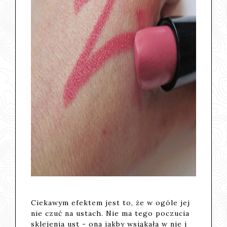
Ciekawym efektem jest to, że w ogóle jej
nie czuć na ustach. Nie ma tego poczucia
sklejenia ust - ona jakby wsiąkała w nie i