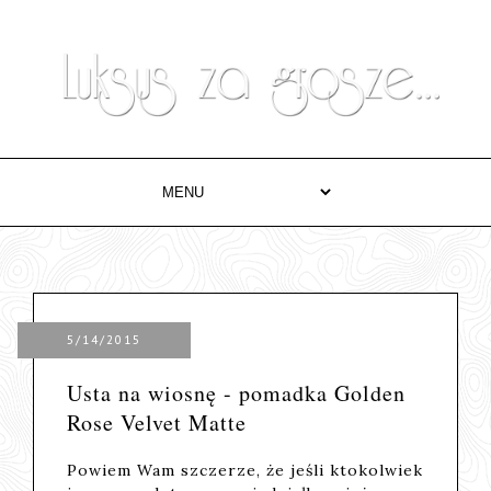
5/14/2015
Usta na wiosnę - pomadka Golden
Rose Velvet Matte
Powiem Wam szczerze, że jeśli ktokolwiek