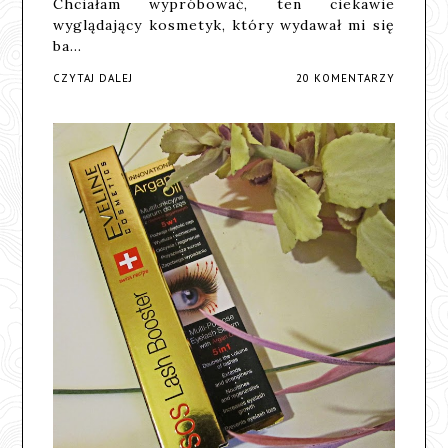
Chciałam wypróbować, ten ciekawie
wyglądający kosmetyk, który wydawał mi się
ba…
CZYTAJ DALEJ
20 KOMENTARZY