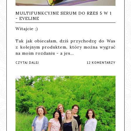
MULTIFUNKCYJNE SERUM DO RZES 5 W 1
- EVELINE
Witajcie ;)
Tak jak obiecałam, dziś przychodzę do Was
z kolejnym produktem, który można wygrać
na moim rozdaniu - a jes…
CZYTAJ DALEJ
12 KOMENTARZY