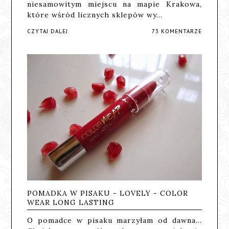
niesamowitym miejscu na mapie Krakowa,
które wśród licznych sklepów wy…
CZYTAJ DALEJ
73 KOMENTARZE
POMADKA W PISAKU - LOVELY - COLOR
WEAR LONG LASTING
O pomadce w pisaku marzyłam od dawna...