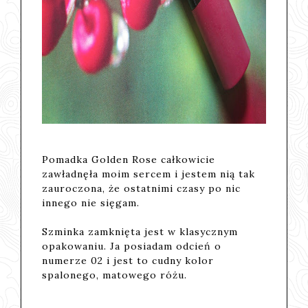
Pomadka Golden Rose całkowicie
zawładnęła moim sercem i jestem nią tak
zauroczona, że ostatnimi czasy po nic
innego nie sięgam.
Szminka zamknięta jest w klasycznym
opakowaniu. Ja posiadam odcień o
numerze 02 i jest to cudny kolor
spalonego, matowego różu.