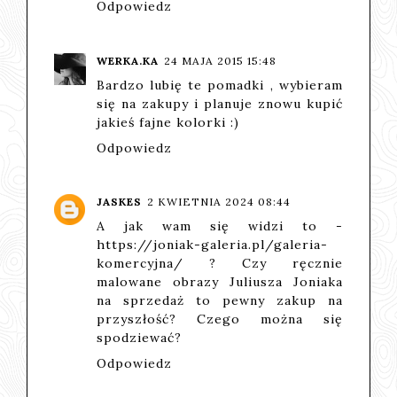
Odpowiedz
WERKA.KA
24 MAJA 2015 15:48
Bardzo lubię te pomadki , wybieram
się na zakupy i planuje znowu kupić
jakieś fajne kolorki :)
Odpowiedz
JASKES
2 KWIETNIA 2024 08:44
A jak wam się widzi to -
https://joniak-galeria.pl/galeria-
komercyjna/
? Czy ręcznie
malowane obrazy Juliusza Joniaka
na sprzedaż to pewny zakup na
przyszłość? Czego można się
spodziewać?
Odpowiedz