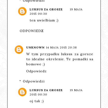
Odpowiedzi
LUKSUS ZA GROSZE
19 MAJA
2015 00:30
ten uwielbiam ;)
ODPOWIEDZ
UNKNOWN
14 MAJA 2015 20:38
W tym przypadku luksus za gorsze
to idealne okrelenie. Te pomadki sa
bomowe ;)
Odpowiedz
Odpowiedzi
LUKSUS ZA GROSZE
19 MAJA
2015 00:30
oj tak ;)