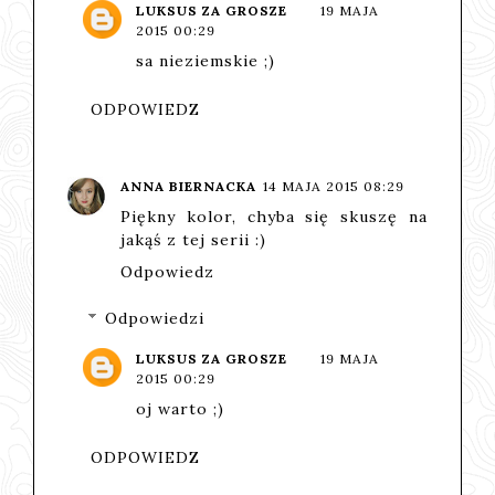
LUKSUS ZA GROSZE
19 MAJA
2015 00:29
sa nieziemskie ;)
ODPOWIEDZ
ANNA BIERNACKA
14 MAJA 2015 08:29
Piękny kolor, chyba się skuszę na
jakąś z tej serii :)
Odpowiedz
Odpowiedzi
LUKSUS ZA GROSZE
19 MAJA
2015 00:29
oj warto ;)
ODPOWIEDZ