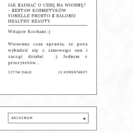
JAK ZADBAĆ O CERĘ NA WIOSNĘ?
- ZESTAW KOSMETYKÓW
YONELLE PROSTO Z SALONU
HEALTHY BEAUTY
Witajcie Kochani ;)
Wiosenny czas sprawia, że pora
wybudzić się z zimowego snu i
zacząć działać ;) Jednym z
priorytetów…
CZYTAJ DALEJ
21 KOMENTARZY
ARCHIWUM