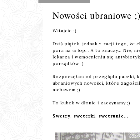
Nowości ubraniowe ;
Witajcie ;)
Dziś piątek, jednak z racji tego, że
pora na urlop... A to znaczy... Nie, ni
lekarza i wzmocnieniu się antybioty
porządków ;)
Rozpoczęłam od przeglądu paczki, k
ubraniowych nowości, które zagościły
niebawem ;)
To kubek w dłonie i zaczynamy ;)
Swetry, sweterki, swetrunie...