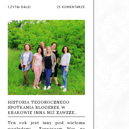
CZYTAJ DALEJ
23 KOMENTARZE
HISTORIA TEGOROCZNEGO
SPOTKANIA BLOGEREK W
KRAKOWIE INNA NIŻ ZAWSZE..
Ten rok jest inny pod wieloma
względami... Zapraszam Was na