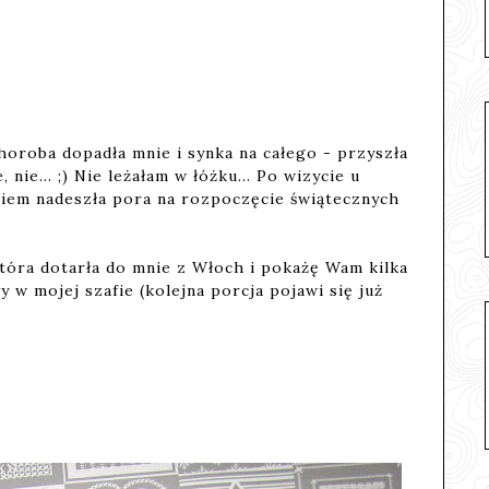
)
 choroba dopadła mnie i synka na całego - przyszła
e, nie... ;) Nie leżałam w łóżku... Po wizycie u
kiem nadeszła pora na rozpoczęcie świątecznych
tóra dotarła do mnie z Włoch i pokażę Wam kilka
 w mojej szafie (kolejna porcja pojawi się już