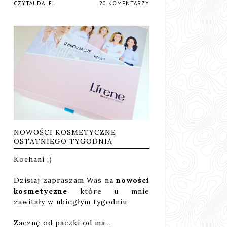
CZYTAJ DALEJ
20 KOMENTARZY
NOWOŚCI KOSMETYCZNE
OSTATNIEGO TYGODNIA
Kochani ;)
Dzisiaj zapraszam Was na
nowości
kosmetyczne
które u mnie
zawitały w ubiegłym tygodniu.
Zacznę od paczki od ma…