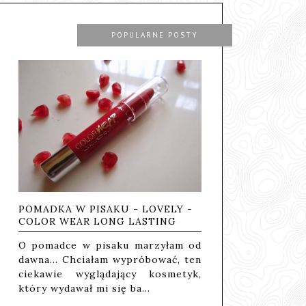
POPULARNE POSTY
POMADKA W PISAKU - LOVELY -
COLOR WEAR LONG LASTING
O pomadce w pisaku marzyłam od
dawna... Chciałam wypróbować, ten
ciekawie wyglądający kosmetyk,
który wydawał mi się ba…