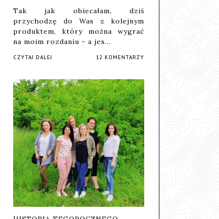
Tak jak obiecałam, dziś
przychodzę do Was z kolejnym
produktem, który można wygrać
na moim rozdaniu - a jes…
CZYTAJ DALEJ
12 KOMENTARZY
HISTORIA TEGOROCZNEGO