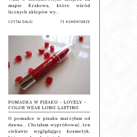
mapie Krakowa, które wśród
licznych sklepów wy…
CZYTAJ DALEJ
73 KOMENTARZE
POMADKA W PISAKU - LOVELY -
COLOR WEAR LONG LASTING
O pomadce w pisaku marzyłam od
dawna... Chciałam wypróbować, ten
ciekawie wyglądający kosmetyk,