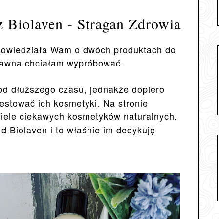
z Biolaven - Stragan Zdrowia
opowiedziała Wam o dwóch produktach do
 dawna chciałam wypróbować.
od dłuższego czasu, jednakże dopiero
estować ich kosmetyki. Na stronie
wiele ciekawych kosmetyków naturalnych.
d Biolaven i to właśnie im dedykuję