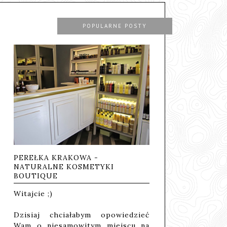
POPULARNE POSTY
PEREŁKA KRAKOWA -
NATURALNE KOSMETYKI
BOUTIQUE
Witajcie ;)
Dzisiaj chciałabym opowiedzieć
Wam o niesamowitym miejscu na