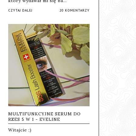
który wydawał mi się ba…
CZYTAJ DALEJ
20 KOMENTARZY
MULTIFUNKCYJNE SERUM DO
RZES 5 W 1 - EVELINE
Witajcie ;)