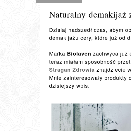
Naturalny demakijaż 
Dzisiaj nadszedł czas, abym 
demakijażu cery, które już od
Marka
zachwyca już 
Biolaven
teraz miałam sposobność przet
znajdziecie 
Stragan Zdrowia
Mnie zainteresowały produkty o
dzisiejszy wpis.