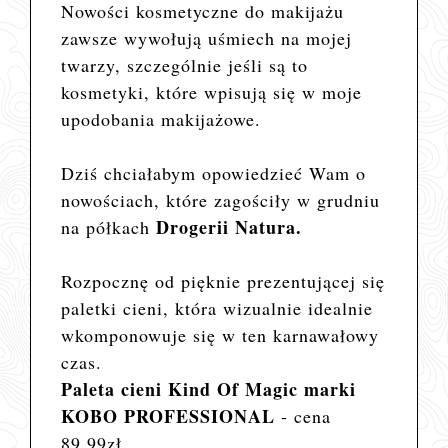
Nowości kosmetyczne do makijażu
zawsze wywołują uśmiech na mojej
twarzy, szczególnie jeśli są to
kosmetyki, które wpisują się w moje
upodobania makijażowe.
Dziś chciałabym opowiedzieć Wam o
nowościach, które zagościły w grudniu
Drogerii Natura.
na półkach
Rozpocznę od pięknie prezentującej się
paletki cieni, która wizualnie idealnie
wkomponowuje się w ten karnawałowy
czas.
Paleta cieni Kind Of Magic marki
KOBO PROFESSIONAL
- cena
89,99zł