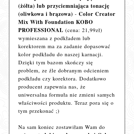
(żółta) lub przyciemniająca tonację
(oliwkowa i brązowa)
Color Creator
-
Mix With Foundation KOBO
PROFESSIONAL
(cena: 21,99zł)
wymieszana z podkładem lub
korektorem ma za zadanie dopasować
kolor podkładu do naszej karnacji.
Dzięki tym bazom skończy się
problem, ze źle dobranym odcieniem
podkładu czy korektora. Dodatkowo
producent zapewnia nas, że
uniwersalna formuła nie zmieni samych
właściwości produktu. Teraz pora się o
tym przekonać ;)
Na sam koniec zostawiłam Wam do