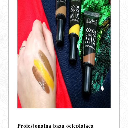
Profesjonalna baza ocieplająca