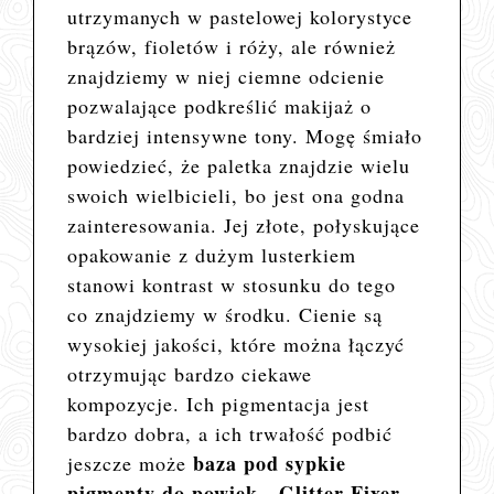
utrzymanych w pastelowej kolorystyce
brązów, fioletów i róży, ale również
znajdziemy w niej ciemne odcienie
pozwalające podkreślić makijaż o
bardziej intensywne tony. Mogę śmiało
powiedzieć, że paletka znajdzie wielu
swoich wielbicieli, bo jest ona godna
zainteresowania. Jej złote, połyskujące
opakowanie z dużym lusterkiem
stanowi kontrast w stosunku do tego
co znajdziemy w środku. Cienie są
wysokiej jakości, które można łączyć
otrzymując bardzo ciekawe
kompozycje. Ich pigmentacja jest
bardzo dobra, a ich trwałość podbić
baza pod sypkie
jeszcze może
pigmenty do powiek - Glitter Fixer