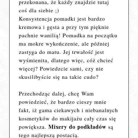
przekonana, że każdy znajdzie tutaj
coś dla siebie ;)
Konsystencja pomadki jest bardzo
kremowa i gęsta a przy tym pięknie
pachnie wanilią! Pomadka na początku
ma mokre wykończenie, ale później
zastyga do matu. Jej trwałość jest
wyśmienita, dlatego więc, cóż chcieć
więcej? Powiedzcie sami, czy nie
skusilibyście się na takie cudo?
Przechodząc dalej, chcę Wam
powiedzieć, że bardzo cieszy mnie
fakt, iż gama ciekawych i niebanalnych
kosmetyków do makijażu cały czas się
Mixery do podkładów
powiększa.
są
tego najlepszą postacią.