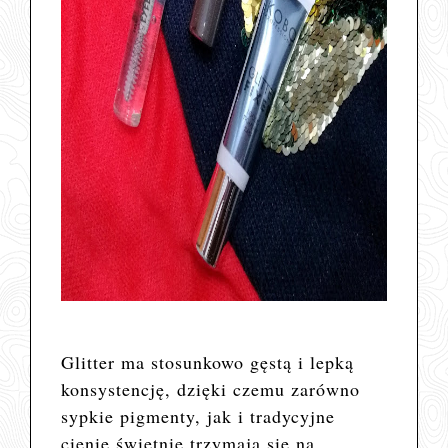
Glitter ma stosunkowo gęstą i lepką
konsystencję, dzięki czemu zarówno
sypkie pigmenty, jak i tradycyjne
cienie świetnie trzymają się na