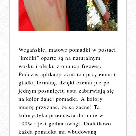
Wegańskie, matowe pomadki w postaci
"kredki" oparte są na naturalnym
wosku i olejku z opuncji figowej.
Podczas aplikacji czuć ich przyjemną i
gładką formułę, dzięki czemu już po
jednym posunięciu usta zabarwiają się
na kolor danej pomadki. A kolory
muszę przyznać, że są zacne! Ta
kolorystyka przemawia do mnie w
100% i jest godna uwagi. Dodatkowo
każda pomadka ma wbudowaną