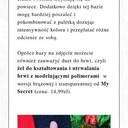
powiece. Dodatkowo dzięki tej bazie
mogę bardziej poszaleć i
pokombinować z paletką dozując
intensywność koloru i przeplatać różne
odcienie ze sobą.
Oprócz bazy na zdjęciu możecie
również zauważyć duet do brwi, czyli
żel do kształtowania i utrwalania
brwi z modelującymi polimerami
w
My
wersji brązowej i transparentnej od
Secret (
cena: 14,99zł).