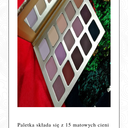
Paletka składa się z 15 matowych cieni