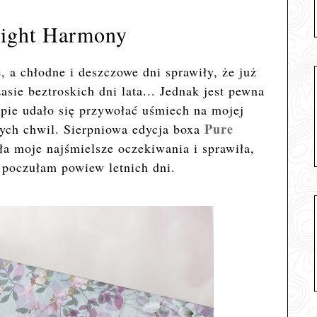
right Harmony
e, a chłodne i deszczowe dni sprawiły, że już
sie beztroskich dni lata... Jednak jest pewna
pie udało się przywołać uśmiech na mojej
Pure
nych chwil. Sierpniowa edycja boxa
ła moje najśmielsze oczekiwania i sprawiła,
e poczułam powiew letnich dni.