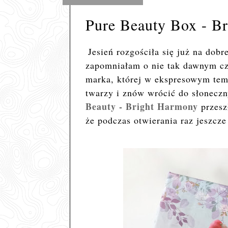
Pure Beauty Box - B
Jesień rozgościła się już na dobr
zapomniałam o nie tak dawnym cza
marka, której w ekspresowym tem
twarzy i znów wrócić do słonecz
Beauty - Bright Harmony
przesz
że podczas otwierania raz jeszcz