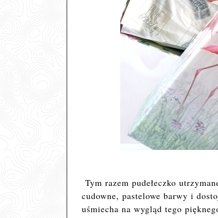
Tym razem pudełeczko utrzymane 
cudowne, pastelowe barwy i dosto
uśmiecha na wygląd tego piękneg