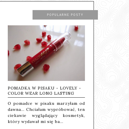
POPULARNE POSTY
POMADKA W PISAKU - LOVELY -
COLOR WEAR LONG LASTING
O pomadce w pisaku marzyłam od
dawna... Chciałam wypróbować, ten
ciekawie wyglądający kosmetyk,
który wydawał mi się ba…