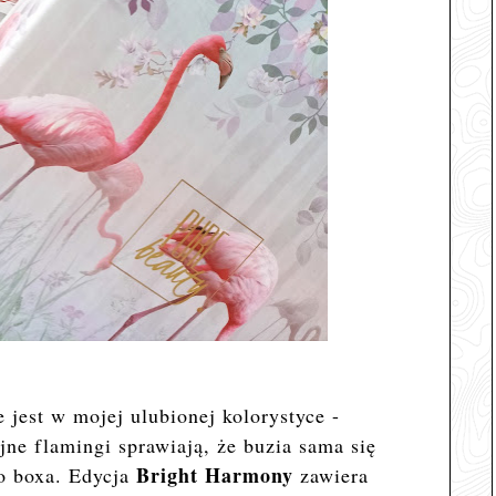
jest w mojej ulubionej kolorystyce -
jne flamingi sprawiają, że buzia sama się
Bright Harmony
o boxa. Edycja
zawiera