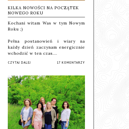
KILKA NOWOŚCI NA POCZĄTEK
NOWEGO ROKU
Kochani witam Was w tym Nowym
Roku ;)
Pełna postanowień i wiary na
każdy dzień zaczynam energicznie
wchodzić w ten czas.…
CZYTAJ DALEJ
17 KOMENTARZY