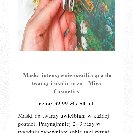
Maska intensywnie nawilżająca do
twarzy i okolic oczu - Miya
Cosmetics
cena: 39,99 zł / 50 ml
Maski do twarzy uwielbiam w każdej
postaci. Przynajmniej 2- 3 razy w
tygodniu zapewniam sobie taki rytuał