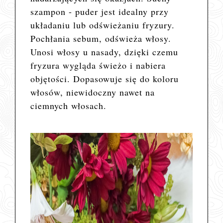
szampon - puder
jest idealny przy
układaniu lub odświeżaniu fryzury.
Pochłania sebum, odświeża włosy.
Unosi włosy u nasady, dzięki czemu
fryzura wygląda świeżo i nabiera
objętości. Dopasowuje się do koloru
włosów, niewidoczny nawet na
ciemnych włosach.