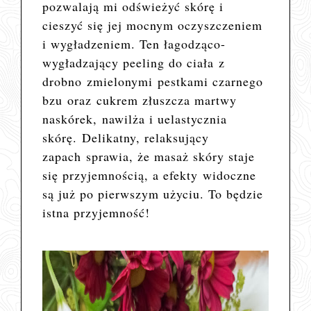
pozwalają mi odświeżyć skórę i
cieszyć się jej mocnym oczyszczeniem
i wygładzeniem.
Ten łagodząco-
wygładzający peeling do ciała z
drobno zmielonymi pestkami czarnego
bzu oraz cukrem złuszcza martwy
naskórek, nawilża i uelastycznia
skórę. Delikatny, relaksujący
zapach sprawia, że masaż skóry staje
się przyjemnością, a efekty widoczne
są już po pierwszym użyciu.
To będzie
istna przyjemność!