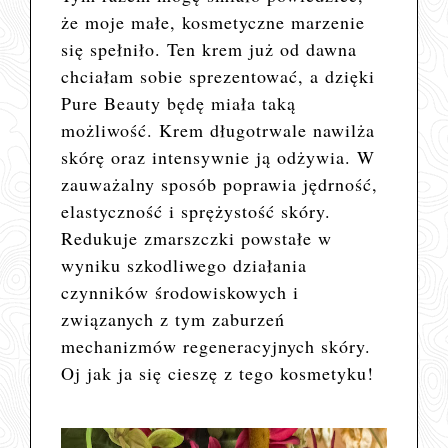
że moje małe, kosmetyczne marzenie
się spełniło. Ten krem już od dawna
chciałam sobie sprezentować, a dzięki
Pure Beauty będę miała taką
możliwość. Krem
długotrwale nawilża
skórę oraz intensywnie ją odżywia. W
zauważalny sposób poprawia jędrność,
elastyczność i sprężystość skóry.
Redukuje zmarszczki powstałe w
wyniku szkodliwego działania
czynników środowiskowych i
związanych z tym zaburzeń
mechanizmów regeneracyjnych skóry.
Oj jak ja się cieszę z tego kosmetyku!