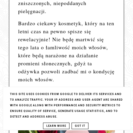
zniszczonych, niepoddanych
pielęgnacji.
Bardzo ciekawy kosmetyk, który na ten
letni czas na pewno spisze się
rewelacyjnie! Nie będę martwić się
tego lata o łamliwość moich włosów,
które będą narażone na działanie
promieni słonecznych, gdyż ta
odżywka pozwoli zadbać mi o kondycję
moich włosów.
THIS SITE USES COOKIES FROM GOOGLE TO DELIVER ITS SERVICES AND
TO ANALYZE TRAFFIC. YOUR IP ADDRESS AND USER-AGENT ARE SHARED
WITH GOOGLE ALONG WITH PERFORMANCE AND SECURITY METRICS TO
ENSURE QUALITY OF SERVICE, GENERATE USAGE STATISTICS, AND TO
DETECT AND ADDRESS ABUSE.
LEARN MORE
GOT IT