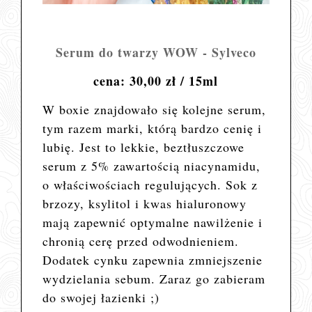
Serum do twarzy WOW - Sylveco
cena: 30,00 zł / 15ml
W boxie
znaj
dowało się kolejne serum,
tym razem marki, którą bardzo cenię i
lubię. Jest to
lekkie, beztłuszczowe
serum z 5% zawartością niacynamidu,
o właściwościach regulujących. Sok z
brzozy, ksylitol i kwas hialuronowy
mają zapewnić optymalne nawilżenie i
chronią cerę przed odwodnieniem.
Dodatek cynku zapewnia zmniejszenie
wydzielania sebum. Zaraz go zabieram
do swojej łazienki ;)