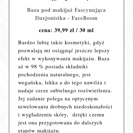
Baza pod makijaż Fascynująca
Iluzjonistka - FaceBoom
cena: 39,99 zł / 30 ml
Bardzo lubię takie kosmetyki, gdyż
pozwalają mi osiągnąć jeszcze lepszy
efekt w wykonywaniu makijażu. Baza
aż w 98 % posiada składniki
pochodzenia naturalnego, jest
wegańska, lekka a do tego nawilża i
nadaje cerze subtelnego rozświetlenia.
Jej zadanie polega na
optycznym
niwelowaniu drobnych niedoskonałości
i wygładzeniu skóry, dzięki czemu
jest ona przygotowana do dalszych
etapów makijażu.