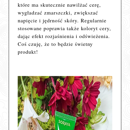
które ma
skutecznie nawilżać cerę,
wygładzać zmarszczki, zwiększać
napięcie i jędrność skóry. Regularnie
stosowane poprawia także koloryt cery,
dając efekt rozjaśnienia i odświeżenia.
Coś czuję, że to będzie świetny
produkt!