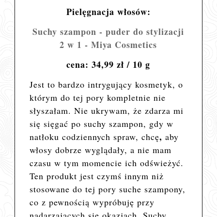
Pielęgnacja włosów:
Suchy szampon - puder do stylizacji
2 w 1 - Miya Cosmetics
cena: 34,99 zł / 10 g
Jest to bardzo intrygujący kosmetyk, o
którym do tej pory kompletnie nie
słyszałam. Nie ukrywam, że zdarza mi
się sięgać po suchy szampon, gdy w
,
natłoku codziennych spraw, chcę
aby
włosy dobrze wyglądały, a nie mam
czasu w tym momencie ich odświeżyć.
Ten produkt jest czymś innym niż
stosowane do tej pory suche szampony,
co z pewnością wypróbuję przy
nadarzających się okazjach. Suchy