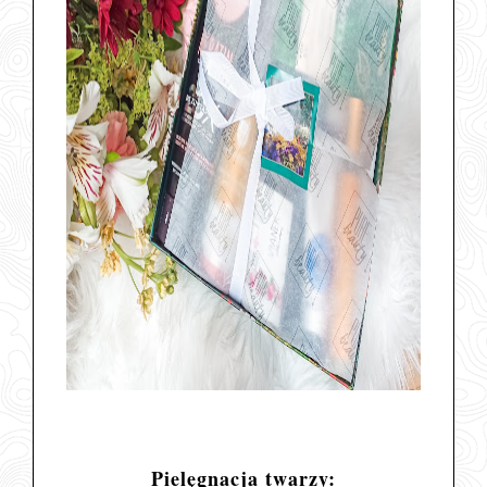
Pielęgnacja twarzy: