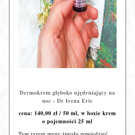
Dermokrem głęboko ujędrniający na
noc - Dr Irena Eris
cena: 140,00 zł / 50 ml, w boxie krem
o pojemności 25 ml
Tym razem mogę śmiało powiedzieć,