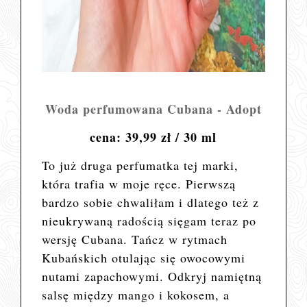
Woda perfumowana Cubana - Adopt
cena: 39,99 zł / 30 ml
To już druga perfumatka tej marki,
która trafia w moje ręce. Pierwszą
bardzo sobie chwaliłam i dlatego też z
nieukrywaną radością sięgam teraz po
wersję Cubana.
Tańcz w rytmach
Kubańskich otulając się owocowymi
nutami zapachowymi. Odkryj namiętną
salsę między mango i kokosem, a