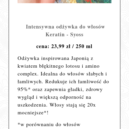
Intensywna odżywka do włosów
Keratin - Syoss
cena: 23,99 zł / 250 ml
Odżywka inspirowana Japonią z
kwiatem błękitnego lotosu i amino
complex. Idealna do włosów słabych i
łamliwych. Redukuje ich łamliwość do
95%* oraz zapewnia gładki, zdrowy
wygląd i większą odporność na
uszkodzenia. Włosy stają się 20x
mocniejsze*!
*w porównaniu do włosów