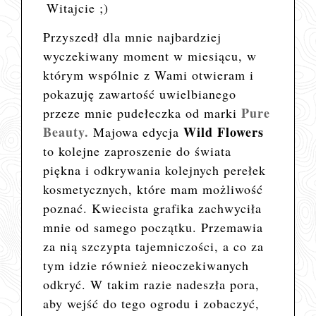
Witajcie ;)
Przyszedł dla mnie najbardziej
wyczekiwany moment w miesiącu, w
którym wspólnie z Wami otwieram i
pokazuję zawartość uwielbianego
Pure
przeze mnie pudełeczka od marki
Beauty.
Wild Flowers
Majowa edycja
to kolejne zaproszenie do świata
piękna i odkrywania kolejnych perełek
kosmetycznych, które mam możliwość
poznać. Kwiecista grafika zachwyciła
mnie od samego początku. Przemawia
za nią szczypta tajemniczości, a co za
tym idzie również nieoczekiwanych
odkryć. W takim razie nadeszła pora,
aby wejść do tego ogrodu i zobaczyć,