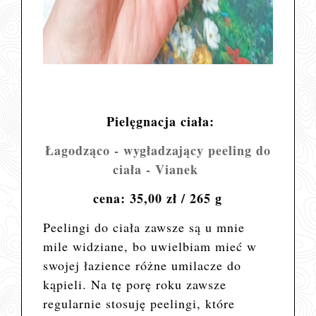
Pielęgnacja ciała:
Łagodząco - wygładzający peeling do
ciała - Vianek
cena: 35,00 zł / 265 g
Peelingi do ciała zawsze są u mnie
mile widziane, bo uwielbiam mieć w
swojej łazience różne umilacze do
kąpieli. Na tę porę roku zawsze
regularnie stosuję peelingi, które