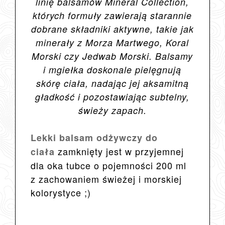
linię balsamów Mineral Collection,
których formuły zawierają starannie
dobrane składniki aktywne, takie jak
minerały z Morza Martwego, Koral
Morski czy Jedwab Morski. Balsamy
i mgiełka doskonale pielęgnują
skórę ciała, nadając jej aksamitną
gładkość i pozostawiając subtelny,
świeży zapach.
Lekki balsam odżywczy do
zamknięty jest w przyjemnej
ciała
dla oka tubce o pojemności 200 ml
z zachowaniem świeżej i morskiej
kolorystyce ;)