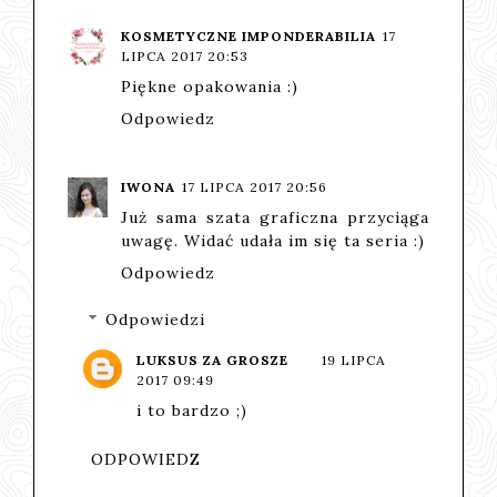
KOSMETYCZNE IMPONDERABILIA
17
LIPCA 2017 20:53
Piękne opakowania :)
Odpowiedz
IWONA
17 LIPCA 2017 20:56
Już sama szata graficzna przyciąga
uwagę. Widać udała im się ta seria :)
Odpowiedz
Odpowiedzi
LUKSUS ZA GROSZE
19 LIPCA
2017 09:49
i to bardzo ;)
ODPOWIEDZ