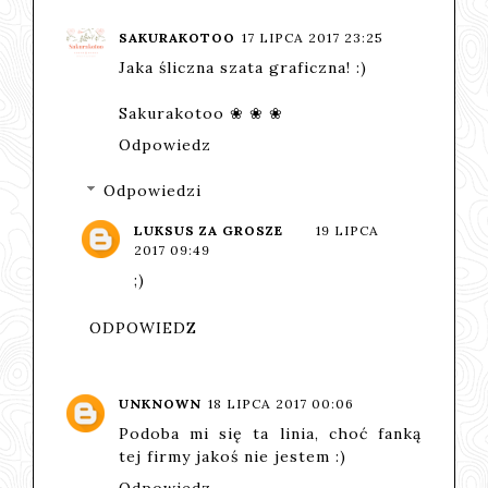
SAKURAKOTOO
17 LIPCA 2017 23:25
Jaka śliczna szata graficzna! :)
Sakurakotoo ❀ ❀ ❀
Odpowiedz
Odpowiedzi
LUKSUS ZA GROSZE
19 LIPCA
2017 09:49
;)
ODPOWIEDZ
UNKNOWN
18 LIPCA 2017 00:06
Podoba mi się ta linia, choć fanką
tej firmy jakoś nie jestem :)
Odpowiedz