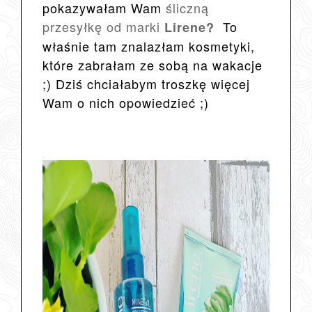
pokazywałam Wam
śliczną
przesyłkę od marki
To
Lirene?
właśnie tam znalazłam kosmetyki,
które zabrałam ze sobą na wakacje
;) Dziś chciałabym troszkę więcej
Wam o nich opowiedzieć ;)