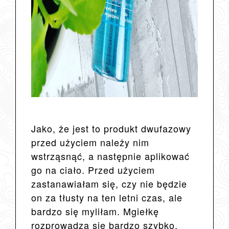
Jako, że jest to produkt dwufazowy
przed użyciem należy nim
wstrząsnąć, a następnie aplikować
go na ciało. Przed użyciem
zastanawiałam się, czy nie będzie
on za tłusty na ten letni czas, ale
bardzo się myliłam. Mgiełkę
rozprowadza się bardzo szybko,