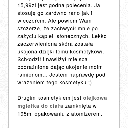
15,99zł jest godna polecenia. Ja
stosuję go zarówno rano jak i
wieczorem. Ale powiem Wam
szczerze, że zachwycił mnie po
zażyciu kąpieli słonecznych. Lekko
zaczerwieniona skóra została
ukojona dzięki temu kosmetykowi.
Schłodził i nawilżył miejsca
podrażnione dając ukojenie moim
ramionom... Jestem naprawdę pod
wrażeniem tego kosmetyku ;)
Drugim kosmetykiem jest
olejkowa
zamknięta w
mgiełka do ciała
195ml opakowaniu z atomizerem.