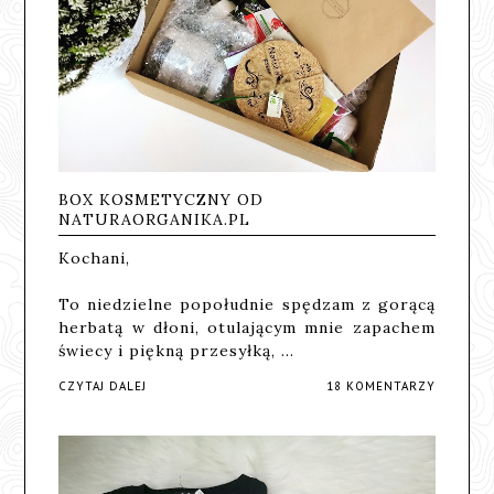
BOX KOSMETYCZNY OD
NATURAORGANIKA.PL
Kochani,
To niedzielne popołudnie spędzam z gorącą
herbatą w dłoni, otulającym mnie zapachem
świecy i piękną przesyłką, …
CZYTAJ DALEJ
18 KOMENTARZY