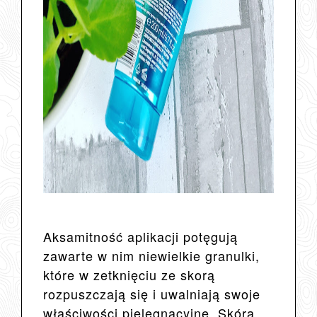
Aksamitność aplikacji potęgują
zawarte w nim niewielkie granulki,
które w zetknięciu ze skorą
rozpuszczają się i uwalniają swoje
właściwości pielęgnacyjne. Skóra