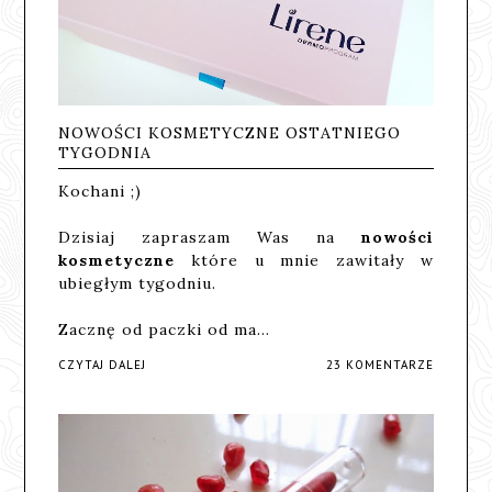
NOWOŚCI KOSMETYCZNE OSTATNIEGO
TYGODNIA
Kochani ;)
Dzisiaj zapraszam Was na
nowości
kosmetyczne
które u mnie zawitały w
ubiegłym tygodniu.
Zacznę od paczki od ma…
CZYTAJ DALEJ
23 KOMENTARZE