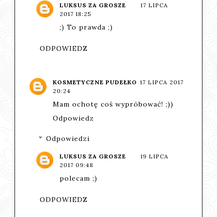
LUKSUS ZA GROSZE
17 LIPCA
2017 18:25
;) To prawda ;)
ODPOWIEDZ
KOSMETYCZNE PUDEŁKO
17 LIPCA 2017
20:24
Mam ochotę coś wypróbować! ;))
Odpowiedz
Odpowiedzi
LUKSUS ZA GROSZE
19 LIPCA
2017 09:48
polecam ;)
ODPOWIEDZ