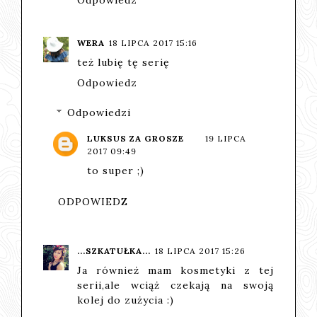
WERA
18 LIPCA 2017 15:16
też lubię tę serię
Odpowiedz
Odpowiedzi
LUKSUS ZA GROSZE
19 LIPCA
2017 09:49
to super ;)
ODPOWIEDZ
...SZKATUŁKA...
18 LIPCA 2017 15:26
Ja również mam kosmetyki z tej
serii,ale wciąż czekają na swoją
kolej do zużycia :)