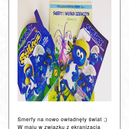
Smerfy na nowo owładnęły świat ;)
W maju w związku z ekranizacją