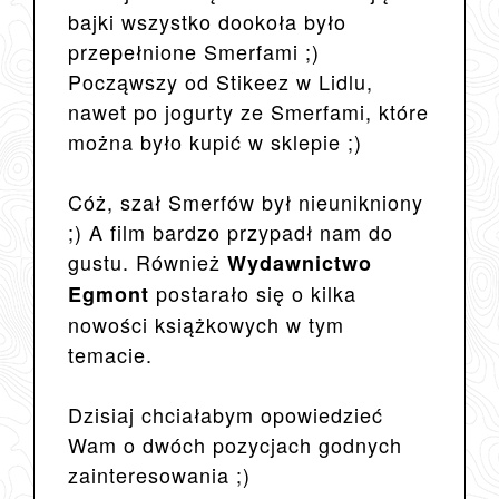
bajki wszystko dookoła było
przepełnione Smerfami ;)
Począwszy od Stikeez w Lidlu,
nawet po jogurty ze Smerfami, które
można było kupić w sklepie ;)
Cóż, szał Smerfów był nieunikniony
;) A film bardzo przypadł nam do
gustu. Również
Wydawnictwo
postarało się o kilka
Egmont
nowości książkowych w tym
temacie.
Dzisiaj chciałabym opowiedzieć
Wam o dwóch pozycjach godnych
zainteresowania ;)