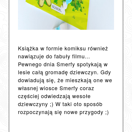
Książka w formie komiksu również
nawiązuje do fabuły filmu...
Pewnego dnia Smerfy spotykają w
lesie całą gromadę dziewczyn. Gdy
dowiadują się, że mieszkają one we
własnej wiosce Smerfy coraz
częściej odwiedzają wesołe
dziewczyny ;) W taki oto sposób
rozpoczynają się nowe przygody ;)