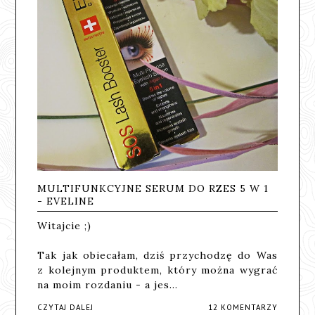
MULTIFUNKCYJNE SERUM DO RZES 5 W 1
- EVELINE
Witajcie ;)
Tak jak obiecałam, dziś przychodzę do Was
z kolejnym produktem, który można wygrać
na moim rozdaniu - a jes…
CZYTAJ DALEJ
12 KOMENTARZY