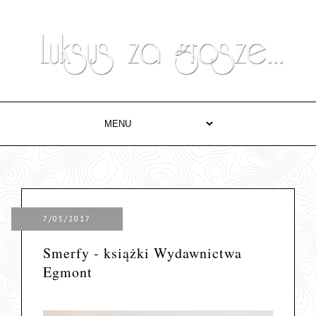
7/05/2017
Smerfy - książki Wydawnictwa
Egmont