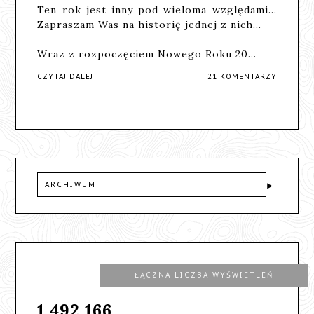
Ten rok jest inny pod wieloma względami...
Zapraszam Was na historię jednej z nich...
Wraz z rozpoczęciem Nowego Roku 20…
CZYTAJ DALEJ
21 KOMENTARZY
ARCHIWUM
ŁĄCZNA LICZBA WYŚWIETLEŃ
1,492,166