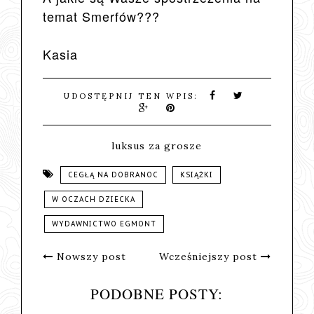
temat Smerfów???
Kasia
UDOSTĘPNIJ TEN WPIS:
luksus za grosze
CEGŁĄ NA DOBRANOC
KSIĄŻKI
W OCZACH DZIECKA
WYDAWNICTWO EGMONT
Nowszy post
Wcześniejszy post
PODOBNE POSTY: