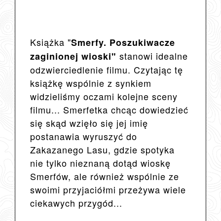
Książka "
Smerfy. Poszukiwacze
stanowi idealne
zaginionej wioski"
odzwierciedlenie filmu. Czytając tę
książkę wspólnie z synkiem
widzieliśmy oczami kolejne sceny
filmu... Smerfetka chcąc dowiedzieć
się skąd wzięło się jej imię
postanawia wyruszyć do
Zakazanego Lasu, gdzie spotyka
nie tylko nieznaną dotąd wioskę
Smerfów, ale również wspólnie ze
swoimi przyjaciółmi przeżywa wiele
ciekawych przygód...