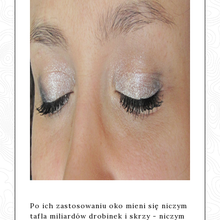
Po ich zastosowaniu oko mieni się niczym
tafla miliardów drobinek i skrzy - niczym