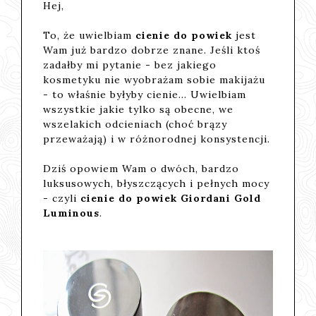
Hej,
To, że uwielbiam
cienie do powiek
jest
Wam już bardzo dobrze znane. Jeśli ktoś
zadałby mi pytanie - bez jakiego
kosmetyku nie wyobrażam sobie makijażu
- to właśnie byłyby cienie... Uwielbiam
wszystkie jakie tylko są obecne, we
wszelakich odcieniach (choć brązy
przeważają) i w różnorodnej konsystencji.
Dziś opowiem Wam o dwóch, bardzo
luksusowych, błyszczących i pełnych mocy
- czyli
cienie do powiek Giordani Gold
Luminous
.