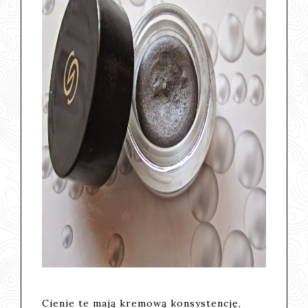
Cienie te mają kremową konsystencję,