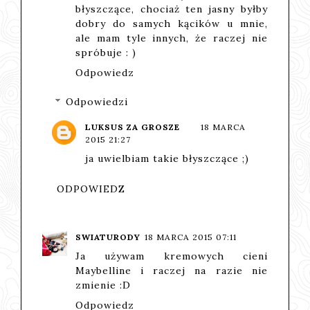
błyszczące, chociaż ten jasny byłby
dobry do samych kącików u mnie,
ale mam tyle innych, że raczej nie
spróbuje : )
Odpowiedz
Odpowiedzi
LUKSUS ZA GROSZE
18 MARCA
2015 21:27
ja uwielbiam takie błyszczące ;)
ODPOWIEDZ
SWIATURODY
18 MARCA 2015 07:11
Ja używam kremowych cieni
Maybelline i raczej na razie nie
zmienie :D
Odpowiedz