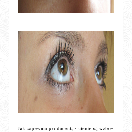
Jak zapewnia producent, - cie­nie są wzbo­