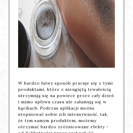
W bardzo łatwy sposób pracuje się z tymi
produktami, które z nieugiętą trwałością
utrzymują się na powiece przez cały dzień
i mimo upływu czasu nie załamują się w
kącikach. Podczas aplikacji można
stopniować sobie ich intensywność, tak,
że tym samym produktem, możemy
otrzymać bardzo zróżnicowane efekty -
od delikatności przez szał pał ;)))