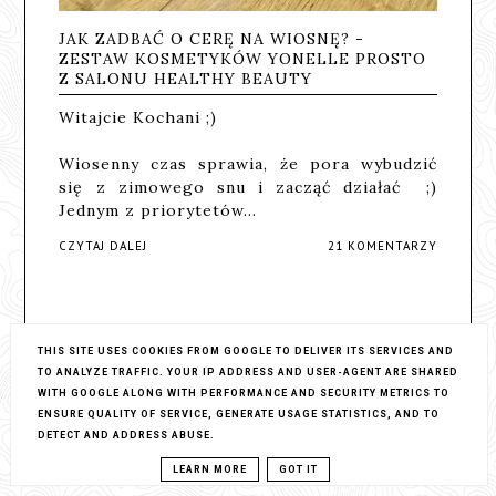
JAK ZADBAĆ O CERĘ NA WIOSNĘ? -
ZESTAW KOSMETYKÓW YONELLE PROSTO
Z SALONU HEALTHY BEAUTY
Witajcie Kochani ;)
Wiosenny czas sprawia, że pora wybudzić
się z zimowego snu i zacząć działać ;)
Jednym z priorytetów…
CZYTAJ DALEJ
21 KOMENTARZY
THIS SITE USES COOKIES FROM GOOGLE TO DELIVER ITS SERVICES AND
TO ANALYZE TRAFFIC. YOUR IP ADDRESS AND USER-AGENT ARE SHARED
WITH GOOGLE ALONG WITH PERFORMANCE AND SECURITY METRICS TO
ENSURE QUALITY OF SERVICE, GENERATE USAGE STATISTICS, AND TO
ARCHIWUM
DETECT AND ADDRESS ABUSE.
LEARN MORE
GOT IT