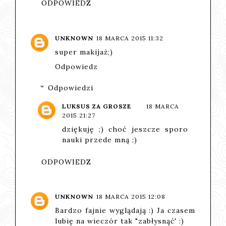
ODPOWIEDZ
UNKNOWN
18 MARCA 2015 11:32
super makijaż;)
Odpowiedz
Odpowiedzi
LUKSUS ZA GROSZE
18 MARCA
2015 21:27
dziękuję ;) choć jeszcze sporo
nauki przede mną ;)
ODPOWIEDZ
UNKNOWN
18 MARCA 2015 12:08
Bardzo fajnie wyglądają :) Ja czasem
lubię na wieczór tak "zabłysnąć' :)