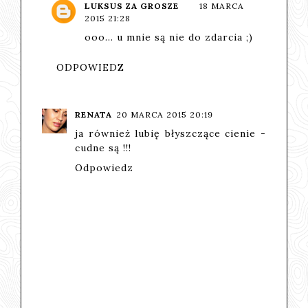
LUKSUS ZA GROSZE
18 MARCA
2015 21:28
ooo... u mnie są nie do zdarcia ;)
ODPOWIEDZ
RENATA
20 MARCA 2015 20:19
ja również lubię błyszczące cienie -
cudne są !!!
Odpowiedz