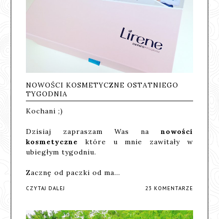
NOWOŚCI KOSMETYCZNE OSTATNIEGO
TYGODNIA
Kochani ;)
Dzisiaj zapraszam Was na
nowości
kosmetyczne
które u mnie zawitały w
ubiegłym tygodniu.
Zacznę od paczki od ma…
CZYTAJ DALEJ
23 KOMENTARZE