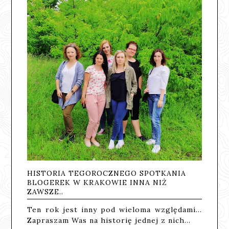
HISTORIA TEGOROCZNEGO SPOTKANIA
BLOGEREK W KRAKOWIE INNA NIŻ
ZAWSZE..
Ten rok jest inny pod wieloma względami...
Zapraszam Was na historię jednej z nich...