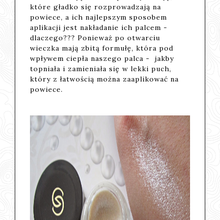
które gładko się rozprowadzają na
powiece, a ich najlepszym sposobem
aplikacji jest nakładanie ich palcem -
dlaczego??? Ponieważ po otwarciu
wieczka mają zbitą formułę, która pod
wpływem ciepła naszego palca - jakby
topniała i zamieniała się w lekki puch,
który z łatwością można zaaplikować na
powiece.