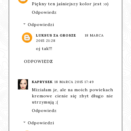
Piękny ten jaśniejszy kolor jest :o)
Odpowiedz
Odpowiedzi
LUKSUS ZA GROSZE
18 MARCA
2015 21:28
oj tak!!!
ODPOWIEDZ
KAPRYSEK
18 MARCA 2015 17:49
Miziałam je, ale na moich powiekach
kremowe cienie się zbyt długo nie
utrzymują ;(
Odpowiedz
Odpowiedzi