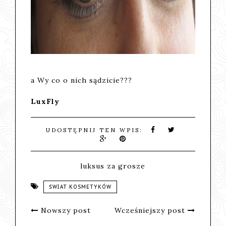
a Wy co o nich sądzicie???
LuxFly
UDOSTĘPNIJ TEN WPIS:
luksus za grosze
ŚWIAT KOSMETYKÓW
Nowszy post
Wcześniejszy post