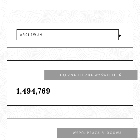
ARCHIWUM
ŁĄCZNA LICZBA WYŚWIETLEŃ
1,494,769
WSPÓŁPRACA BLOGOWA