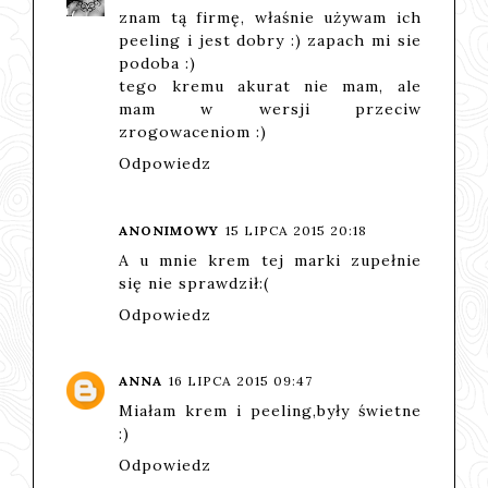
znam tą firmę, właśnie używam ich
peeling i jest dobry :) zapach mi sie
podoba :)
tego kremu akurat nie mam, ale
mam w wersji przeciw
zrogowaceniom :)
Odpowiedz
ANONIMOWY
15 LIPCA 2015 20:18
A u mnie krem tej marki zupełnie
się nie sprawdził:(
Odpowiedz
ANNA
16 LIPCA 2015 09:47
Miałam krem i peeling,były świetne
:)
Odpowiedz