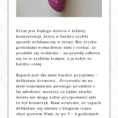
Krem jest białego koloru o lekkiej
konsystencji, która w bardzo szybki
sposób wchłania się w stopy. Nie trzeba
godzinami wymachiwać nimi i czekać, aż
produkt się wchłonie - na prawdę odbywa
się to w szybkim tempie, a ja sobie to
bardzo cenię.
Zapach jest dla mnie bardzo przyjemny -
delikatnie kremowy... Przywodzi mi na
myśl wspomnienie pewnego produktu z
lat młodości, niestety za żadne skarby
świata nie mogę sobie przypomnieć jaki
to był kosmetyk. Mam wrażenie, że zapach
delikatnie się ulatnia z biegiem czasu,
choć powiem Wam, że po 3 - 4 godzinach