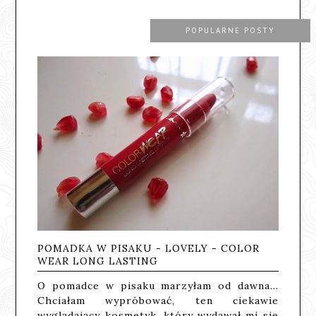
POPULARNE POSTY
POMADKA W PISAKU - LOVELY - COLOR
WEAR LONG LASTING
O pomadce w pisaku marzyłam od dawna...
Chciałam wypróbować, ten ciekawie
wyglądający kosmetyk, który wydawał mi się