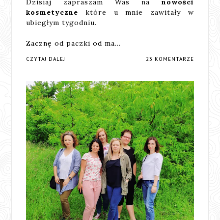
Dzisiaj zapraszam Was na
nowości
kosmetyczne
które u mnie zawitały w
ubiegłym tygodniu.
Zacznę od paczki od ma…
CZYTAJ DALEJ
23 KOMENTARZE