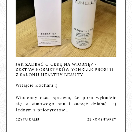
JAK ZADBAĆ O CERĘ NA WIOSNĘ? -
ZESTAW KOSMETYKÓW YONELLE PROSTO
Z SALONU HEALTHY BEAUTY
Witajcie Kochani ;)
Wiosenny czas sprawia, że pora wybudzić
się z zimowego snu i zacząć działać ;)
Jednym z priorytetów…
CZYTAJ DALEJ
21 KOMENTARZY