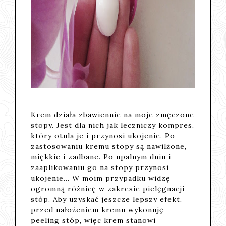
Krem działa zbawiennie na moje zmęczone
stopy. Jest dla nich jak leczniczy kompres,
który otula je i przynosi ukojenie. Po
zastosowaniu kremu stopy są nawilżone,
miękkie i zadbane. Po upalnym dniu i
zaaplikowaniu go na stopy przynosi
ukojenie... W moim przypadku widzę
ogromną różnicę w zakresie pielęgnacji
stóp. Aby uzyskać jeszcze lepszy efekt,
przed nałożeniem kremu wykonuję
peeling stóp, więc krem stanowi