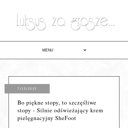
7/13/2015
Bo piękne stopy, to szczęśliwe
stopy - Silnie odświeżający krem
pielęgnacyjny SheFoot