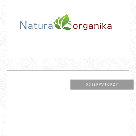
OBSERWATORZY