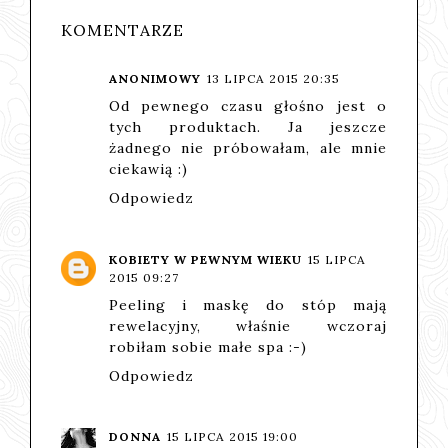
KOMENTARZE
ANONIMOWY
13 LIPCA 2015 20:35
Od pewnego czasu głośno jest o
tych produktach. Ja jeszcze
żadnego nie próbowałam, ale mnie
ciekawią :)
Odpowiedz
KOBIETY W PEWNYM WIEKU
15 LIPCA
2015 09:27
Peeling i maskę do stóp mają
rewelacyjny, właśnie wczoraj
robiłam sobie małe spa :-)
Odpowiedz
DONNA
15 LIPCA 2015 19:00