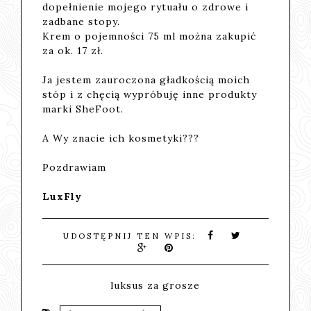
dopełnienie mojego rytuału o zdrowe i
zadbane stopy.
Krem o pojemności 75 ml można zakupić
za ok. 17 zł.
Ja jestem zauroczona gładkością moich
stóp i z chęcią wypróbuję inne produkty
marki SheFoot.
A Wy znacie ich kosmetyki???
Pozdrawiam
LuxFly
UDOSTĘPNIJ TEN WPIS:
luksus za grosze