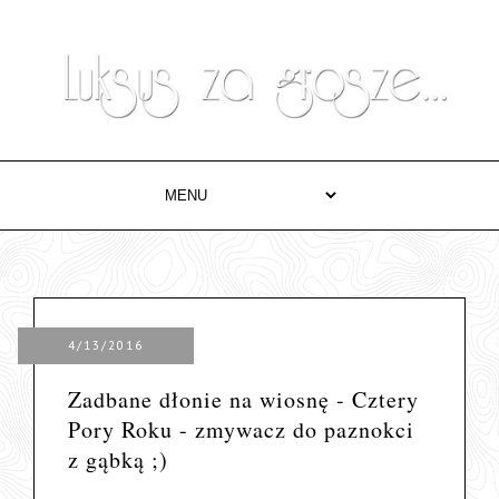
4/13/2016
Zadbane dłonie na wiosnę - Cztery
Pory Roku - zmywacz do paznokci
z gąbką ;)