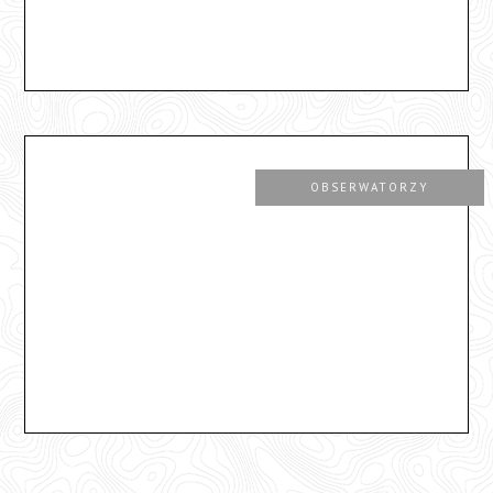
OBSERWATORZY