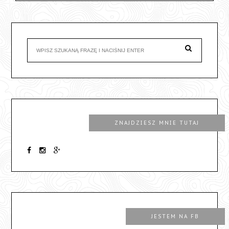
ZNAJDZIESZ MNIE TUTAJ
JESTEM NA FB