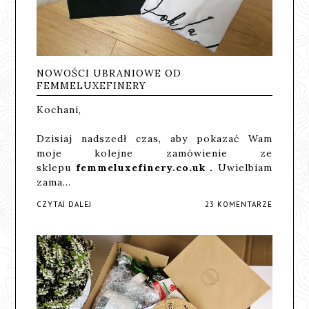
NOWOŚCI UBRANIOWE OD
FEMMELUXEFINERY
Kochani,
Dzisiaj nadszedł czas, aby pokazać Wam
moje kolejne zamówienie ze
sklepu
femmeluxefinery.co.uk
.
Uwielbiam
zama…
CZYTAJ DALEJ
23 KOMENTARZE