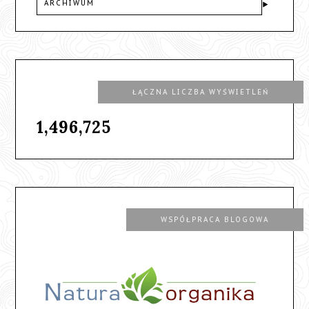
ARCHIWUM
ŁĄCZNA LICZBA WYŚWIETLEŃ
1,496,725
WSPÓŁPRACA BLOGOWA