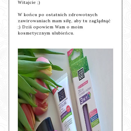
Witajcie ;)
W końcu po ostatnich zdrowotnych
zawirowaniach mam siłę, aby tu zaglądnąć
;) Dziś opowiem Wam o moim
kosmetycznym ulubieńcu.