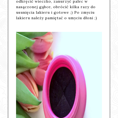
odkręcić wieczko, zanurzyć palec w
nasączonej gąbce, obrócić kilka razy do
usunięcia lakieru i gotowe ;) Po zmyciu
lakieru należy pamiętać o umyciu dłoni ;)