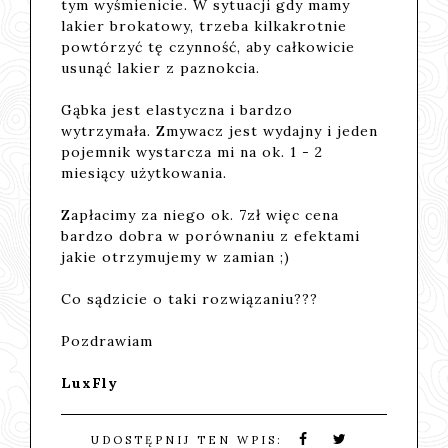
tym wyśmienicie. W sytuacji gdy mamy
lakier brokatowy, trzeba kilkakrotnie
powtórzyć tę czynność, aby całkowicie
usunąć lakier z paznokcia.
Gąbka jest elastyczna i bardzo
wytrzymała. Zmywacz jest wydajny i jeden
pojemnik wystarcza mi na ok. 1 - 2
miesiący użytkowania.
Zapłacimy za niego ok. 7zł więc cena
bardzo dobra w porównaniu z efektami
jakie otrzymujemy w zamian ;)
Co sądzicie o taki rozwiązaniu???
Pozdrawiam
LuxFly
UDOSTĘPNIJ TEN WPIS: