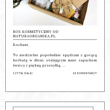
BOX KOSMETYCZNY OD
NATURAORGANIKA.PL
Kochani,
To niedzielne popołudnie spędzam z gorącą
herbatą w dłoni, otulającym mnie zapachem
świecy i piękną przesyłką, …
CZYTAJ DALEJ
18 KOMENTARZY