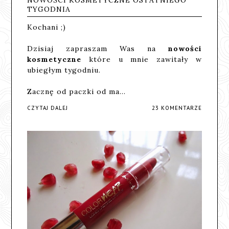
NOWOŚCI KOSMETYCZNE OSTATNIEGO
TYGODNIA
Kochani ;)
Dzisiaj zapraszam Was na
nowości
kosmetyczne
które u mnie zawitały w
ubiegłym tygodniu.
Zacznę od paczki od ma…
CZYTAJ DALEJ
23 KOMENTARZE