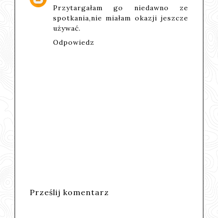
Przytargałam go niedawno ze
spotkania,nie miałam okazji jeszcze
używać.
Odpowiedz
Prześlij komentarz