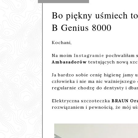
Bo piękny uśmiech t
B Genius 8000
Kochani,
Na moim
Instagramie
pochwaliłam s
Ambasadorów
testujących nową sz
Ja bardzo sobie cenię higienę jamy 
człowieka i nie ma nic ważniejszego
regularnie chodzę do dentysty i dbam
Elektryczna szczoteczka
BRAUN Or
rozwiązaniem i pewnością, że mój uśm