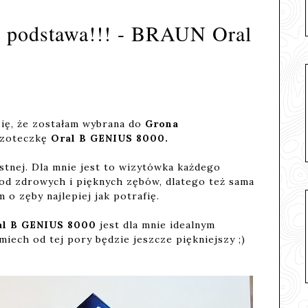
o podstawa!!! - BRAUN Oral
ię, że zostałam wybrana do
Grona
czoteczkę
Oral B GENIUS 8000.
ustnej. Dla mnie jest to wizytówka każdego
 od zdrowych i pięknych zębów, dlatego też sama
 o zęby najlepiej jak potrafię.
al B GENIUS 8000
jest dla mnie idealnym
iech od tej pory będzie jeszcze piękniejszy ;)