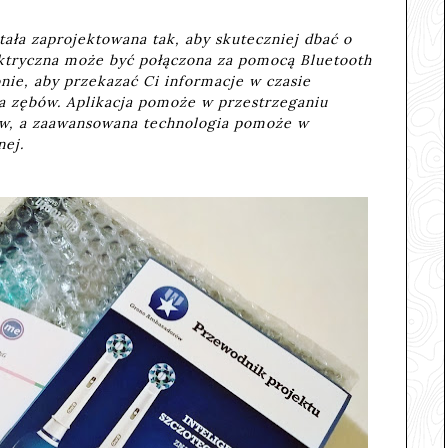
ała zaprojektowana tak, aby skuteczniej dbać o
ektryczna może być połączona za pomocą Bluetooth
onie, aby przekazać Ci informacje w czasie
 zębów. Aplikacja pomoże w przestrzeganiu
ów, a zaawansowana technologia pomoże w
ej.