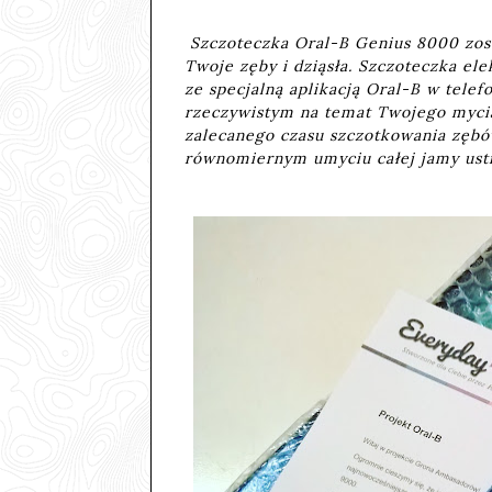
Szczoteczka Oral-B Genius 8000 zost
Twoje zęby i dziąsła. Szczoteczka el
ze specjalną aplikacją Oral-B w telef
rzeczywistym na temat Twojego mycia
zalecanego czasu szczotkowania zęb
równomiernym umyciu całej jamy ustn