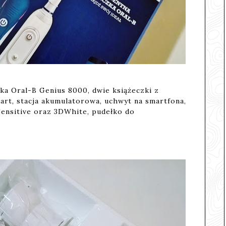
a Oral-B Genius 8000, dwie książeczki z
mart, stacja akumulatorowa, uchwyt na smartfona,
ensitive oraz 3DWhite, pudełko do