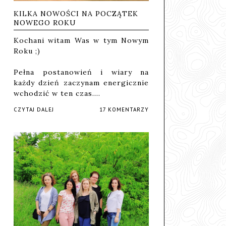
KILKA NOWOŚCI NA POCZĄTEK
NOWEGO ROKU
Kochani witam Was w tym Nowym
Roku ;)
Pełna postanowień i wiary na
każdy dzień zaczynam energicznie
wchodzić w ten czas.…
CZYTAJ DALEJ
17 KOMENTARZY