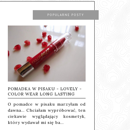
POPULARNE POSTY
POMADKA W PISAKU - LOVELY -
COLOR WEAR LONG LASTING
O pomadce w pisaku marzyłam od
dawna... Chciałam wypróbować, ten
ciekawie wyglądający kosmetyk,
który wydawał mi się ba…