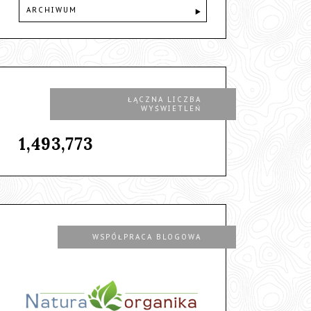
ARCHIWUM
ŁĄCZNA LICZBA
WYŚWIETLEŃ
1,493,773
WSPÓŁPRACA BLOGOWA