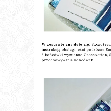
W zestawie znajduje się:
Szczoteczk
instrukcją obsługi, etui podróżne S
3 końcówki wymienne CrossAction, S
przechowywania końcówek.