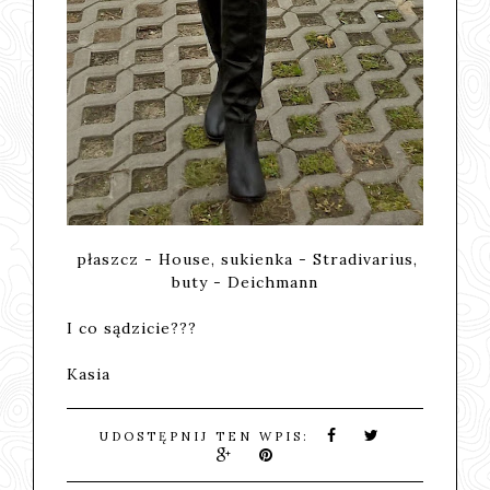
płaszcz - House, sukienka - Stradivarius,
buty - Deichmann
I co sądzicie???
Kasia
UDOSTĘPNIJ TEN WPIS: