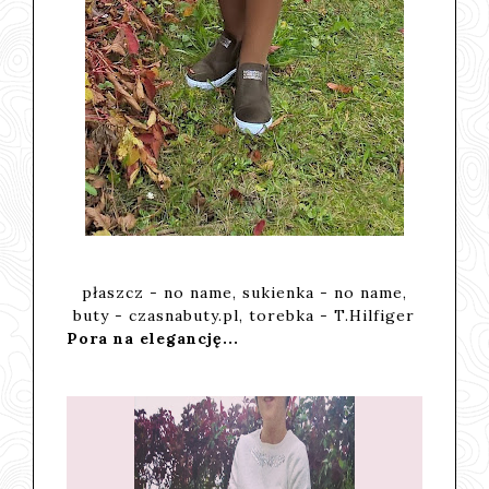
płaszcz - no name, sukienka - no name,
buty - czasnabuty.pl, torebka - T.Hilfiger
Pora na elegancję...