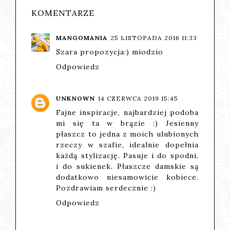
KOMENTARZE
MANGOMANIA
25 LISTOPADA 2016 11:33
Szara propozycja:) miodzio
Odpowiedz
UNKNOWN
14 CZERWCA 2019 15:45
Fajne inspiracje, najbardziej podoba
mi się ta w brązie :) Jesienny
płaszcz to jedna z moich ulubionych
rzeczy w szafie, idealnie dopełnia
każdą stylizację. Pasuje i do spodni,
i do sukienek.
Płaszcze damskie
są
dodatkowo niesamowicie kobiece.
Pozdrawiam serdecznie :)
Odpowiedz