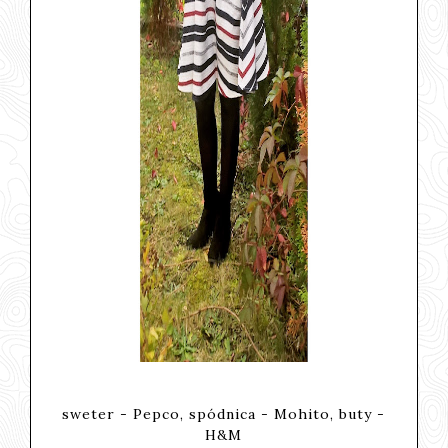
sweter - Pepco, spódnica - Mohito, buty -
H&M