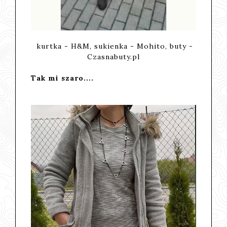
kurtka - H&M, sukienka - Mohito, buty -
Czasnabuty.pl
Tak mi szaro....