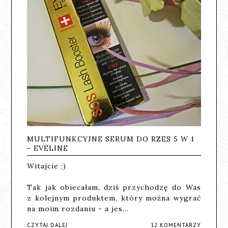
MULTIFUNKCYJNE SERUM DO RZES 5 W 1
- EVELINE
Witajcie ;)
Tak jak obiecałam, dziś przychodzę do Was
z kolejnym produktem, który można wygrać
na moim rozdaniu - a jes…
CZYTAJ DALEJ
12 KOMENTARZY