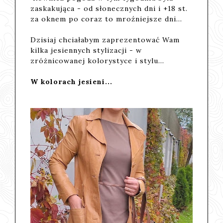
zaskakująca - od słonecznych dni i +18 st.
za oknem po coraz to mroźniejsze dni...
Dzisiaj chciałabym zaprezentować Wam
kilka jesiennych stylizacji - w
zróżnicowanej kolorystyce i stylu...
W kolorach jesieni...