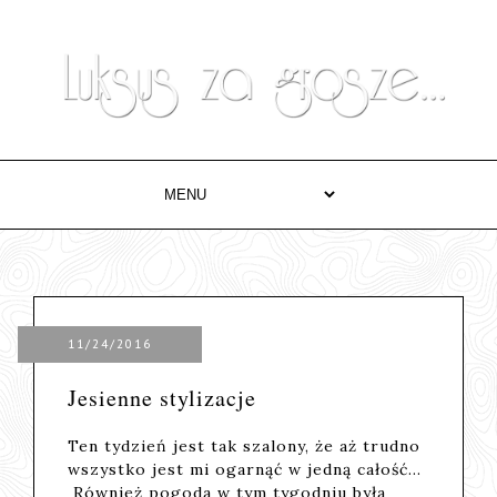
11/24/2016
Jesienne stylizacje
Ten tydzień jest tak szalony, że aż trudno
wszystko jest mi ogarnąć w jedną całość...
Również pogoda w tym tygodniu była