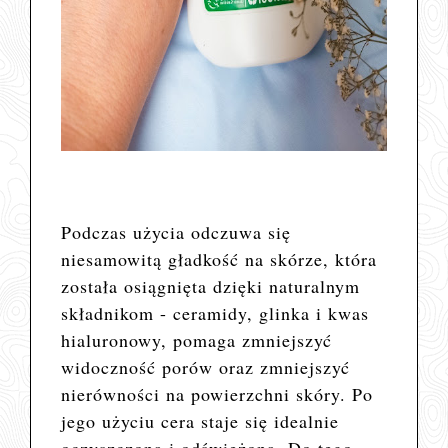
Podczas użycia odczuwa się
niesamowitą gładkość na skórze, która
została osiągnięta dzięki naturalnym
składnikom -
ceramidy, glinka i kwas
hialuronowy, pomaga zmniejszyć
widoczność porów oraz zmniejszyć
nierówności na powierzchni skóry.
Po
jego użyciu cera staje się idealnie
oczyszczona i odświeżona.
Do tego