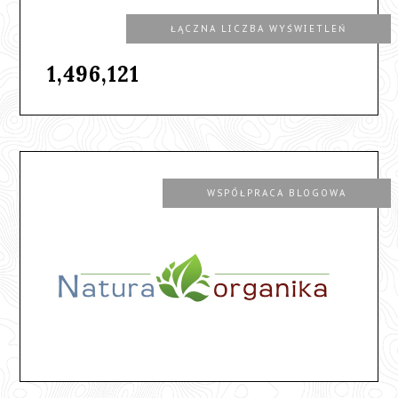
ŁĄCZNA LICZBA WYŚWIETLEŃ
1,496,121
WSPÓŁPRACA BLOGOWA