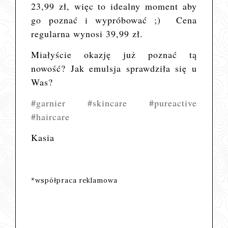
23,99 zł, więc to idealny moment aby
go poznać i wypróbować ;)
Cena
regularna wynosi 39,99 zł.
Miałyście okazję już poznać tą
nowość? Jak emulsja sprawdziła się u
Was?
#garnier
#skincare
#pureactive
#haircare
Kasia
*współpraca reklamowa