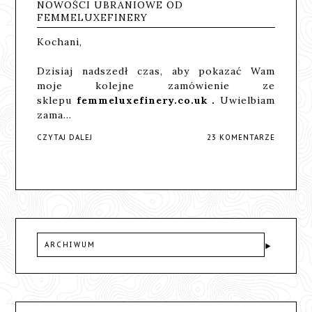
NOWOŚCI UBRANIOWE OD
FEMMELUXEFINERY
Kochani,
Dzisiaj nadszedł czas, aby pokazać Wam
moje kolejne zamówienie ze
sklepu
femmeluxefinery.co.uk
.
Uwielbiam
zama…
CZYTAJ DALEJ
23 KOMENTARZE
ARCHIWUM