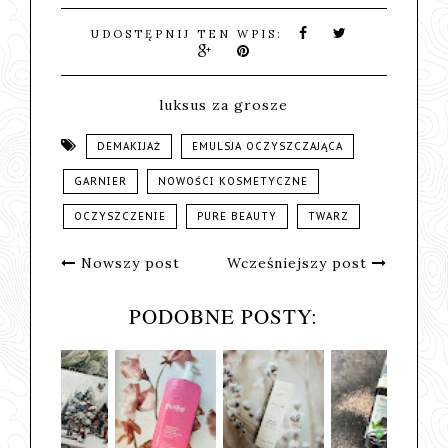
UDOSTĘPNIJ TEN WPIS:
luksus za grosze
DEMAKIJAŻ
EMULSJA OCZYSZCZAJĄCA
GARNIER
NOWOŚCI KOSMETYCZNE
OCZYSZCZENIE
PURE BEAUTY
TWARZ
Nowszy post
Wcześniejszy post
PODOBNE POSTY: