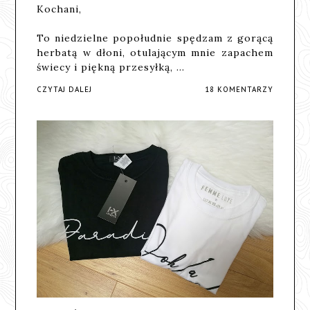
Kochani,
To niedzielne popołudnie spędzam z gorącą
herbatą w dłoni, otulającym mnie zapachem
świecy i piękną przesyłką, …
CZYTAJ DALEJ
18 KOMENTARZY