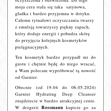
moja cera stała się taka satynowa,
gładka i bardzo przyjemna w dotyku.
Całemu rytuałowi oczyszczania twarzy
z emulsją towarzyszy piękny zapach,
który dodaje energii i pobudza skórę
do przyjęcia kolejnych kosmetyków
pielęgnacyjnych.
Ten kosmetyk bardzo przypadł mi do
gustu
i chętnie będę do niego wracać,
a Wam polecam wypróbować tą nowość
od Garnier.
Obecnie (od 19.04 do 06.05.2024)
Garnier Hydrating Deep Cleanser
znajdziecie w bardzo atrakcyjnej cenie.
Rossmann
W drogerii
kupicie go
za