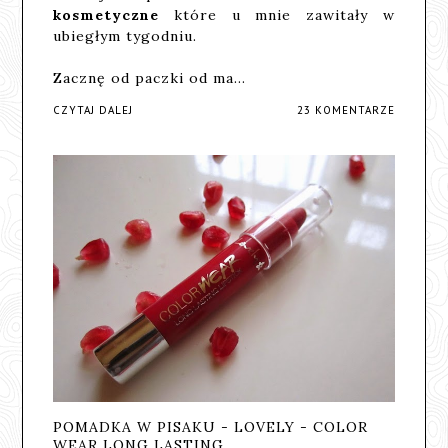
kosmetyczne
które u mnie zawitały w
ubiegłym tygodniu.
Zacznę od paczki od ma…
CZYTAJ DALEJ
23 KOMENTARZE
POMADKA W PISAKU - LOVELY - COLOR
WEAR LONG LASTING