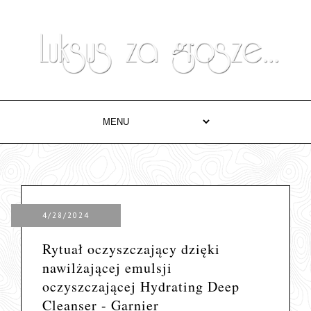
4/28/2024
Rytuał oczyszczający dzięki
nawilżającej emulsji
oczyszczającej Hydrating Deep
Cleanser - Garnier