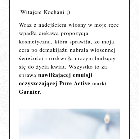
Witajcie Kochani ;)
Wraz z nadejściem wiosny w moje ręce
wpadła ciekawa propozycja
kosmetyczna, która sprawiła, że moja
cera po demakijażu nabrała wiosennej
świeżości i rozkwitła niczym budzący
się do życia kwiat. Wszystko to za
nawilżającej emulsji
sprawą
oczyszczającej Pure Active
marki
Garnier.