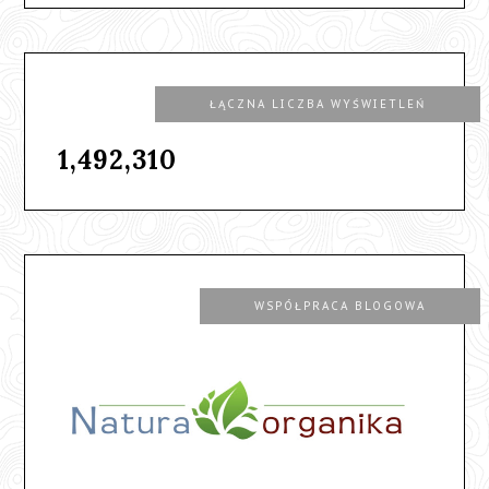
ŁĄCZNA LICZBA WYŚWIETLEŃ
1,492,310
WSPÓŁPRACA BLOGOWA