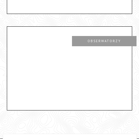
OBSERWATORZY