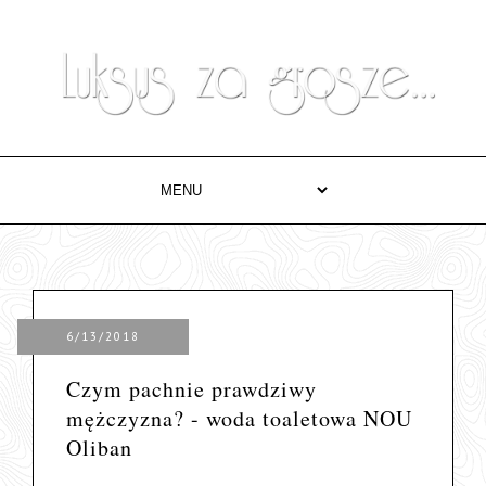
6/13/2018
Czym pachnie prawdziwy
mężczyzna? - woda toaletowa NOU
Oliban