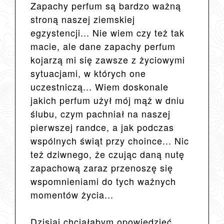
Zapachy perfum są bardzo ważną
stroną naszej ziemskiej
egzystencji... Nie wiem czy też tak
macie, ale dane zapachy perfum
kojarzą mi się zawsze z życiowymi
sytuacjami, w których one
uczestniczą... Wiem doskonale
jakich perfum użył mój mąż w dniu
ślubu, czym pachniał na naszej
pierwszej randce, a jak podczas
wspólnych świąt przy choince... Nic
też dziwnego, że czując daną nutę
zapachową zaraz przenoszę się
wspomnieniami do tych ważnych
momentów życia...
Dzisiaj chciałabym opowiedzieć