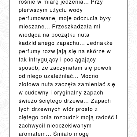
rośnie w miarę jedzenia... Przy
pierwszym użyciu wody
perfumowanej moje odczucia były
mieszane... Przeszkadzała mi
wiodąca na początku nuta
kadzidlanego zapachu... Jednakże
perfumy rozwijają się na skórze w
tak intrygujący i pociągający
sposób, że zaczynałam się powoli
od niego uzależniać... Mocno
ziołowa nuta zaczęła zamieniać się
w cudowny i oryginalny zapach
świeżo ściętego drzewa... Zapach
tych drzewnych wiór prosto z
ciętego pnia rozbudził moją radość i
zachwycił nieoczekiwanym
aromatem... Śmiało mogę