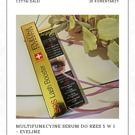
CZYTAJ DALEJ
20 KOMENTARZY
MULTIFUNKCYJNE SERUM DO RZES 5 W 1
- EVELINE