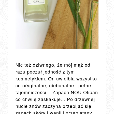
Nic też dziwnego, że mój mąż od
razu poczuł jedność z tym
kosmetykiem. On uwielbia wszystko
co oryginalne, niebanalne i pełne
tajemniczości... Zapach NOU Oliban
co chwilę zaskakuje... Po drzewnej
nucie znów zaczyna przebijać się
zapach skóry i wanilii przeplatany