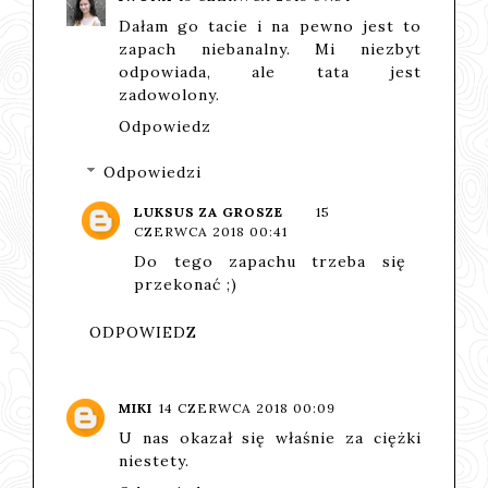
Dałam go tacie i na pewno jest to
zapach niebanalny. Mi niezbyt
odpowiada, ale tata jest
zadowolony.
Odpowiedz
Odpowiedzi
LUKSUS ZA GROSZE
15
CZERWCA 2018 00:41
Do tego zapachu trzeba się
przekonać ;)
ODPOWIEDZ
MIKI
14 CZERWCA 2018 00:09
U nas okazał się właśnie za ciężki
niestety.