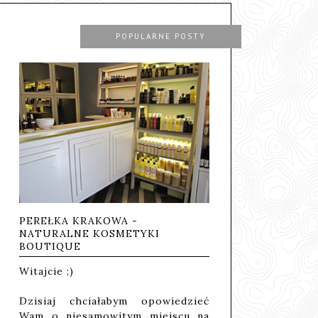
POPULARNE POSTY
PEREŁKA KRAKOWA -
NATURALNE KOSMETYKI
BOUTIQUE
Witajcie ;)
Dzisiaj chciałabym opowiedzieć
Wam o niesamowitym miejscu na