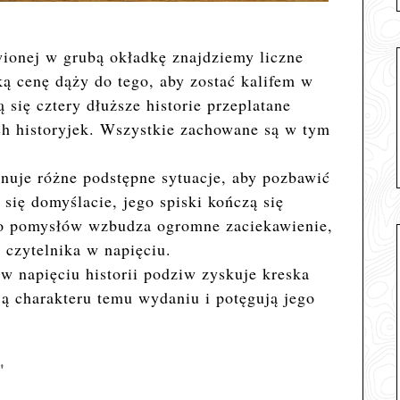
ionej w grubą okładkę znajdziemy liczne
ką cenę dąży do tego, aby zostać kalifem w
 się cztery dłuższe historie przeplatane
ch historyjek. Wszystkie zachowane są w tym
nuje różne podstępne sytuacje, aby pozbawić
 się domyślacie, jego spiski kończą się
ego pomysłów wzbudza ogromne zaciekawienie,
ą czytelnika w napięciu.
w napięciu historii podziw zyskuje kreska
ją charakteru temu wydaniu i potęgują jego
"