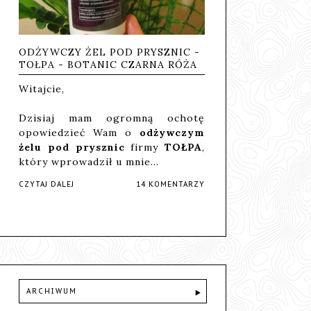
ODŻYWCZY ŻEL POD PRYSZNIC -
TOŁPA - BOTANIC CZARNA RÓŻA
Witajcie,
Dzisiaj mam ogromną ochotę
opowiedzieć Wam o
odżywczym
żelu pod prysznic
firmy
TOŁPA
,
który wprowadził u mnie…
CZYTAJ DALEJ
14 KOMENTARZY
ARCHIWUM