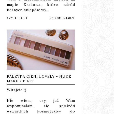
mapie Krakowa, które wśród
licznych sklepów wy…
CZYTAJ DALEJ
73 KOMENTARZE
PALETKA CIENI LOVELY - NUDE
MAKE UP KIT
Witajcie ;)
Nie wiem, czy już Wam
wspominałam, ale spośród
wszystkich kosmetyków do