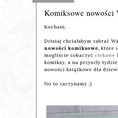
Komiksowe nowości
Kochani,
Dzisiaj chciałabym zabrać W
nowości komiksowe,
które 
mogliście zobaczyć
ciekawe 
komiksy, a na przyszły tydz
nowości książkowe dla dziew
No to zaczynamy ;)