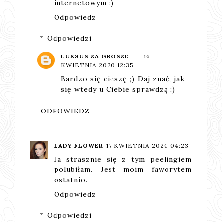
internetowym :)
Odpowiedz
Odpowiedzi
LUKSUS ZA GROSZE
16
KWIETNIA 2020 12:35
Bardzo się cieszę ;) Daj znać, jak
się wtedy u Ciebie sprawdzą ;)
ODPOWIEDZ
LADY FLOWER
17 KWIETNIA 2020 04:23
Ja strasznie się z tym peelingiem
polubiłam. Jest moim faworytem
ostatnio.
Odpowiedz
Odpowiedzi