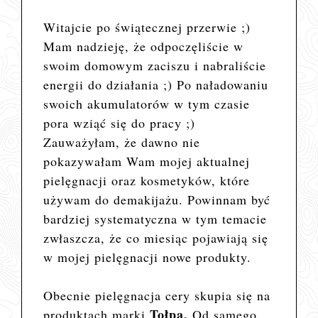
Witajcie po świątecznej przerwie ;)
Mam nadzieję, że odpoczęliście w
swoim domowym zaciszu i nabraliście
energii do działania ;) Po naładowaniu
swoich akumulatorów w tym czasie
pora wziąć się do pracy ;)
Zauważyłam, że dawno nie
pokazywałam Wam mojej aktualnej
pielęgnacji oraz kosmetyków, które
używam do demakijażu. Powinnam być
bardziej systematyczna w tym temacie
zwłaszcza, że co miesiąc pojawiają się
w mojej pielęgnacji nowe produkty.
Obecnie pielęgnacja cery skupia się na
Tołpa.
produktach marki
Od samego