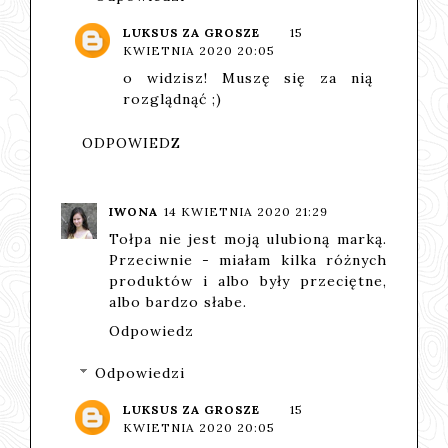
LUKSUS ZA GROSZE
15
KWIETNIA 2020 20:05
o widzisz! Muszę się za nią
rozglądnąć ;)
ODPOWIEDZ
IWONA
14 KWIETNIA 2020 21:29
Tołpa nie jest moją ulubioną marką.
Przeciwnie - miałam kilka różnych
produktów i albo były przeciętne,
albo bardzo słabe.
Odpowiedz
Odpowiedzi
LUKSUS ZA GROSZE
15
KWIETNIA 2020 20:05