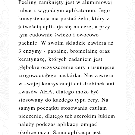
Peeling zamknięty jest w aluminiowej
tubce z wygodnym aplikatorem. Jego
konsystencja ma postać żelu, który z
łatwością aplikuje się na cerę, a przy
tym cudownie świeżo i owocowo
pachnie. W swoim składzie zawiera aż
3 enzymy - papainę, bromelainę oraz
keratynazę, których zadaniem jest
głębokie oczyszczenie cery i usunięcie
zrogowaciałego naskórka. Nie zawiera
w swojej konsystencji ani drobinek ani
kwasów AHA, dlatego może być
stosowany do każdego typu cery. Na
samym początku stosowania czułam
pieczenie, dlatego też szerokim łukiem
należy podczas aplikacji omijać
okolice oczu. Sama aplikacja jest