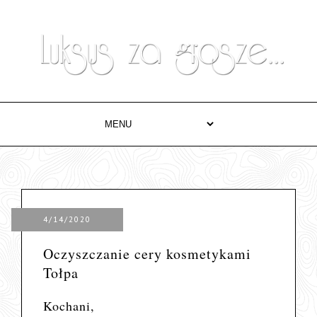
4/14/2020
Oczyszczanie cery kosmetykami
Tołpa
Kochani,