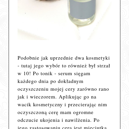
Podobnie jak uprzednie dwa kosmetyki
- tutaj jego wybór to również był strzał
w 10! Po tonik - serum sięgam
każdego dnia po dokładnym
oczyszczeniu mojej cery zarówno rano
jak i wieczorem. Aplikując go na
wacik kosmetyczny i przecierając nim
oczyszczoną cerę mam ogromne
odczucie ukojenia i nawilżenia. Po
jego zastosowaniu cera jest mięciutka