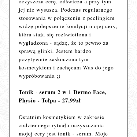
oczyszcza cerę, odświeża a przy tym
jej nie wysusza. Podczas regularnego
stosowania w połączeniu z peelingiem
widzę polepszenie kondycji mojej cery,
która stała się rozświetlona i
wygładzona - sądzę, że to pewno za
sprawą glinki. Jestem bardzo
pozytywnie zaskoczona tym
kosmetykiem i zachęcam Was do jego
wypróbowania ;)
Tonik - serum 2 w 1 Dermo Face,
Physio - Tołpa - 27,99zł
Ostatnim kosmetykiem w zakresie
codziennego rytuału oczyszczania
mojej cery jest tonik - serum. Moje