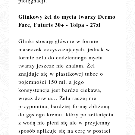
pielęgnacji.
Glinkowy żel do mycia twarzy Dermo
Face, Futuris 30+ - Tołpa - 27zł
Glinki stosuję głównie w formie
maseczek oczyszczających, jednak w
formie żelu do codziennego mycia
twarzy jeszcze nie znałam. Żel
znajduje się w plastikowej tubce o
pojemności 150 ml, a jego
konsystencja jest bardzo ciekawa,
wręcz dziwna... Żelu raczej nie
przypomina, bardziej formę zbliżoną
do gęstego kremu, który po zetknięciu
z wodą nie pieni się ale w przyjemny
sposób aplikuje się na cerę w postaci