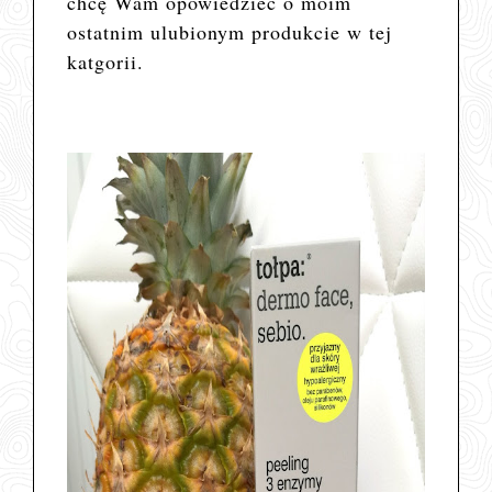
chcę Wam opowiedzieć o moim
ostatnim ulubionym produkcie w tej
katgorii.