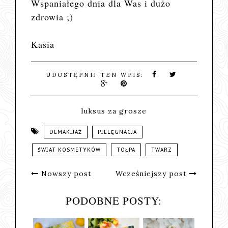
Wspaniałego dnia dla Was i dużo
zdrowia ;)
Kasia
UDOSTĘPNIJ TEN WPIS:
luksus za grosze
DEMAKIJAŻ
PIELĘGNACJA
ŚWIAT KOSMETYKÓW
TOŁPA
TWARZ
Nowszy post
Wcześniejszy post
PODOBNE POSTY: