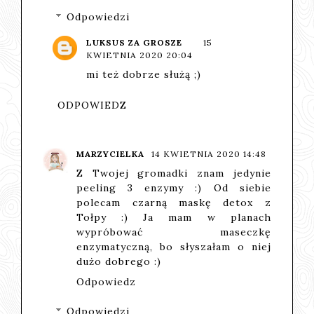
Odpowiedzi
LUKSUS ZA GROSZE
15
KWIETNIA 2020 20:04
mi też dobrze służą ;)
ODPOWIEDZ
MARZYCIELKA
14 KWIETNIA 2020 14:48
Z Twojej gromadki znam jedynie
peeling 3 enzymy :) Od siebie
polecam czarną maskę detox z
Tołpy :) Ja mam w planach
wypróbować maseczkę
enzymatyczną, bo słyszałam o niej
dużo dobrego :)
Odpowiedz
Odpowiedzi