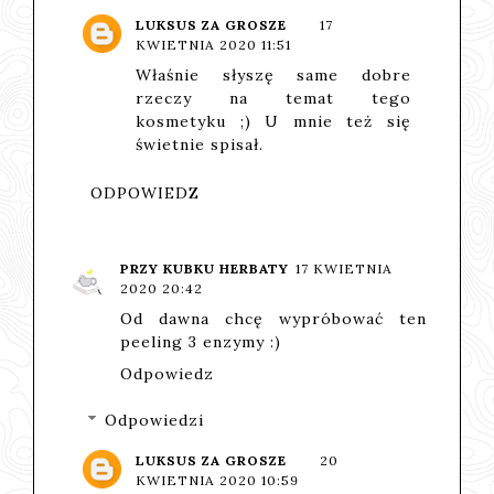
LUKSUS ZA GROSZE
17
KWIETNIA 2020 11:51
Właśnie słyszę same dobre
rzeczy na temat tego
kosmetyku ;) U mnie też się
świetnie spisał.
ODPOWIEDZ
PRZY KUBKU HERBATY
17 KWIETNIA
2020 20:42
Od dawna chcę wypróbować ten
peeling 3 enzymy :)
Odpowiedz
Odpowiedzi
LUKSUS ZA GROSZE
20
KWIETNIA 2020 10:59