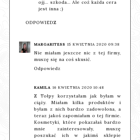
ojj... szkoda... Ale coż każda cera
jest inna ;)
ODPOWIEDZ
MARGARITESS
15 KWIETNIA 2020 09:38
Nie miałam jeszcze nic z tej firmy,
muszę się na coś skusić.
Odpowiedz
KAMILA
16 KWIETNIA 2020 10:48
Z Tołpy korzystałam jak byłam w
ciąży. Miałam kilka produktów i
byłam z nich bardzo zadowolona, a
teraz jakoś zapomiałam o tej firmie.
Kosmetyki, które pokazałaś bardzo
mnie zainteresowały, muszę
poszukać ich w jakimś sklepie