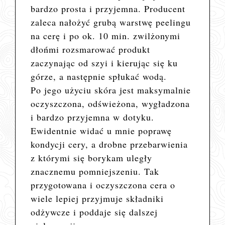
bardzo prosta i przyjemna. Producent
zaleca nałożyć grubą warstwę peelingu
na cerę i po ok. 10 min. zwilżonymi
dłońmi rozsmarować produkt
zaczynając od szyi i kierując się ku
górze, a następnie spłukać wodą.
Po jego użyciu skóra jest maksymalnie
oczyszczona, odświeżona, wygładzona
i bardzo przyjemna w dotyku.
Ewidentnie widać u mnie poprawę
kondycji cery, a drobne przebarwienia
z którymi się borykam uległy
znacznemu pomniejszeniu. Tak
przygotowana i oczyszczona cera o
wiele lepiej przyjmuje składniki
odżywcze i poddaje się dalszej