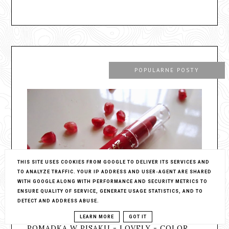
POPULARNE POSTY
THIS SITE USES COOKIES FROM GOOGLE TO DELIVER ITS SERVICES AND
TO ANALYZE TRAFFIC. YOUR IP ADDRESS AND USER-AGENT ARE SHARED
WITH GOOGLE ALONG WITH PERFORMANCE AND SECURITY METRICS TO
ENSURE QUALITY OF SERVICE, GENERATE USAGE STATISTICS, AND TO
DETECT AND ADDRESS ABUSE.
LEARN MORE
GOT IT
POMADKA W PISAKU - LOVELY - COLOR