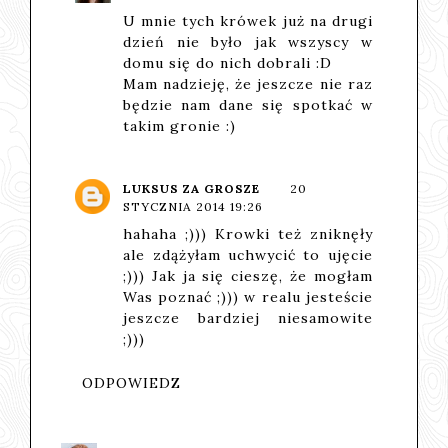
U mnie tych krówek już na drugi
dzień nie było jak wszyscy w
domu się do nich dobrali :D
Mam nadzieję, że jeszcze nie raz
będzie nam dane się spotkać w
takim gronie :)
LUKSUS ZA GROSZE
20
STYCZNIA 2014 19:26
hahaha ;))) Krowki też zniknęły
ale zdążyłam uchwycić to ujęcie
;))) Jak ja się cieszę, że mogłam
Was poznać ;))) w realu jesteście
jeszcze bardziej niesamowite
;)))
ODPOWIEDZ