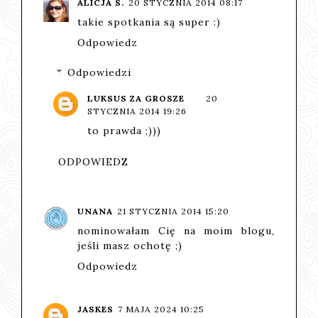
ALICJA S.
20 STYCZNIA 2014 08:17
takie spotkania są super :)
Odpowiedz
Odpowiedzi
LUKSUS ZA GROSZE
20
STYCZNIA 2014 19:26
to prawda ;)))
ODPOWIEDZ
UNANA
21 STYCZNIA 2014 15:20
nominowałam Cię na moim blogu,
jeśli masz ochotę ;)
Odpowiedz
JASKES
7 MAJA 2024 10:25