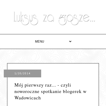
1/20/2014
Mój pierwszy raz... - czyli
noworoczne spotkanie blogerek w
Wadowicach