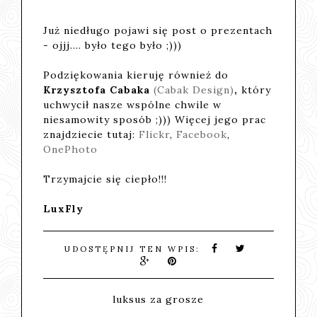
Już niedługo pojawi się post o prezentach
- ojjj.... było tego było ;)))
Podziękowania kieruję również do
Krzysztofa Cabaka
(Cabak Design)
,
który
uchwycił nasze wspólne chwile w
niesamowity sposób ;))) Więcej jego prac
znajdziecie tutaj:
Flickr
,
Facebook
,
OnePhoto
Trzymajcie się ciepło!!!
LuxFly
UDOSTĘPNIJ TEN WPIS:
luksus za grosze