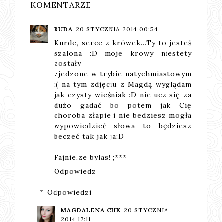
KOMENTARZE
RUDA
20 STYCZNIA 2014 00:54
Kurde, serce z krówek...Ty to jesteś
szalona :D moje krowy niestety
zostały
zjedzone w trybie natychmiastowym
;( na tym zdjęciu z Magdą wyglądam
jak czysty wieśniak :D nie ucz się za
dużo gadać bo potem jak Cię
choroba złapie i nie bedziesz mogła
wypowiedzieć słowa to będziesz
beczeć tak jak ja;D
Fajnie,ze bylas! ;***
Odpowiedz
Odpowiedzi
MAGDALENA CHK
20 STYCZNIA
2014 17:11