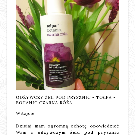
ODŻYWCZY ŻEL POD PRYSZNIC - TOŁPA -
BOTANIC CZARNA RÓŻA
Witajcie,
Dzisiaj mam ogromną ochotę opowiedzieć
Wam o
odżywczym żelu pod prysznic