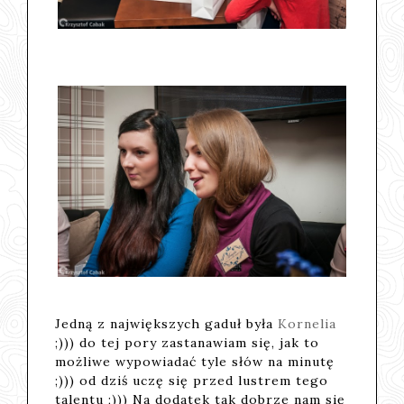
Jedną z największych gaduł była
Kornelia
;))) do tej pory zastanawiam się, jak to
możliwe wypowiadać tyle słów na minutę
;))) od dziś uczę się przed lustrem tego
talentu ;))) Na dodatek tak dobrze nam się