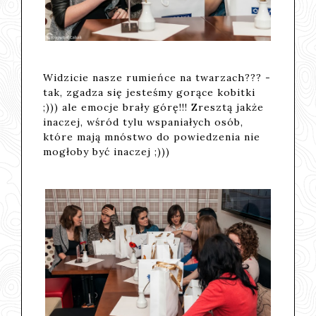
Widzicie nasze rumieńce na twarzach??? -
tak, zgadza się jesteśmy gorące kobitki
;))) ale emocje brały górę!!! Zresztą jakże
inaczej, wśród tylu wspaniałych osób,
które mają mnóstwo do powiedzenia nie
mogłoby być inaczej ;)))