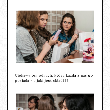
Ciekawy ten odruch, która każda z nas go
posiada - a jaki jest skład???