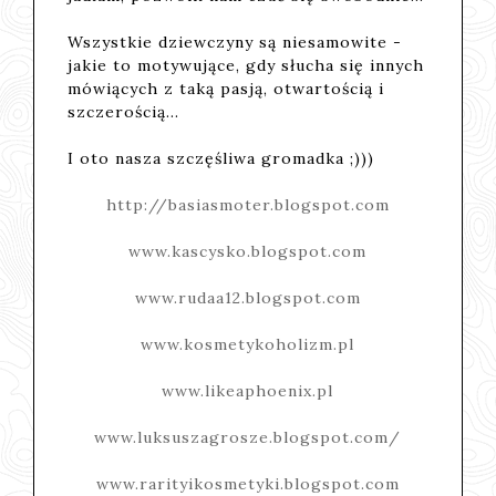
Wszystkie dziewczyny są niesamowite -
jakie to motywujące, gdy słucha się innych
mówiących z taką pasją, otwartością i
szczerością...
I oto nasza szczęśliwa gromadka ;)))
http://basiasmoter.blogspot.com
www.kascysko.blogspot.com
www.rudaa12.blogspot.com
www.kosmetykoholizm.pl
www.likeaphoenix.pl
www.luksuszagrosze.blogspot.com/
www.rarityikosmetyki.blogspot.com