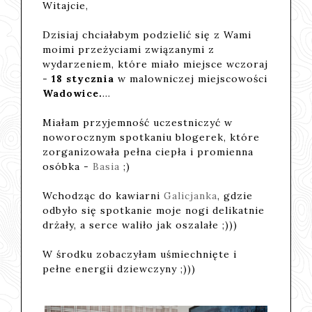
Witajcie,
Dzisiaj chciałabym podzielić się z Wami
moimi przeżyciami związanymi z
wydarzeniem, które miało miejsce wczoraj
-
18 stycznia
w malowniczej miejscowości
Wadowice.
...
Miałam przyjemność uczestniczyć w
noworocznym spotkaniu blogerek, które
zorganizowała pełna ciepła i promienna
osóbka -
Basia
;)
Wchodząc do kawiarni
Galicjanka
, gdzie
odbyło się spotkanie moje nogi delikatnie
drżały, a serce waliło jak oszalałe ;)))
W środku zobaczyłam uśmiechnięte i
pełne energii dziewczyny ;)))