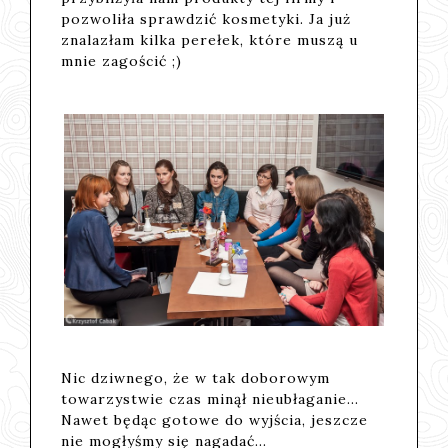
pozwoliła sprawdzić kosmetyki. Ja już
znalazłam kilka perełek, które muszą u
mnie zagościć ;)
Nic dziwnego, że w tak doborowym
towarzystwie czas minął nieubłaganie...
Nawet będąc gotowe do wyjścia, jeszcze
nie mogłyśmy się nagadać...