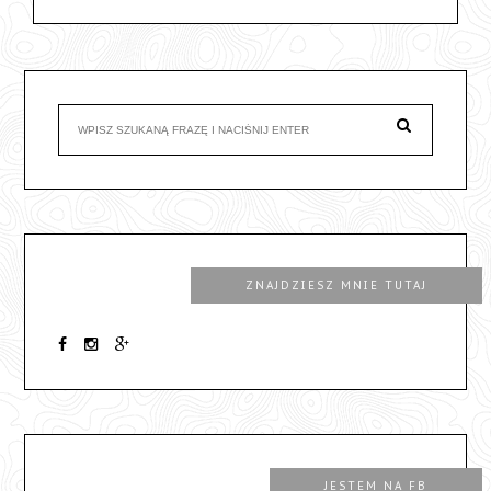
ZNAJDZIESZ MNIE TUTAJ
JESTEM NA FB