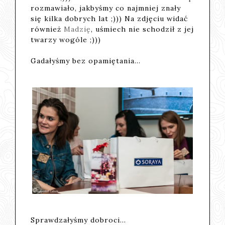
rozmawiało, jakbyśmy co najmniej znały
się kilka dobrych lat ;))) Na zdjęciu widać
również
Madzię
, uśmiech nie schodził z jej
twarzy wogóle ;)))
Gadałyśmy bez opamiętania...
Sprawdzałyśmy dobroci...