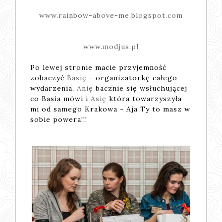
www.rainbow-above-me.blogspot.com
www.modjus.pl
Po lewej stronie macie przyjemność
zobaczyć
Basię
- organizatorkę całego
wydarzenia,
Anię
bacznie się wsłuchującej
co Basia mówi i
Asię
która towarzyszyła
mi od samego Krakowa - Aja Ty to masz w
sobie powera!!!