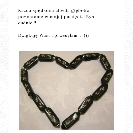
Każda spędzona chwila głęboko
pozostanie w mojej pamięci... Było
cudnie!!!
Dziękuję Wam i przesyłam... ;)))