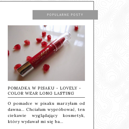
POPULARNE POSTY
POMADKA W PISAKU - LOVELY -
COLOR WEAR LONG LASTING
O pomadce w pisaku marzyłam od
dawna... Chciałam wypróbować, ten
ciekawie wyglądający kosmetyk,
który wydawał mi się ba…