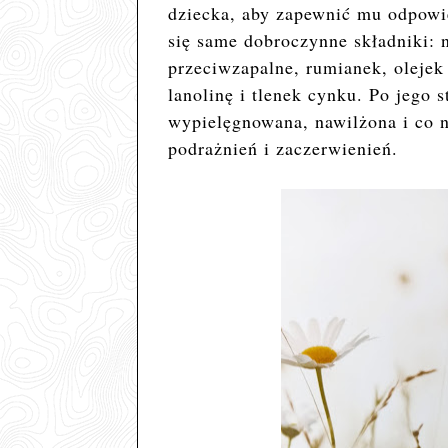
dziecka, aby zapewnić mu odpowi
się same dobroczynne składniki: n
przeciwzapalne, rumianek, olejek
lanolinę i tlenek cynku. Po jego 
wypielęgnowana, nawilżona i co 
podrażnień i zaczerwienień.