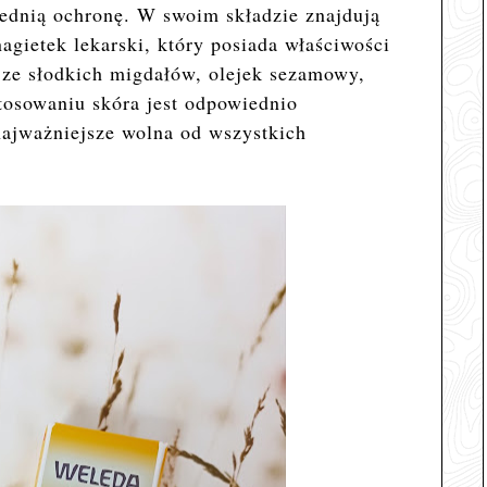
ednią ochronę. W swoim składzie znajdują
agietek lekarski, który posiada właściwości
 ze słodkich migdałów, olejek sezamowy,
stosowaniu skóra jest odpowiednio
najważniejsze wolna od wszystkich