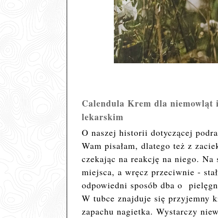
Calendula Krem dla niemowląt i
lekarskim
O naszej historii dotyczącej podr
Wam pisałam, dlatego też z zaci
czekając na reakcję na niego. Na 
miejsca, a wręcz przeciwnie - sta
odpowiedni sposób dba o pielęgn
W tubce znajduje się przyjemny k
zapachu nagietka. Wystarczy niew