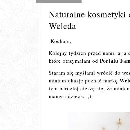
Naturalne kosmetyki 
Weleda
Kochani,
Kolejny tydzień przed nami, a ja
Portalu Fam
które otrzymałam od
Staram się myślami wrócić do wcz
Wel
miałam okazję poznać markę
tym bardziej cieszę się, że miała
mamy i dziecka ;)