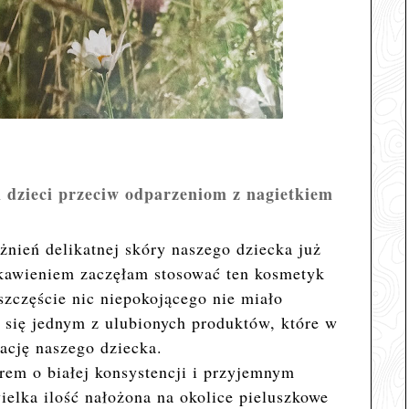
 dzieci przeciw odparzeniom z nagietkiem
ażnień delikatnej skóry naszego dziecka już
ekawieniem zaczęłam stosować ten kosmetyk
szczęście nic niepokojącego nie miało
ł się jednym z ulubionych produktów, które w
ację naszego dziecka.
rem o białej konsystencji i przyjemnym
ielka ilość nałożona na okolice pieluszkowe