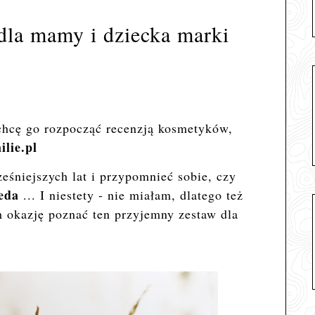
dla mamy i dziecka marki
 chcę go rozpocząć recenzją kosmetyków,
ilie.pl
eśniejszych lat i przypomnieć sobie, czy
eda
... I niestety - nie miałam, dlatego też
m okazję poznać ten przyjemny zestaw dla