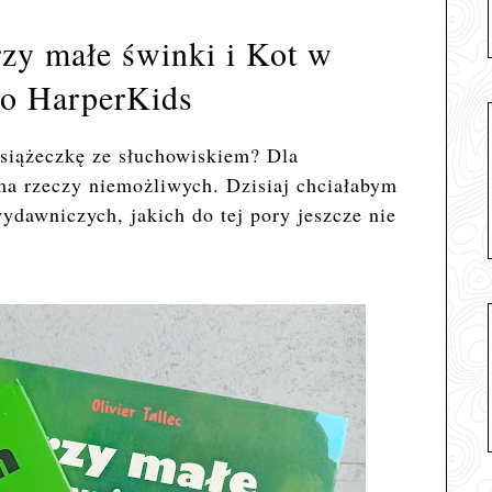
zy małe świnki i Kot w
o HarperKids
siążeczkę ze słuchowiskiem? Dla
ma rzeczy niemożliwych. Dzisiaj chciałabym
dawniczych, jakich do tej pory jeszcze nie