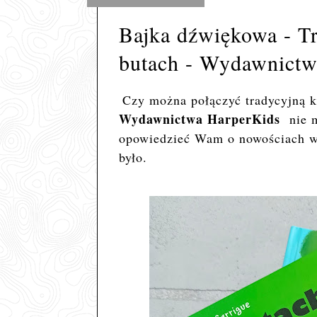
Bajka dźwiękowa - Tr
butach - Wydawnictw
Czy można połączyć tradycyjną k
Wydawnictwa HarperKids
nie 
opowiedzieć Wam o nowościach wy
było.