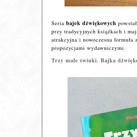
bajek dźwiękowych
Seria
powstał
przy tradycyjnych książkach i ma
atrakcyjna i nowoczesna formuła 
propozycjami wydawniczymi.
Trzy małe świnki. Bajka dźwięk