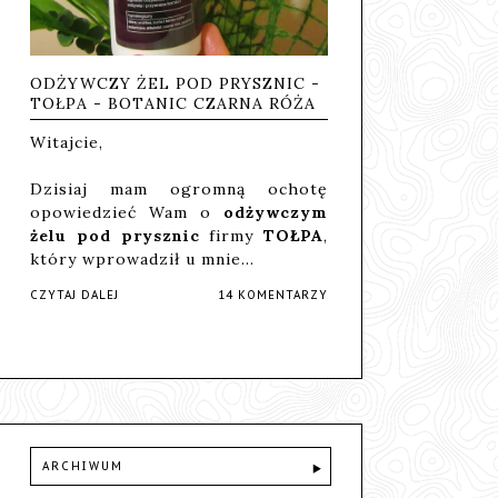
ODŻYWCZY ŻEL POD PRYSZNIC -
TOŁPA - BOTANIC CZARNA RÓŻA
Witajcie,
Dzisiaj mam ogromną ochotę
opowiedzieć Wam o
odżywczym
żelu pod prysznic
firmy
TOŁPA
,
który wprowadził u mnie…
CZYTAJ DALEJ
14 KOMENTARZY
ARCHIWUM