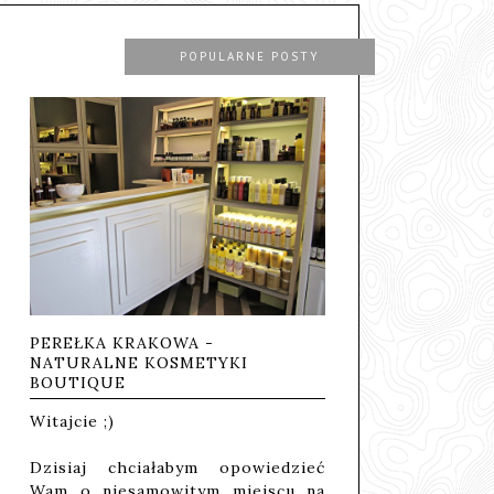
POPULARNE POSTY
PEREŁKA KRAKOWA -
NATURALNE KOSMETYKI
BOUTIQUE
Witajcie ;)
Dzisiaj chciałabym opowiedzieć
Wam o niesamowitym miejscu na