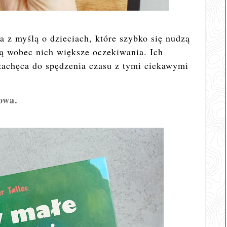
a z myślą o dzieciach, które szybko się nudzą
ją wobec nich większe oczekiwania. Ich
zachęca do spędzenia czasu z tymi ciekawymi
owa.