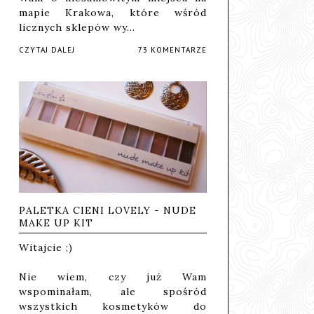
mapie Krakowa, które wśród
licznych sklepów wy…
CZYTAJ DALEJ
73 KOMENTARZE
PALETKA CIENI LOVELY - NUDE
MAKE UP KIT
Witajcie ;)
Nie wiem, czy już Wam
wspominałam, ale spośród
wszystkich kosmetyków do