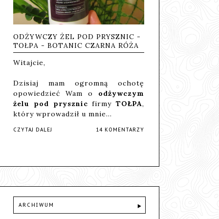
ODŻYWCZY ŻEL POD PRYSZNIC -
TOŁPA - BOTANIC CZARNA RÓŻA
Witajcie,
Dzisiaj mam ogromną ochotę
opowiedzieć Wam o
odżywczym
żelu pod prysznic
firmy
TOŁPA
,
który wprowadził u mnie…
CZYTAJ DALEJ
14 KOMENTARZY
ARCHIWUM