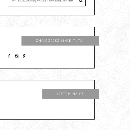
ZNAJDZIESZ MNIE TUTAJ
JESTEM NA FB