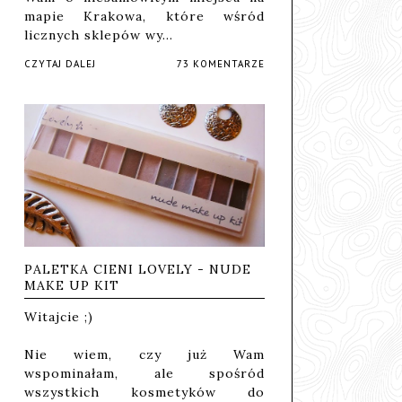
mapie Krakowa, które wśród
licznych sklepów wy…
CZYTAJ DALEJ
73 KOMENTARZE
PALETKA CIENI LOVELY - NUDE
MAKE UP KIT
Witajcie ;)
Nie wiem, czy już Wam
wspominałam, ale spośród
wszystkich kosmetyków do