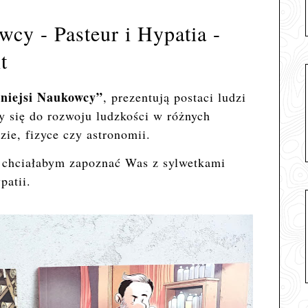
wcy - Pasteur i Hypatia -
t
niejsi Naukowcy”
, prezentują postaci ludzi
ły się do rozwoju ludzkości w różnych
zie, fizyce czy astronomii.
 chciałabym zapoznać Was z sylwetkami
patii.