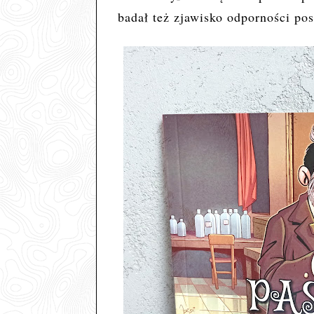
badał też zjawisko odporności po