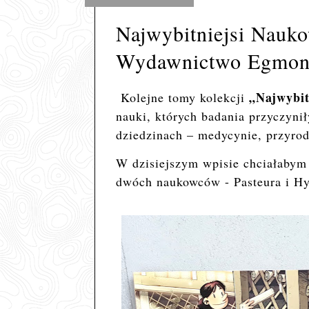
Najwybitniejsi Nauko
Wydawnictwo Egmon
„Najwybit
Kolejne tomy kolekcji
nauki, których badania przyczyni
dziedzinach – medycynie, przyrod
W dzisiejszym wpisie chciałabym
dwóch naukowców - Pasteura i Hy