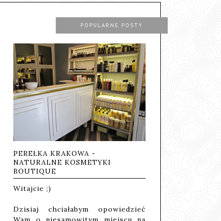
POPULARNE POSTY
PEREŁKA KRAKOWA -
NATURALNE KOSMETYKI
BOUTIQUE
Witajcie ;)
Dzisiaj chciałabym opowiedzieć
Wam o niesamowitym miejscu na