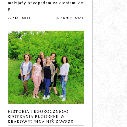
makijaży przepadam za cieniami do
p…
CZYTAJ DALEJ
20 KOMENTARZY
HISTORIA TEGOROCZNEGO
SPOTKANIA BLOGEREK W
KRAKOWIE INNA NIŻ ZAWSZE..