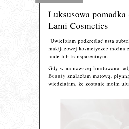
Luksusowa pomadka d
Lami Cosmetics
Uwielbiam podkreślać usta subte
makijażowej kosmetyczce można z
nude lub transparentnym.
Gdy w najnowszej limitowanej
Beauty
znalazłam matową, płynn
wiedziałam, że zostanie moim ulu