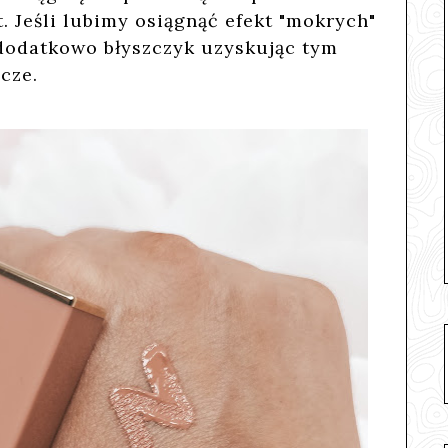
. Jeśli lubimy osiągnąć efekt "mokrych"
dodatkowo błyszczyk uzyskując tym
cze.