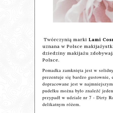
Twórczynią marki
Lami Cos
uznana w Polsce makijażystka
dziedziny makijażu zdobywają
Polsce.
Pomadka zamknięta jest
w solidn
prezentuje się bardzo gustownie,
dopracowane jest w najmniejszym 
pudełku można było znaleźć jeden
przypadł w udziale nr 7 - Dirty R
delikatnym różem.