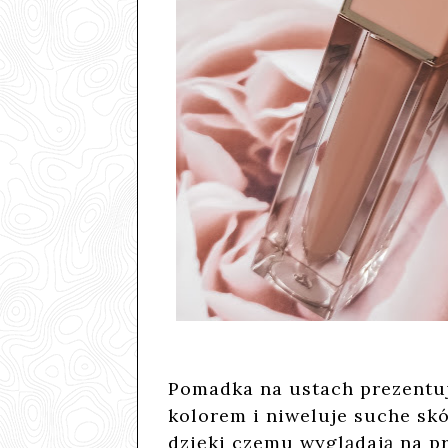
Pomadka
na ustach prezentuj
kolorem i niweluje suche skó
dzięki czemu wyglądają na p