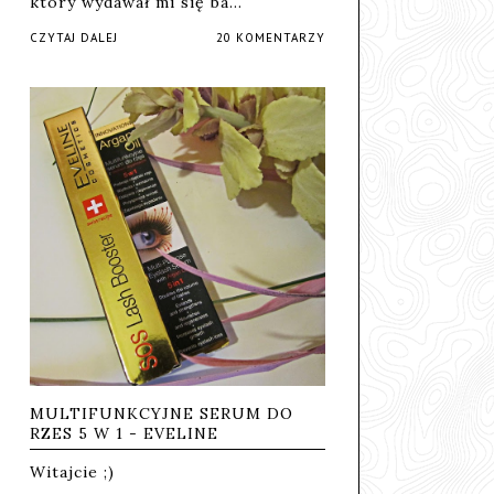
który wydawał mi się ba…
CZYTAJ DALEJ
20 KOMENTARZY
MULTIFUNKCYJNE SERUM DO
RZES 5 W 1 - EVELINE
Witajcie ;)