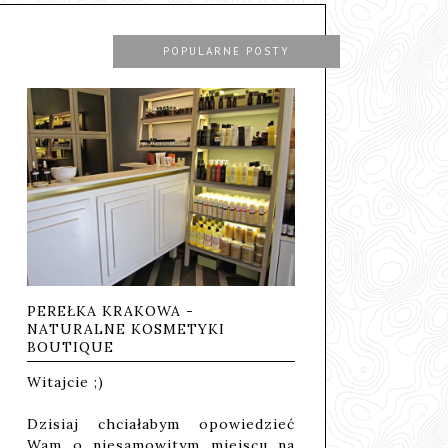
POPULARNE POSTY
PEREŁKA KRAKOWA -
NATURALNE KOSMETYKI
BOUTIQUE
Witajcie ;)
Dzisiaj chciałabym opowiedzieć
Wam o niesamowitym miejscu na