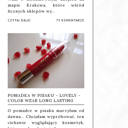
mapie Krakowa, które wśród
licznych sklepów wy…
CZYTAJ DALEJ
73 KOMENTARZE
POMADKA W PISAKU - LOVELY -
COLOR WEAR LONG LASTING
O pomadce w pisaku marzyłam od
dawna... Chciałam wypróbować, ten
ciekawie wyglądający kosmetyk,