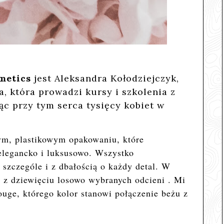
metics
jest Aleksandra Kołodziejczyk
,
, która prowadzi kursy i szkolenia z
c przy tym serca tysięcy kobiet w
ym, plastikowym opakowaniu, które
 elegancko i luksusowo. Wszystko
szczególe i z dbałością o każdy detal. W
 z dziewięciu losowo wybranych odcieni . Mi
ouge, którego kolor stanowi połączenie beżu z