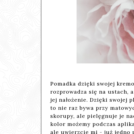
Pomadka dzięki swojej kremo
rozprowadza się na ustach, a
jej nałożenie. Dzięki swojej 
to nie raz bywa przy matowy
skorupy, ale pielęgnuje je n
kolor możemy podczas aplikac
ale uwierzcie mi - już jedno