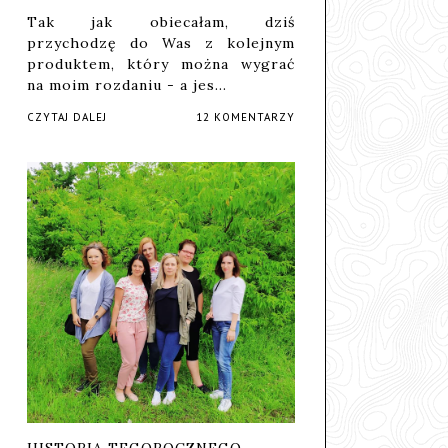
Tak jak obiecałam, dziś
przychodzę do Was z kolejnym
produktem, który można wygrać
na moim rozdaniu - a jes…
CZYTAJ DALEJ
12 KOMENTARZY
HISTORIA TEGOROCZNEGO