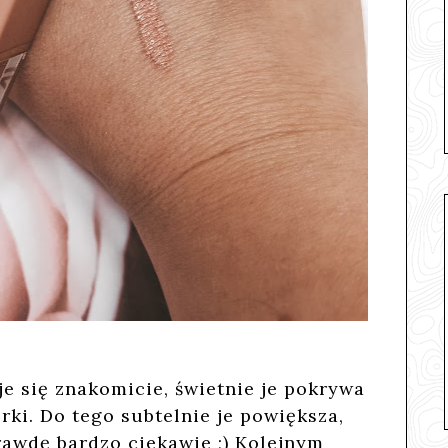
e się znakomicie, świetnie je pokrywa
rki. Do tego subtelnie je powiększa,
rawdę bardzo ciekawie ;) Kolejnym