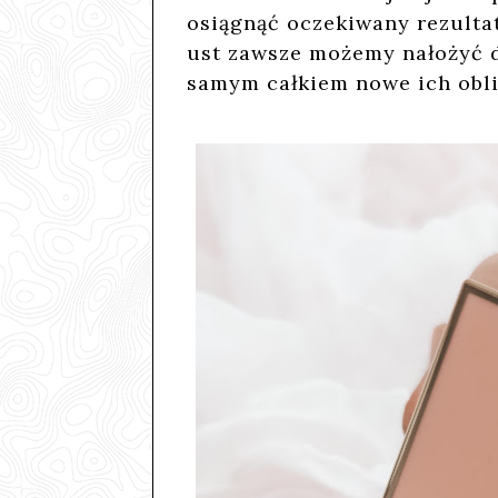
osiągnąć oczekiwany rezultat
ust zawsze możemy nałożyć 
samym całkiem nowe ich obli