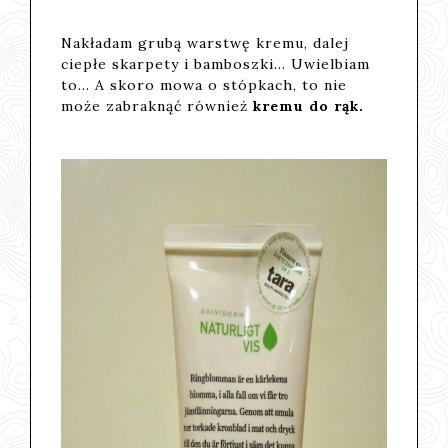
Nakładam grubą warstwę kremu, dalej
ciepłe skarpety i bamboszki... Uwielbiam
to... A skoro mowa o stópkach, to nie
może zabraknąć również
kremu do rąk.