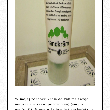
W mojej torebce krem do rąk ma swoje
miejsce i w razie potrzeb sięgam po
niego ;))) Dłonie w końcu też zasługują na