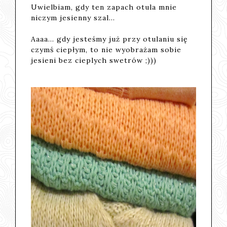
Uwielbiam, gdy ten zapach otula mnie
niczym jesienny szal...
Aaaa... gdy jesteśmy już przy otulaniu się
czymś ciepłym, to nie wyobrażam sobie
jesieni bez cieplych swetrów ;)))