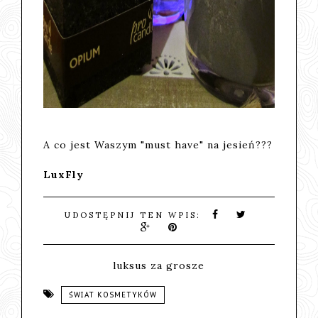
A co jest Waszym "must have" na jesień???
LuxFly
UDOSTĘPNIJ TEN WPIS:
luksus za grosze
ŚWIAT KOSMETYKÓW