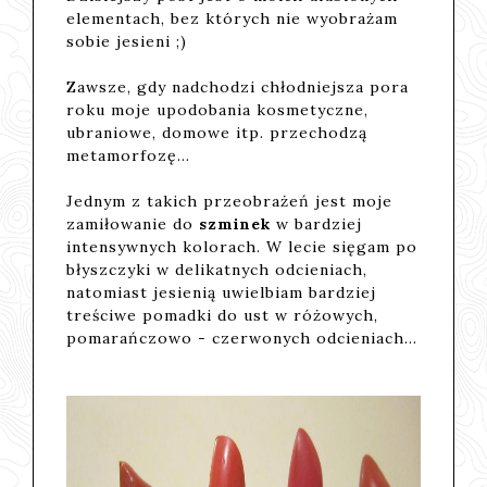
elementach, bez których nie wyobrażam
sobie jesieni ;)
Zawsze, gdy nadchodzi chłodniejsza pora
roku moje upodobania kosmetyczne,
ubraniowe, domowe itp. przechodzą
metamorfozę...
Jednym z takich przeobrażeń jest moje
zamiłowanie do
szminek
w bardziej
intensywnych kolorach. W lecie sięgam po
błyszczyki w delikatnych odcieniach,
natomiast jesienią uwielbiam bardziej
treściwe pomadki do ust w różowych,
pomarańczowo - czerwonych odcieniach...