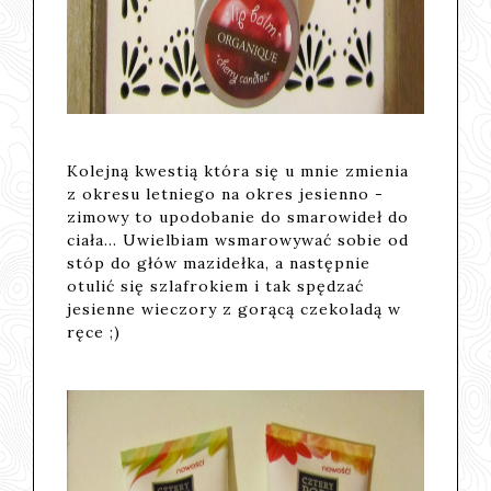
Kolejną kwestią która się u mnie zmienia
z okresu letniego na okres jesienno -
zimowy to upodobanie do smarowideł do
ciała... Uwielbiam wsmarowywać sobie od
stóp do głów mazidełka, a następnie
otulić się szlafrokiem i tak spędzać
jesienne wieczory z gorącą czekoladą w
ręce ;)