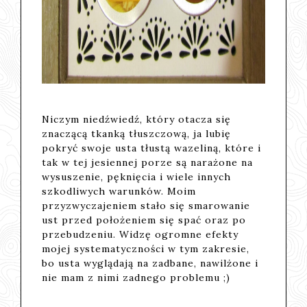
Niczym niedźwiedź, który otacza się
znaczącą tkanką tłuszczową, ja lubię
pokryć swoje usta tłustą wazeliną, które i
tak w tej jesiennej porze są narażone na
wysuszenie, pęknięcia i wiele innych
szkodliwych warunków. Moim
przyzwyczajeniem stało się smarowanie
ust przed położeniem się spać oraz po
przebudzeniu. Widzę ogromne efekty
mojej systematyczności w tym zakresie,
bo usta wyglądają na zadbane, nawilżone i
nie mam z nimi zadnego problemu ;)