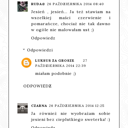
RUDA@
26 PAŹDZIERNIKA 2014 08:40
Jesień , jesień... Ja też stawiam na
wszelkiej maści czerwienie i
pomarańcze, chociaż nie tak dawno
w ogóle nie malowałam ust ;)
Odpowiedz
Odpowiedzi
LUKSUS ZA GROSZE
27
PAŹDZIERNIKA 2014 22:39
miałam podobnie ;)
ODPOWIEDZ
CZARNA
26 PAŹDZIERNIKA 2014 12:25
Ja również nie wyobrażam sobie
jesieni bez cieplutkiego sweterka! :)
Odpowiedz