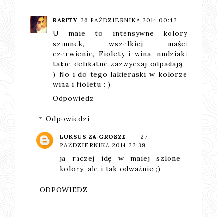
RARITY
26 PAŹDZIERNIKA 2014 00:42
U mnie to intensywne kolory
szimnek, wszelkiej maści
czerwienie, Fiolety i wina, nudziaki
takie delikatne zazwyczaj odpadają :
) No i do tego lakieraski w kolorze
wina i fioletu : )
Odpowiedz
Odpowiedzi
LUKSUS ZA GROSZE
27
PAŹDZIERNIKA 2014 22:39
ja raczej idę w mniej szlone
kolory, ale i tak odważnie ;)
ODPOWIEDZ