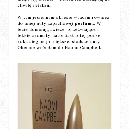
chwilę relaksu...
W tym jesiennym okresie wracam również
do innej nuty zapachow
ej perfum
... W
lecie dominują świeże, orzeźwiające i
lekkie aromaty, natomiast o tej porze
roku sięgam po cięższe, słodsze nuty...
Obecnie wróciłam do Naomi Campbell...