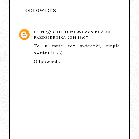
ODPOWIEDZ
HTTP://BLOG.UDZIEWCZYN.PL/
30
PAŹDZIERNIKA 2014 13:07
To u mnie też świeczki, ciepłe
sweterki... :)
Odpowiedz