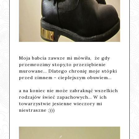
Moja babcia zawsze mi mówiła, że gdy
przemrozimy stopy,to przeziębienie
murowane... Dlatego chronię moje stópki
przed zimnem - cieplejszym obuwiem...
a na koniec nie może zabraknąć wszelkich
rodzajów świeć zapachowych... W ich
towarzystwie jesienne wieczory mi
niestraszne ;)))