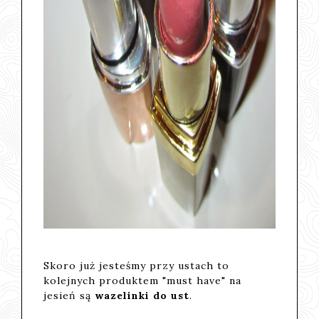
Skoro już jesteśmy przy ustach to
kolejnych produktem "must have" na
jesień są
wazelinki do ust
.