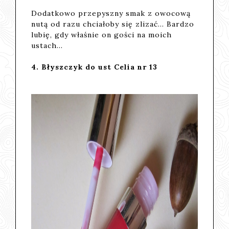
Dodatkowo przepyszny smak z owocową
nutą od razu chciałoby się zlizać... Bardzo
lubię, gdy właśnie on gości na moich
ustach...
4. Błyszczyk do ust Celia nr 13