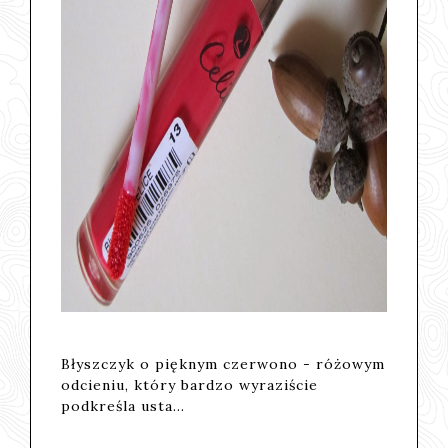
Błyszczyk o pięknym czerwono - różowym
odcieniu, który bardzo wyraziście
podkreśla usta...