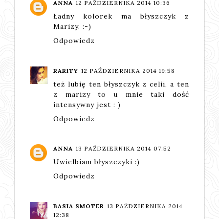
ANNA
12 PAŹDZIERNIKA 2014 10:36
Ładny kolorek ma błyszczyk z
Marizy. :-)
Odpowiedz
RARITY
12 PAŹDZIERNIKA 2014 19:58
też lubię ten błyszczyk z celii, a ten
z marizy to u mnie taki dość
intensywny jest : )
Odpowiedz
ANNA
13 PAŹDZIERNIKA 2014 07:52
Uwielbiam błyszczyki :)
Odpowiedz
BASIA SMOTER
13 PAŹDZIERNIKA 2014
12:38