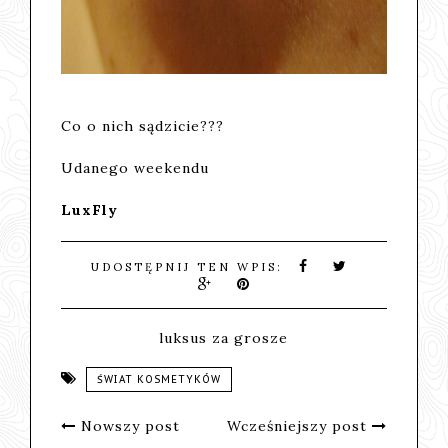
Co o nich sądzicie???
Udanego weekendu
LuxFly
UDOSTĘPNIJ TEN WPIS:
luksus za grosze
ŚWIAT KOSMETYKÓW
Nowszy post
Wcześniejszy post