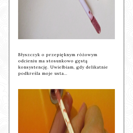
Błyszczyk o przepięknym różowym
odcieniu ma stosunkowo gęstą
konsystencję. Uwielbiam, gdy delikatnie
podkreśla moje usta...