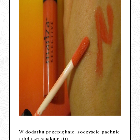
W dodatku przepięknie, soczyście pachnie
i dobrze smakuje ;)))