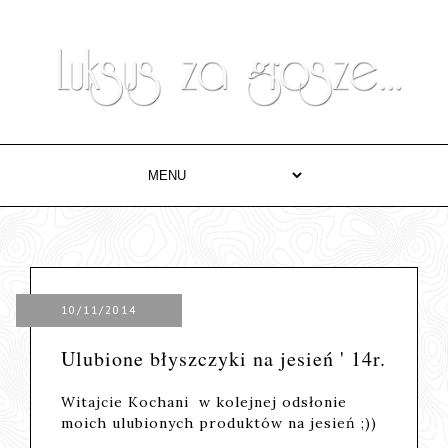
10/11/2014
Ulubione błyszczyki na jesień ' 14r.
Witajcie Kochani w kolejnej odsłonie
moich ulubionych produktów na jesień ;))