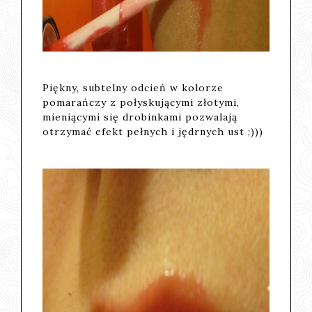
Piękny, subtelny odcień w kolorze
pomarańczy z połyskującymi złotymi,
mieniącymi się drobinkami pozwalają
otrzymać efekt pełnych i jędrnych ust ;)))