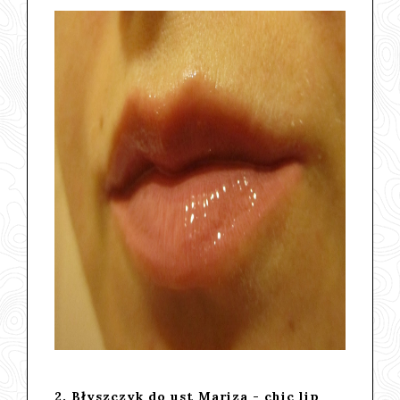
2. Błyszczyk do ust Mariza - chic lip