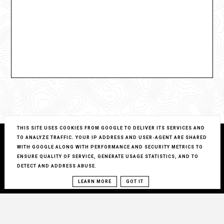
THIS SITE USES COOKIES FROM GOOGLE TO DELIVER ITS SERVICES AND
TO ANALYZE TRAFFIC. YOUR IP ADDRESS AND USER-AGENT ARE SHARED
WITH GOOGLE ALONG WITH PERFORMANCE AND SECURITY METRICS TO
ENSURE QUALITY OF SERVICE, GENERATE USAGE STATISTICS, AND TO
DETECT AND ADDRESS ABUSE.
LEARN MORE
GOT IT
COPYRIGHT ©
LUKSUS ZA GROSZE...
BLOG DESIGN:
KAROGRAFIA.PL