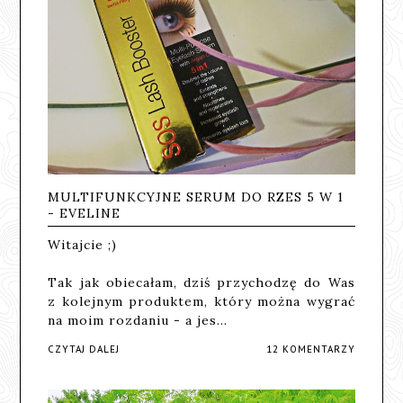
MULTIFUNKCYJNE SERUM DO RZES 5 W 1
- EVELINE
Witajcie ;)
Tak jak obiecałam, dziś przychodzę do Was
z kolejnym produktem, który można wygrać
na moim rozdaniu - a jes…
CZYTAJ DALEJ
12 KOMENTARZY