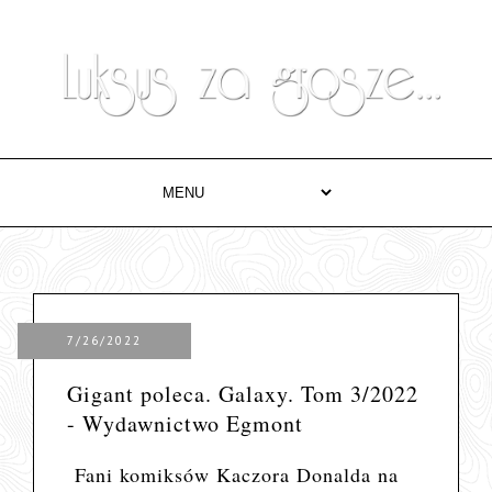
7/26/2022
Gigant poleca. Galaxy. Tom 3/2022
- Wydawnictwo Egmont
Fani komiksów Kaczora Donalda na