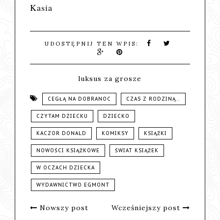
Kasia
UDOSTĘPNIJ TEN WPIS:
luksus za grosze
CEGŁĄ NA DOBRANOC
CZAS Z RODZINĄ...
CZYTAM DZIECKU
DZIECKO
KACZOR DONALD
KOMIKSY
KSIĄŻKI
NOWOŚCI KSIĄŻKOWE
ŚWIAT KSIĄŻEK
W OCZACH DZIECKA
WYDAWNICTWO EGMONT
Nowszy post
Wcześniejszy post