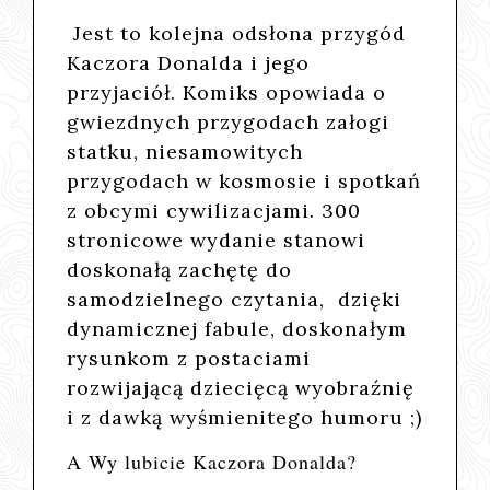
Jest to kolejna odsłona przygód
Kaczora Donalda i jego
przyjaciół. Komiks opowiada o
gwiezdnych przygodach załogi
statku, niesamowitych
przygodach w kosmosie i spotkań
z obcymi cywilizacjami. 300
stronicowe wydanie stanowi
doskonałą zachętę do
samodzielnego czytania, dzięki
dynamicznej fabule, doskonałym
rysunkom z postaciami
rozwijającą dziecięcą wyobraźnię
i z dawką wyśmienitego humoru ;)
A Wy lubicie Kaczora Donalda?