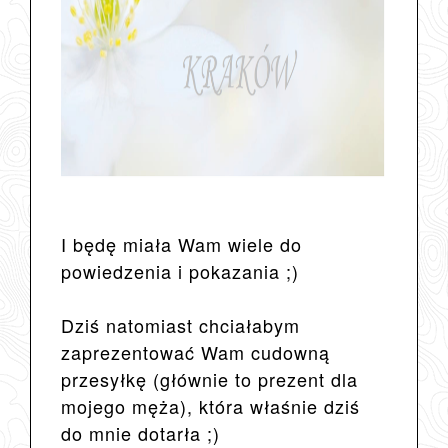
I będę miała Wam wiele do
powiedzenia i pokazania ;)
Dziś natomiast chciałabym
zaprezentować Wam cudowną
przesyłkę (głównie to prezent dla
mojego męża), która właśnie dziś
do mnie dotarła ;)