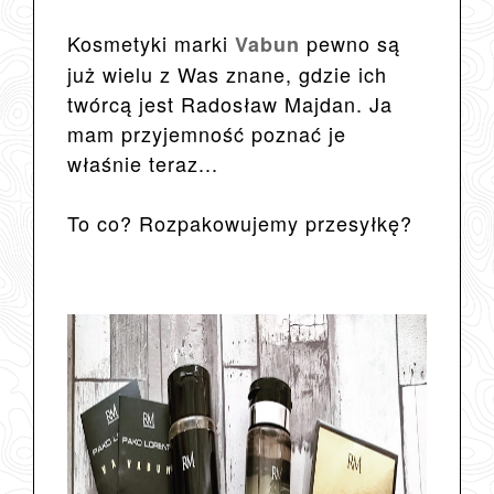
Kosmetyki marki
pewno są
Vabun
już wielu z Was znane, gdzie ich
twórcą jest Radosław Majdan. Ja
mam przyjemność poznać je
właśnie teraz...
To co? Rozpakowujemy przesyłkę?