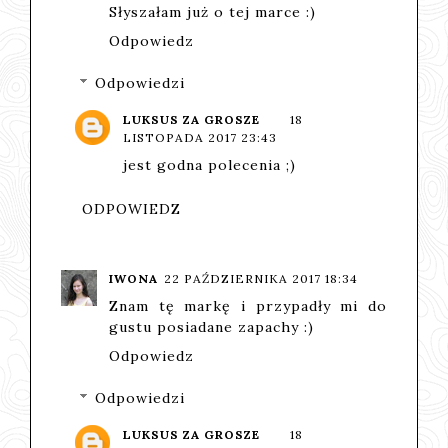
Słyszałam już o tej marce :)
Odpowiedz
Odpowiedzi
LUKSUS ZA GROSZE
18
LISTOPADA 2017 23:43
jest godna polecenia ;)
ODPOWIEDZ
IWONA
22 PAŹDZIERNIKA 2017 18:34
Znam tę markę i przypadły mi do
gustu posiadane zapachy :)
Odpowiedz
Odpowiedzi
LUKSUS ZA GROSZE
18