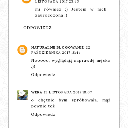
LISTOPADA 2017 23:43
mi również ;) Jestem w nich
zaurocozona ;)
ODPOWIEDZ
NATURALNE BLOGOWANIE
22
PAŹDZIERNIKA 2017 18:44
Nooooo, wyglądają naprawdę męsko
:)!
Odpowiedz
WERA
15 LISTOPADA 2017 18:07
o chętnie bym spróbowała, mąż
pewnie też
Odpowiedz