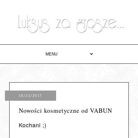
10/21/2017
Nowości kosmetyczne od VABUN
Kochani ;)