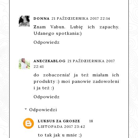
DONNA
21 PAŹDZIERNIKA 2017 22:14
Znam Vabun. Lubię ich zapachy.
Udanego spotkania:)
Odpowiedz
ANECZKABLOG
21 PAŹDZIERNIKA 2017
22:41
do zobaczenia! ja też miałam ich
produkty :) moi panowie zadowoleni
i ja też :)
Odpowiedz
Odpowiedzi
LUKSUS ZA GROSZE
18
LISTOPADA 2017 23:42
to tak jak u mnie ;)