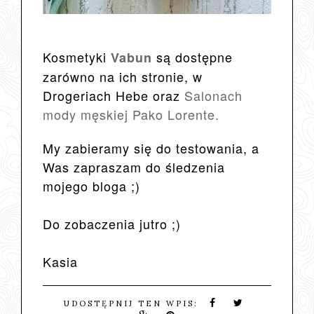
Kosmetyki
są dostępne
Vabun
zarówno na ich stronie, w
Drogeriach Hebe oraz
Salonach
mody męskiej Pako Lorente.
My zabieramy się do testowania, a
Was zapraszam do śledzenia
mojego bloga ;)
Do zobaczenia jutro ;)
Kasia
UDOSTĘPNIJ TEN WPIS: