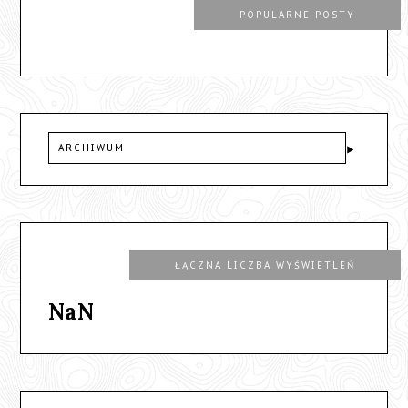
POPULARNE POSTY
ARCHIWUM
ŁĄCZNA LICZBA WYŚWIETLEŃ
NaN