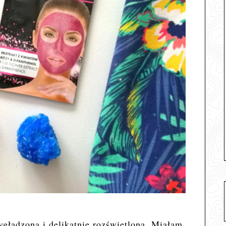
wygładzona i delikatnie rozświetlona. Miałam