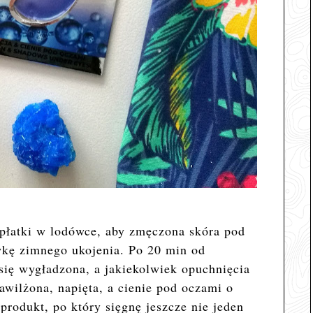
płatki w lodówce, aby zmęczona skóra pod
wkę zimnego ukojenia. Po 20 min od
 się wygładzona, a jakiekolwiek opuchnięcia
awilżona, napięta, a cienie pod oczami o
produkt, po który sięgnę jeszcze nie jeden