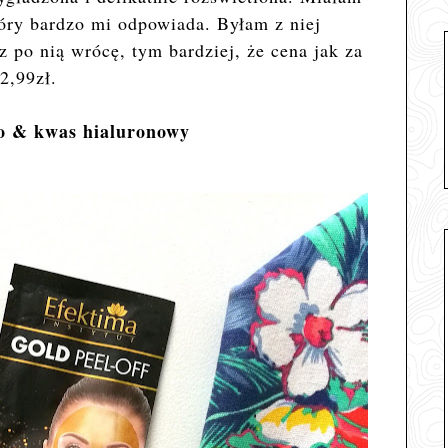
tóry bardzo mi odpowiada. Byłam z niej
 po nią wrócę, tym bardziej, że cena jak za
 2,99zł.
to & kwas hialuronowy