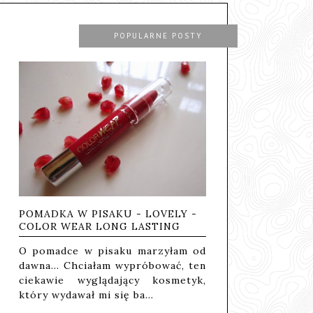
POPULARNE POSTY
POMADKA W PISAKU - LOVELY -
COLOR WEAR LONG LASTING
O pomadce w pisaku marzyłam od
dawna... Chciałam wypróbować, ten
ciekawie wyglądający kosmetyk,
który wydawał mi się ba…