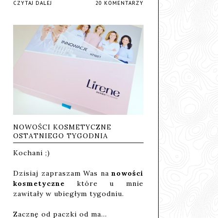
CZYTAJ DALEJ
20 KOMENTARZY
NOWOŚCI KOSMETYCZNE
OSTATNIEGO TYGODNIA
Kochani ;)
Dzisiaj zapraszam Was na
nowości
kosmetyczne
które u mnie
zawitały w ubiegłym tygodniu.
Zacznę od paczki od ma…