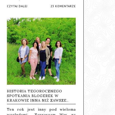
CZYTAJ DALEJ
23 KOMENTARZE
HISTORIA TEGOROCZNEGO
SPOTKANIA BLOGEREK W
KRAKOWIE INNA NIŻ ZAWSZE..
Ten rok jest inny pod wieloma
względami... Zapraszam Was na