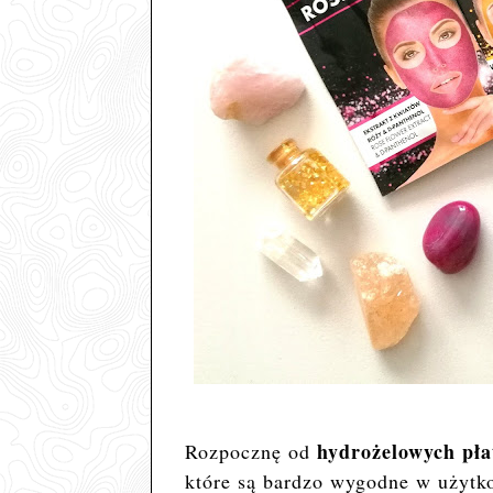
hydrożelowych pła
Rozpocznę od
które są bardzo wygodne w użytko