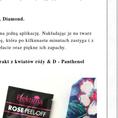
d, Diamond.
na jedną aplikację. Nakładając je na twarz
, która po kilkunastu minutach zastyga i z
łacie oraz piękne ich zapachy.
trakt z kwiatów róży & D - Panthenol