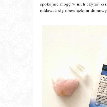
spokojnie mogę w nich czytać ksią
oddawać się obowiązkom domowy