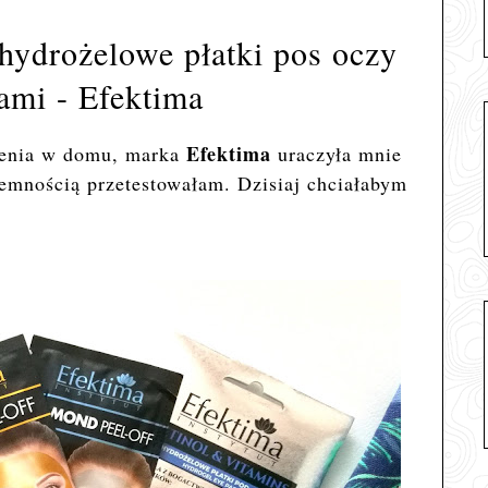
 hydrożelowe płatki pos oczy
nami - Efektima
Efektima
zenia w domu, marka
uraczyła mnie
emnością przetestowałam. Dzisiaj chciałabym