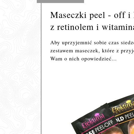
Maseczki peel - off i
z retinolem i witami
Aby uprzyjemnić sobie czas sied
zestawem maseczek, które z przyj
Wam o nich opowiedzieć...