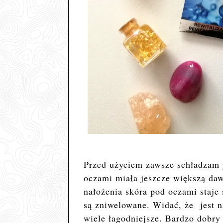
Przed użyciem zawsze schładzam 
oczami miała jeszcze większą da
nałożenia skóra pod oczami staje
są zniwelowane. Widać, że jest n
wiele łagodniejsze. Bardzo dobry 