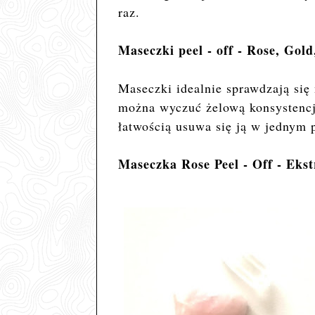
raz.
Maseczki peel - off - Rose, Gol
Maseczki idealnie sprawdzają się 
można wyczuć żelową konsystencję
łatwością usuwa się ją w jednym p
Maseczka Rose Peel - Off - Eks