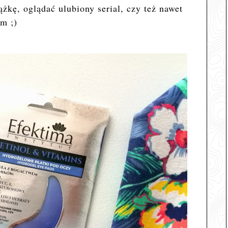
żkę, oglądać ulubiony serial, czy też nawet
m ;)