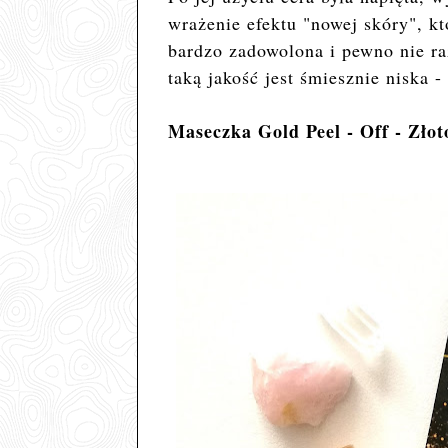
wrażenie efektu "nowej skóry", k
bardzo zadowolona i pewno nie raz
taką jakość jest śmiesznie niska -
Maseczka Gold Peel - Off - Zło