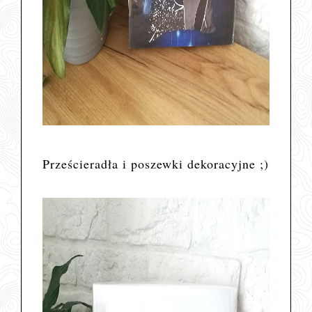
Prześcieradła i poszewki dekoracyjne ;)