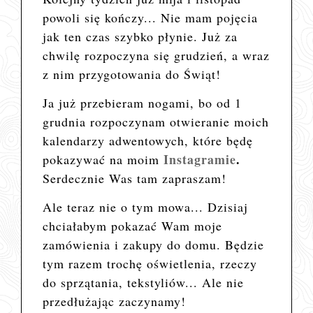
powoli się kończy... Nie mam pojęcia
jak ten czas szybko płynie. Już za
chwilę rozpoczyna się grudzień, a wraz
z nim przygotowania do Świąt!
Ja już przebieram nogami, bo od 1
grudnia rozpoczynam otwieranie moich
kalendarzy adwentowych, które będę
Instagramie
.
pokazywać na moim
Serdecznie Was tam zapraszam!
Ale teraz nie o tym mowa... Dzisiaj
chciałabym pokazać Wam moje
zamówienia i zakupy do domu. Będzie
tym razem trochę oświetlenia, rzeczy
do sprzątania, tekstyliów... Ale nie
przedłużając zaczynamy!