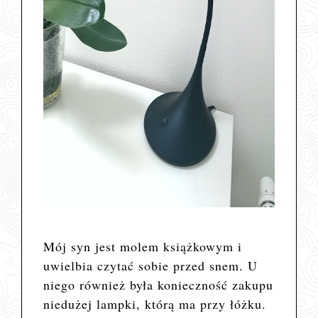
Mój syn jest molem książkowym i
uwielbia czytać sobie przed snem. U
niego również była konieczność zakupu
niedużej lampki, którą ma przy łóżku.