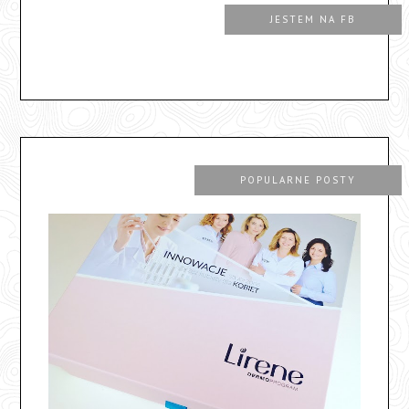
JESTEM NA FB
POPULARNE POSTY