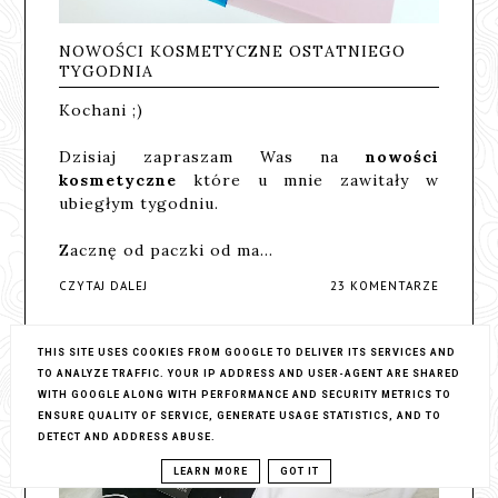
NOWOŚCI KOSMETYCZNE OSTATNIEGO
TYGODNIA
Kochani ;)
Dzisiaj zapraszam Was na
nowości
kosmetyczne
które u mnie zawitały w
ubiegłym tygodniu.
Zacznę od paczki od ma…
CZYTAJ DALEJ
23 KOMENTARZE
THIS SITE USES COOKIES FROM GOOGLE TO DELIVER ITS SERVICES AND
TO ANALYZE TRAFFIC. YOUR IP ADDRESS AND USER-AGENT ARE SHARED
WITH GOOGLE ALONG WITH PERFORMANCE AND SECURITY METRICS TO
ENSURE QUALITY OF SERVICE, GENERATE USAGE STATISTICS, AND TO
DETECT AND ADDRESS ABUSE.
LEARN MORE
GOT IT