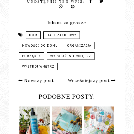
UDOSTĘPNIJ TEN WPIS:
luksus za grosze
DOM
HAUL ZAKUPOWY
NOWOŚCI DO DOMU
ORGANIZACJA
PORZĄDEK
WYPOSAŻENIE WNĘTRZ
WYSTRÓJ WNĘTRZ
Nowszy post
Wcześniejszy post
PODOBNE POSTY: