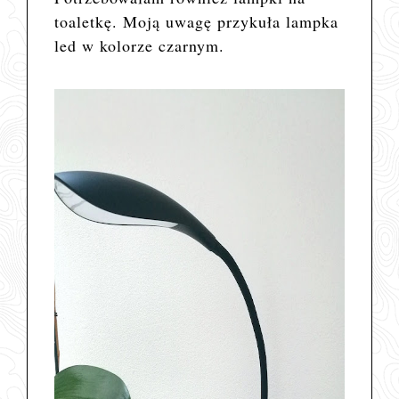
toaletkę. Moją uwagę przykuła lampka
led w kolorze czarnym.