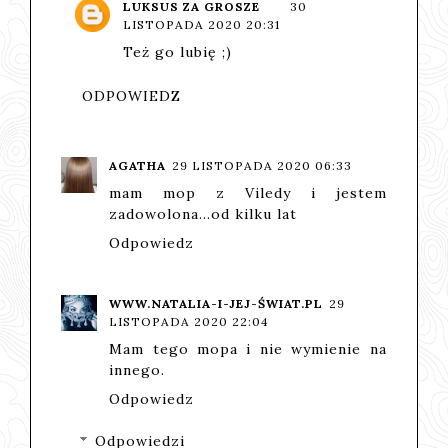
LUKSUS ZA GROSZE
30
LISTOPADA 2020 20:31
Też go lubię ;)
ODPOWIEDZ
AGATHA
29 LISTOPADA 2020 06:33
mam mop z Viledy i jestem
zadowolona...od kilku lat
Odpowiedz
WWW.NATALIA-I-JEJ-ŚWIAT.PL
29
LISTOPADA 2020 22:04
Mam tego mopa i nie wymienie na
innego.
Odpowiedz
Odpowiedzi