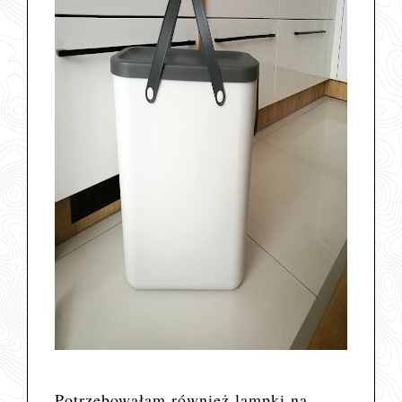
Potrzebowałam również lampki na