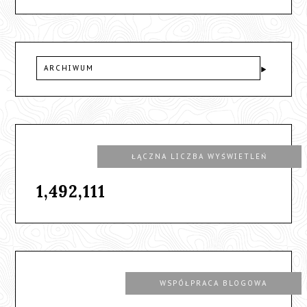
ARCHIWUM
ŁĄCZNA LICZBA WYŚWIETLEŃ
1,492,111
WSPÓŁPRACA BLOGOWA