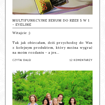
MULTIFUNKCYJNE SERUM DO RZES 5 W 1
- EVELINE
Witajcie ;)
Tak jak obiecałam, dziś przychodzę do Was
z kolejnym produktem, który można wygrać
na moim rozdaniu - a jes…
CZYTAJ DALEJ
12 KOMENTARZY