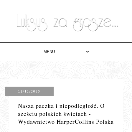
11/12/2020
Nasza paczka i niepodległość. O
sześciu polskich świętach -
Wydawnictwo HarperCollins Polska