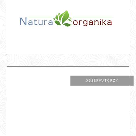
OBSERWATORZY