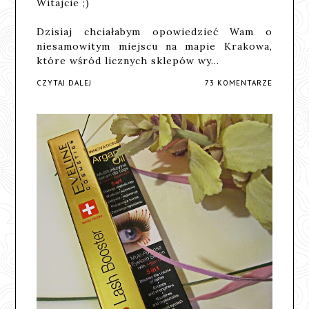
Witajcie ;)
Dzisiaj chciałabym opowiedzieć Wam o
niesamowitym miejscu na mapie Krakowa,
które wśród licznych sklepów wy…
CZYTAJ DALEJ
73 KOMENTARZE