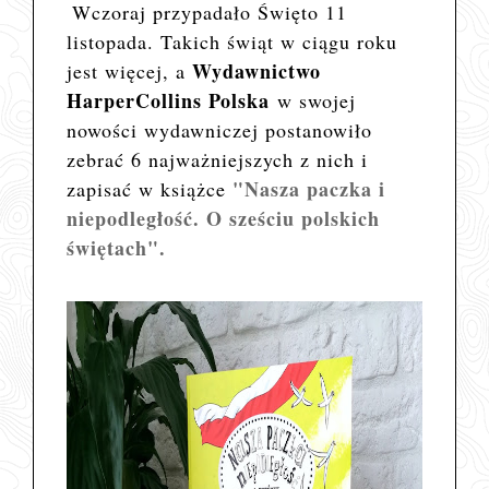
Wczoraj przypadało Święto 11
listopada. Takich świąt w ciągu roku
Wydawnictwo
jest więcej, a
HarperCollins Polska
w swojej
nowości wydawniczej postanowiło
zebrać 6 najważniejszych z nich i
"Nasza paczka i
zapisać w książce
niepodległość. O sześciu polskich
świętach".