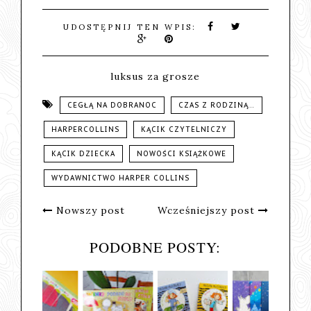
UDOSTĘPNIJ TEN WPIS:
luksus za grosze
CEGŁĄ NA DOBRANOC
CZAS Z RODZINĄ...
HARPERCOLLINS
KĄCIK CZYTELNICZY
KĄCIK DZIECKA
NOWOŚCI KSIĄŻKOWE
WYDAWNICTWO HARPER COLLINS
Nowszy post
Wcześniejszy post
PODOBNE POSTY: