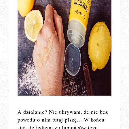
A działanie? Nie ukrywam, że nie bez
powodu o nim tutaj piszę... W końcu
stał się jednym z ulubieńców tego