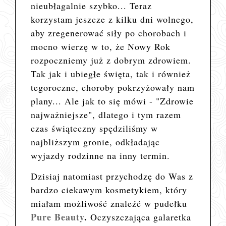
nieubłagalnie szybko... Teraz
korzystam jeszcze z kilku dni wolnego,
aby zregenerować siły po chorobach i
mocno wierzę w to, że Nowy Rok
rozpoczniemy już z dobrym zdrowiem.
Tak jak i ubiegłe święta, tak i również
tegoroczne, choroby pokrzyżowały nam
plany... Ale jak to się mówi - "Zdrowie
najważniejsze", dlatego i tym razem
czas świąteczny spędziliśmy w
najbliższym gronie, odkładając
wyjazdy rodzinne na inny termin.
Dzisiaj natomiast przychodzę do Was z
bardzo ciekawym kosmetykiem, który
miałam możliwość znaleźć w pudełku
Pure Beauty
.
Oczyszczająca galaretka