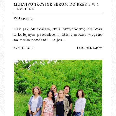
MULTIFUNKCYJNE SERUM DO RZES 5 W 1
- EVELINE
Witajcie ;)
Tak jak obiecałam, dziś przychodzę do Was
z kolejnym produktem, który można wygrać
na moim rozdaniu - a jes…
CZYTAJ DALEJ
12 KOMENTARZY