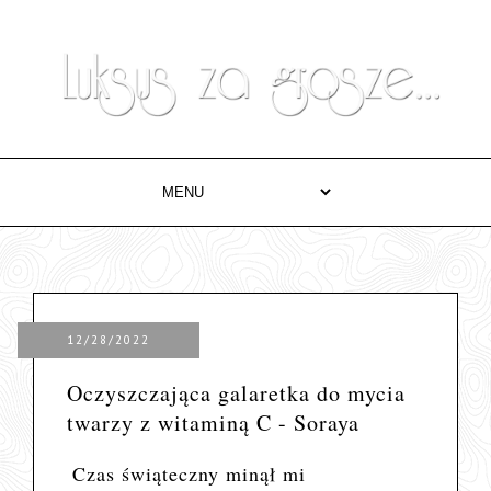
12/28/2022
Oczyszczająca galaretka do mycia
twarzy z witaminą C - Soraya
Czas świąteczny minął mi