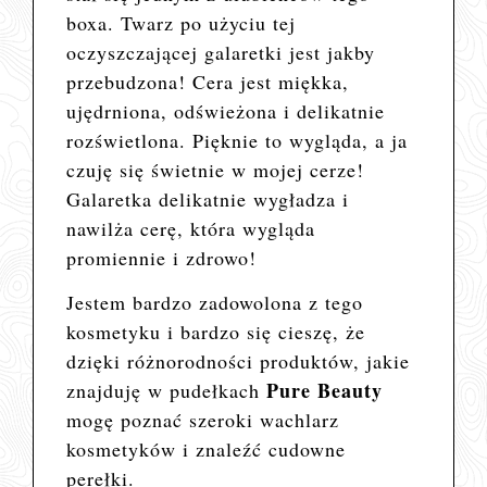
boxa. Twarz po użyciu tej
oczyszczającej galaretki jest jakby
przebudzona! Cera jest miękka,
ujędrniona, odświeżona i delikatnie
rozświetlona. Pięknie to wygląda, a ja
czuję się świetnie w mojej cerze!
Galaretka delikatnie wygładza i
nawilża cerę, która wygląda
promiennie i zdrowo!
Jestem bardzo zadowolona z tego
kosmetyku i bardzo się cieszę, że
dzięki różnorodności produktów, jakie
Pure Beauty
znajduję w pudełkach
mogę poznać szeroki wachlarz
kosmetyków i znaleźć cudowne
perełki.