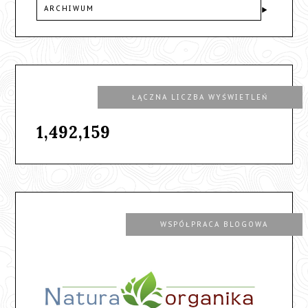
ARCHIWUM
ŁĄCZNA LICZBA WYŚWIETLEŃ
1,492,159
WSPÓŁPRACA BLOGOWA