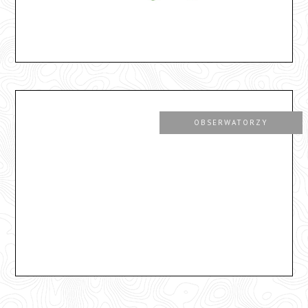
OBSERWATORZY