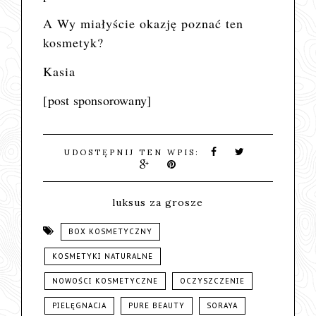
A Wy miałyście okazję poznać ten
kosmetyk?
Kasia
[post sponsorowany]
UDOSTĘPNIJ TEN WPIS:
luksus za grosze
BOX KOSMETYCZNY
KOSMETYKI NATURALNE
NOWOŚCI KOSMETYCZNE
OCZYSZCZENIE
PIELĘGNACJA
PURE BEAUTY
SORAYA