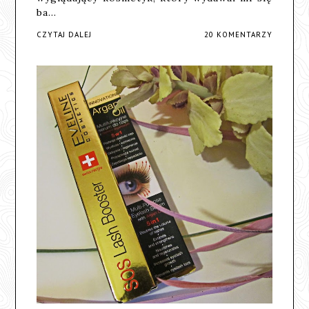
ba…
CZYTAJ DALEJ
20 KOMENTARZY