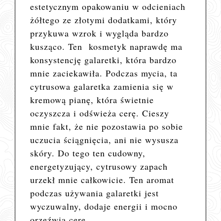
estetycznym opakowaniu w odcieniach
żółtego ze złotymi dodatkami, który
przykuwa wzrok i wygląda bardzo
kusząco. Ten kosmetyk naprawdę ma
konsystencję galaretki, która bardzo
mnie zaciekawiła. Podczas mycia, ta
cytrusowa galaretka zamienia się w
kremową pianę, która świetnie
oczyszcza i odświeża cerę. Cieszy
mnie fakt, że nie pozostawia po sobie
uczucia ściągnięcia, ani nie wysusza
skóry. Do tego ten cudowny,
energetyzujący, cytrusowy zapach
urzekł mnie całkowicie. Ten aromat
podczas używania galaretki jest
wyczuwalny, dodaje energii i mocno
orzeźwia cerę.