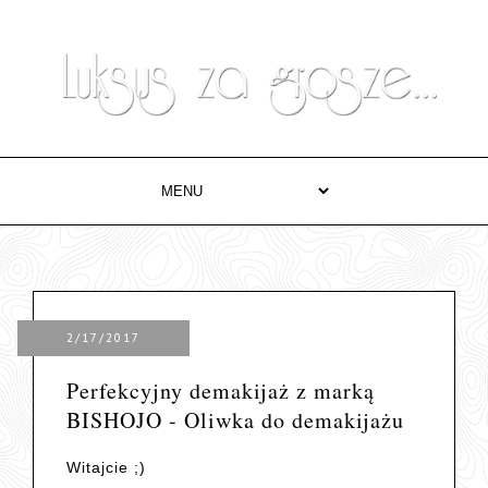
2/17/2017
Perfekcyjny demakijaż z marką
BISHOJO - Oliwka do demakijażu
Witajcie ;)