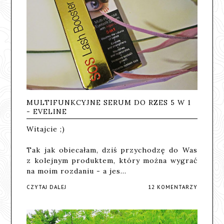
MULTIFUNKCYJNE SERUM DO RZES 5 W 1
- EVELINE
Witajcie ;)
Tak jak obiecałam, dziś przychodzę do Was
z kolejnym produktem, który można wygrać
na moim rozdaniu - a jes…
CZYTAJ DALEJ
12 KOMENTARZY