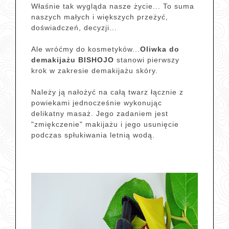
Właśnie tak wygląda nasze życie... To suma
naszych małych i większych przeżyć,
doświadczeń, decyzji...
Ale wróćmy do kosmetyków...
Oliwka do
demakijażu BISHOJO
stanowi pierwszy
krok w zakresie demakijażu skóry.
Należy ją nałożyć na całą twarz łącznie z
powiekami jednocześnie wykonując
delikatny masaż. Jego zadaniem jest
"zmiękczenie" makijażu i jego usunięcie
podczas spłukiwania letnią wodą.