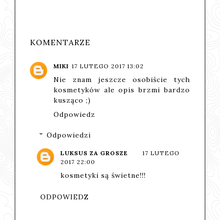
HOME SPA
WELLNESS
KOMENTARZE
MIKI
17 LUTEGO 2017 13:02
Nie znam jeszcze osobiście tych
kosmetyków ale opis brzmi bardzo
kusząco ;)
Odpowiedz
Odpowiedzi
LUKSUS ZA GROSZE
17 LUTEGO
2017 22:00
kosmetyki są świetne!!!
ODPOWIEDZ