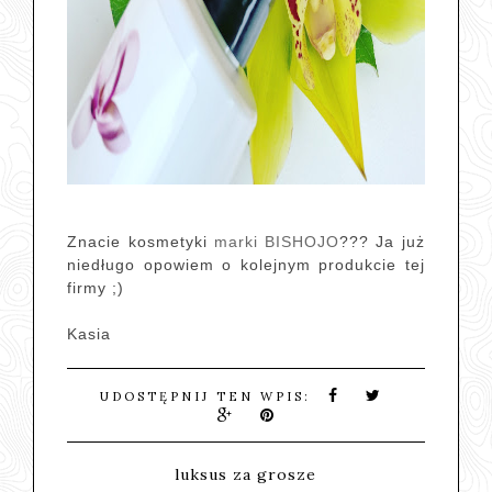
Znacie kosmetyki
marki BISHOJO
??? Ja już
niedługo opowiem o kolejnym produkcie tej
firmy ;)
Kasia
UDOSTĘPNIJ TEN WPIS:
luksus za grosze