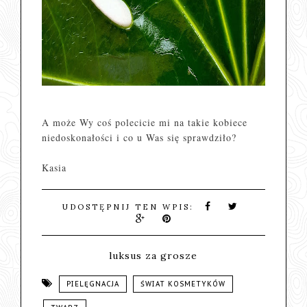
A może Wy coś polecicie mi na takie kobiece
niedoskonałości i co u Was się sprawdziło?
Kasia
UDOSTĘPNIJ TEN WPIS:
luksus za grosze
PIELĘGNACJA
ŚWIAT KOSMETYKÓW