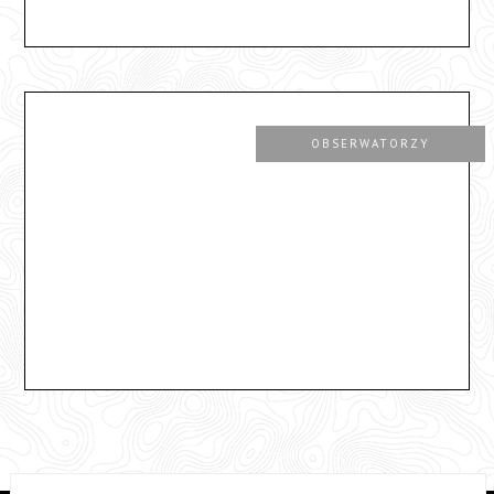
OBSERWATORZY