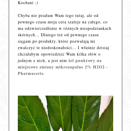
Kochani ;)
Chyba nie pisałam Wam tego tutaj, ale od
pewnego czasu moja cera szaleje na całego, co
ma odzwierciedlenie w różnych niespodziankach
skórnych... Dlatego też od pewnego czasu
sięgam po produkty, które pozwalają mi
zwalczyć te niedoskonałości... I właśnie dzisiaj
chciałabym opowiedzieć Wam kilka słów o
żel punktowy na
jednym z nich, a jest nim
miejscowe zmiany mikrozapalne 2% H2O2 -
Pharmaceris.