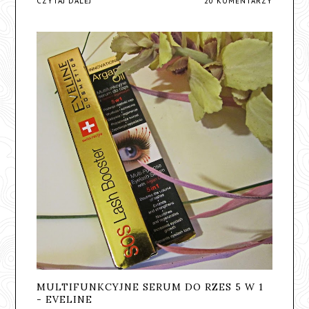
CZYTAJ DALEJ
20 KOMENTARZY
MULTIFUNKCYJNE SERUM DO RZES 5 W 1
- EVELINE