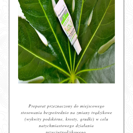
Preparat przeznaczony do miejscowego
stosowania bezpośrednio na zmiany trądzikowe
(wykwity podskórne, krosty, grudki) w celu
natychmiastowego działania
przeciwtrądzikowego.