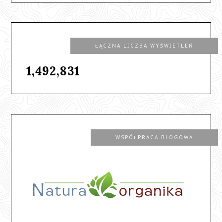
ŁĄCZNA LICZBA WYŚWIETLEŃ
1,492,831
WSPÓŁPRACA BLOGOWA