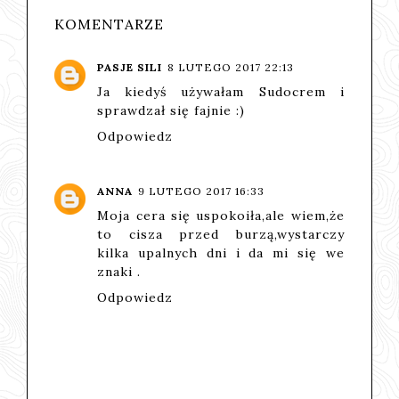
KOMENTARZE
PASJE SILI
8 LUTEGO 2017 22:13
Ja kiedyś używałam Sudocrem i
sprawdzał się fajnie :)
Odpowiedz
ANNA
9 LUTEGO 2017 16:33
Moja cera się uspokoiła,ale wiem,że
to cisza przed burzą,wystarczy
kilka upalnych dni i da mi się we
znaki .
Odpowiedz