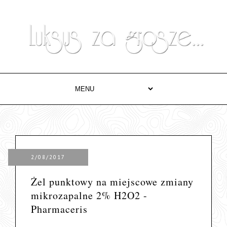
2/08/2017
Żel punktowy na miejscowe zmiany
mikrozapalne 2% H2O2 -
Pharmaceris