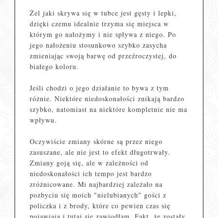
Żel jaki skrywa się w tubce jest gęsty i lepki,
dzięki czemu idealnie trzyma się miejsca w
którym go nałożymy i nie spływa z niego. Po
jego nałożeniu stosunkowo szybko zasycha
zmieniając swoją barwę od przeźroczystej, do
białego koloru.
Jeśli chodzi o jego działanie to bywa z tym
różnie. Niektóre niedoskonałości znikają bardzo
szybko, natomiast na niektóre kompletnie nie ma
wpływu.
Oczywiście zmiany skórne są przez niego
zasuszane, ale nie jest to efekt długotrwały.
Zmiany goją się, ale w zależności od
niedoskonałości ich tempo jest bardzo
zróżnicowane. Mi najbardziej zależało na
pozbyciu się moich "nielubianych" gości z
policzka i z brody, które co pewien czas się
pojawiają i tutaj się zawiodłam. Fakt, że zostały