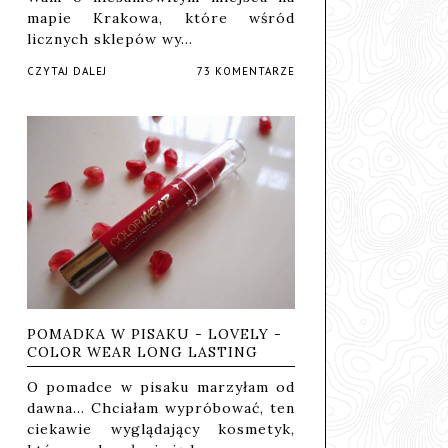
mapie Krakowa, które wśród
licznych sklepów wy…
CZYTAJ DALEJ
73 KOMENTARZE
POMADKA W PISAKU - LOVELY -
COLOR WEAR LONG LASTING
O pomadce w pisaku marzyłam od
dawna... Chciałam wypróbować, ten
ciekawie wyglądający kosmetyk,