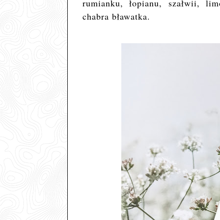
rumianku, łopianu, szałwii, lim
chabra bławatka.