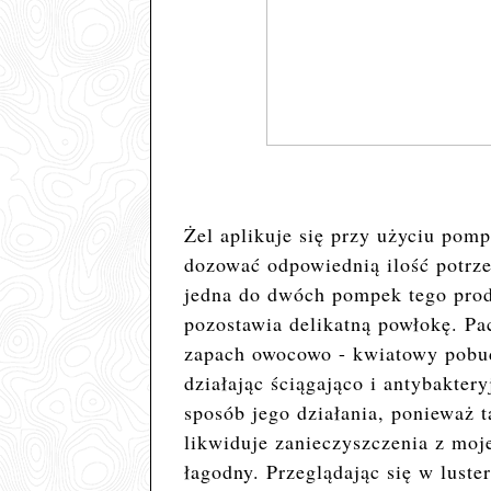
Żel aplikuje się przy użyciu pom
dozować odpowiednią ilość potrze
jedna do dwóch pompek tego prod
pozostawia delikatną powłokę. Pa
zapach owocowo - kwiatowy pobudz
działając ściągająco i antybakte
sposób jego działania, ponieważ 
likwiduje zanieczyszczenia z moj
łagodny. Przeglądając się w luste