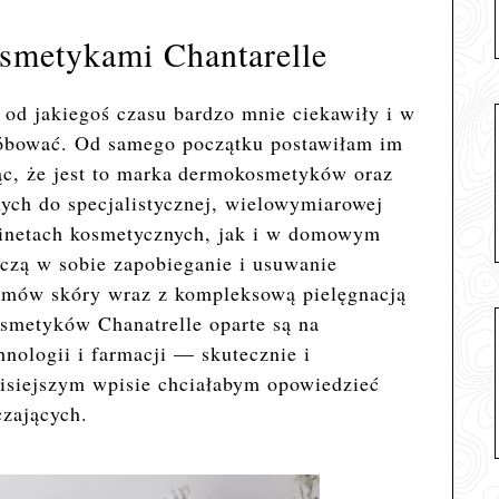
smetykami Chantarelle
 od jakiegoś czasu bardzo mnie ciekawiły i w
óbować. Od samego początku postawiłam im
, że jest to marka
dermokosmetyków oraz
ych do specjalistycznej, wielowymiarowej
binetach kosmetycznych, jak i w domowym
ączą w sobie zapobieganie i usuwanie
lemów skóry wraz z kompleksową pielęgnacją
smetyków Chanatrelle oparte są na
nologii i farmacji — skutecznie i
isiejszym wpisie chciałabym opowiedzieć
zających.