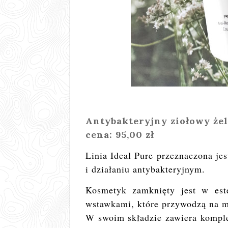
Antybakteryjny ziołowy żel 
cena: 95,00 zł
Linia Ideal Pure przeznaczona jes
i działaniu antybakteryjnym.
Kosmetyk zamknięty jest w est
wstawkami, które przywodzą na my
W swoim składzie zawiera komple