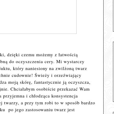
pki, dzięki czemu możemy z łatwością
bną do oczyszczenia cery. Mi wystarczy
uktu, który naniesiony na zwilżoną twarz
chnie cudownie! Świeży i orzeźwiający
a moją skórę, fantastycznie ją oczyszcza,
ryjnie. Chciałabym osobiście przekazać Wam
ta przyjemna i chłodząca konsystencja
ej twarzy, a przy tym robi to w sposób bardzo
rku po jego zastosowaniu twarz jest