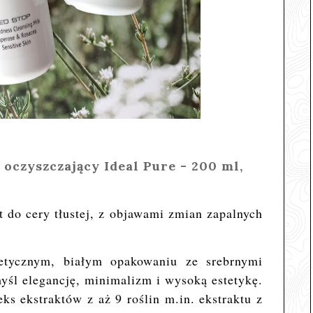
oczyszczający Ideal Pure - 200 ml,
t do cery tłustej, z objawami zmian zapalnych
etycznym, białym opakowaniu ze srebrnymi
śl elegancję, minimalizm i wysoką estetykę.
ks ekstraktów z aż 9 roślin m.in.
ekstraktu z