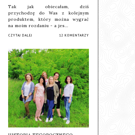
Tak jak obiecałam, dziś
przychodzę do Was z kolejnym
produktem, który można wygrać
na moim rozdaniu - a jes…
CZYTAJ DALEJ
12 KOMENTARZY
HISTORIA TEGOROCZNEGO