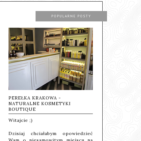
POPULARNE POSTY
PEREŁKA KRAKOWA -
NATURALNE KOSMETYKI
BOUTIQUE
Witajcie ;)
Dzisiaj chciałabym opowiedzieć
Wam o niesamowitym miejscu na