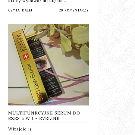
który wydawał mi się ba…
CZYTAJ DALEJ
20 KOMENTARZY
MULTIFUNKCYJNE SERUM DO
RZES 5 W 1 - EVELINE
Witajcie ;)