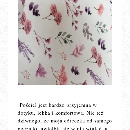
Pościel jest bardzo przyjemna w
dotyku, lekka i komfortowa. Nic też
dziwnego, że moja córeczka od samego
początku uwielbia się w nią wtulać, a