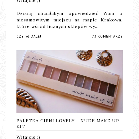
Witajcie ;)
Dzisiaj chciałabym opowiedzieć Wam o
niesamowitym miejscu na mapie Krakowa,
które wśród licznych sklepów wy…
CZYTAJ DALEJ
73 KOMENTARZE
PALETKA CIENI LOVELY - NUDE MAKE UP
KIT
Witajcie ;)