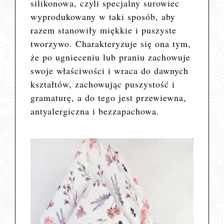
silikonowa, czyli
specjalny surowiec
wyprodukowany w taki sposób, aby
razem stanowiły miękkie i puszyste
tworzywo. Charakteryzuje się ona tym,
że po ugnieceniu lub praniu zachowuje
swoje właściwości i wraca do dawnych
kształtów, zachowując puszystość i
gramaturę, a do tego j
est przewiewna,
antyalergiczna i bezzapachowa.