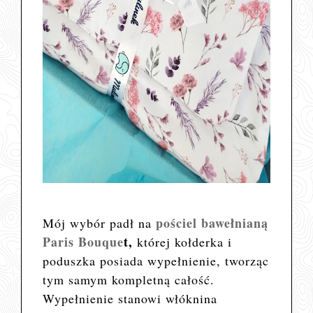
pościel bawełnianą
Mój wybór padł na
Paris Bouque
t,
której kołderka i
poduszka posiada wypełnienie, tworząc
tym samym kompletną całość.
Wypełnienie stanowi włóknina