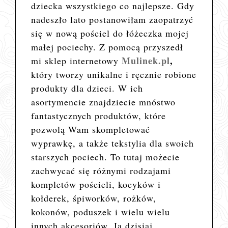
dziecka wszystkiego co najlepsze. Gdy
nadeszło lato postanowiłam zaopatrzyć
się w nową pościel do łóżeczka mojej
małej pociechy. Z pomocą przyszedł
Mulinek.pl
,
mi sklep internetowy
który tworzy unikalne i ręcznie robione
produkty dla dzieci. W ich
asortymencie znajdziecie mnóstwo
fantastycznych produktów, które
pozwolą Wam skompletować
wyprawkę, a także tekstylia dla swoich
starszych pociech. To tutaj możecie
zachwycać się różnymi rodzajami
kompletów pościeli, kocyków i
kołderek, śpiworków, rożków,
kokonów, poduszek i wielu wielu
innych akcesoriów. Ja dzisiaj