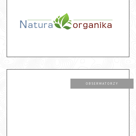
OBSERWATORZY