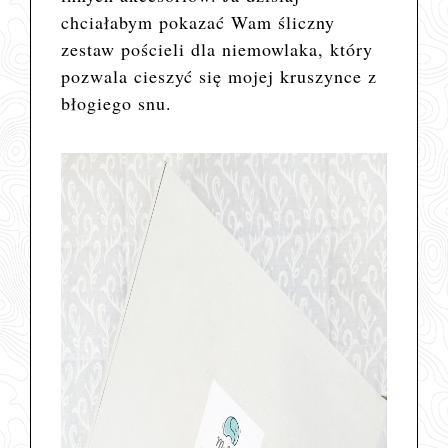
chciałabym pokazać Wam śliczny
zestaw pościeli dla niemowlaka, który
pozwala cieszyć się mojej kruszynce z
błogiego snu.