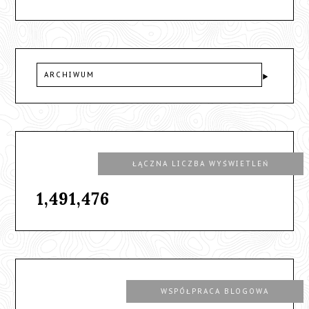
ARCHIWUM
ŁĄCZNA LICZBA WYŚWIETLEŃ
1,491,476
WSPÓŁPRACA BLOGOWA