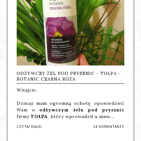
ODŻYWCZY ŻEL POD PRYSZNIC - TOŁPA -
BOTANIC CZARNA RÓŻA
Witajcie,
Dzisiaj mam ogromną ochotę opowiedzieć
Wam o
odżywczym żelu pod prysznic
firmy
TOŁPA
, który wprowadził u mnie…
CZYTAJ DALEJ
14 KOMENTARZY